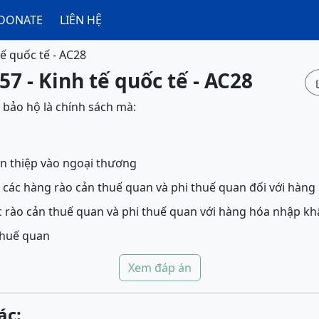
DONATE
LIÊN HỆ
tế quốc tế - AC28
57 - Kinh tế quốc tế - AC28
bảo hộ là chính sách mà:
n thiệp vào ngoại thương
các hàng rào cản thuế quan và phi thuế quan đối với hàn
 rào cản thuế quan và phi thuế quan với hàng hóa nhập kh
thuế quan
Xem đáp án
ác: