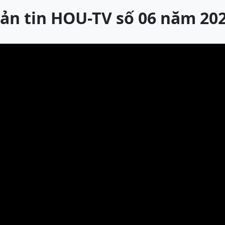
ản tin HOU-TV số 06 năm 20