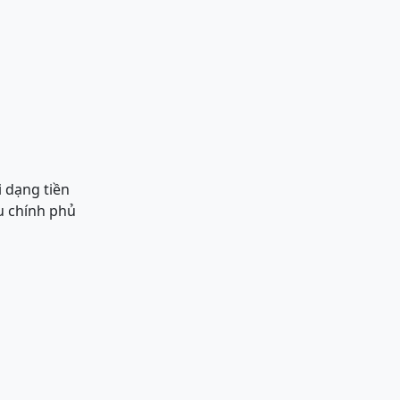
i dạng tiền
ếu chính phủ