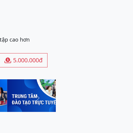
 tập cao hơn
5.000.000đ

Next