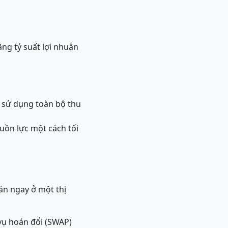
ăng tỷ suất lợi nhuận
i sử dụng toàn bộ thu
uồn lực một cách tối
bán ngay ở một thị
vụ hoán đổi (SWAP)