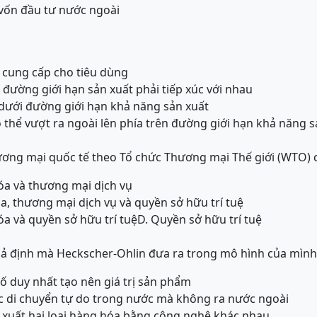
vốn đầu tư nước ngoài
ủ cung cấp cho tiêu dùng
đường giới hạn sản xuất phải tiếp xúc với nhau
dưới đường giới hạn khả năng sản xuất
thể vượt ra ngoài lên phía trên đường giới hạn khả năng s
ương mại quốc tế theo Tổ chức Thương mại Thế giới (WTO) 
a và thương mại dịch vụ
, thương mại dịch vụ và quyền sở hữu trí tuệ
a và quyền sở hữu trí tuệ
D. Quyền sở hữu trí tuệ
iả định mà Heckscher-Ohlin đưa ra trong mô hình của mình
 tố duy nhất tạo nên giá trị sản phẩm
c di chuyển tự do trong nước mà không ra nước ngoài
ản xuất hai loại hàng hóa bằng công nghệ khác nhau