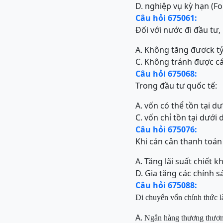
D. nghiệp vụ kỳ hạn (F
Câu hỏi 675061:
Đối với nước đi đầu tư, 
A. Không tăng đươck tỷ
C. Không tránh được c
Câu hỏi 675068:
Trong đầu tư quốc tế:
A. vốn có thể tồn tại dư
C. vốn chỉ tồn tại dưới 
Câu hỏi 675076:
Khi cán cân thanh toán
A. Tăng lãi suất chiết k
D. Gia tăng các chính 
Câu hỏi 675088:
Di chuyển vốn chính thức l
A.
Ngân hàng thương thươ