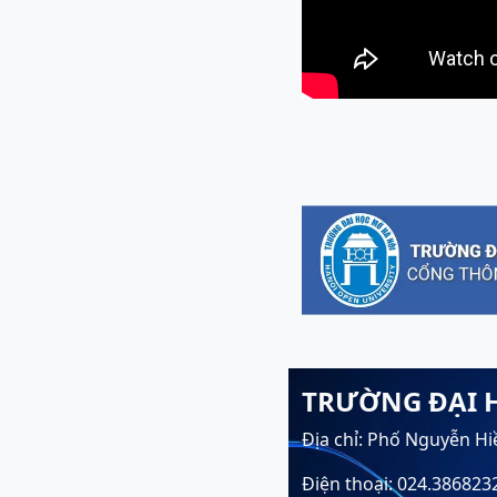
TRƯỜNG ĐẠI 
Địa chỉ: Phố Nguyễn Hi
Điện thoại: 024.386823