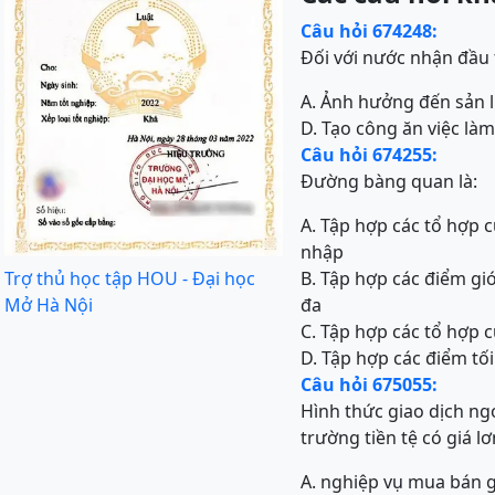
Câu hỏi 674248:
Đối với nước nhận đầu t
A. Ảnh hưởng đến sản 
D. Tạo công ăn việc là
Câu hỏi 674255:
Đường bàng quan là:
A. Tập hợp các tổ hợp 
nhập
Trợ thủ học tập HOU - Đại học
B. Tập hợp các điểm gi
Mở Hà Nội
đa
C. Tập hợp các tổ hợp 
D. Tập hợp các điểm tố
Câu hỏi 675055:
Hình thức giao dịch ngo
trường tiền tệ có giá lơn
A. nghiệp vụ mua bán g