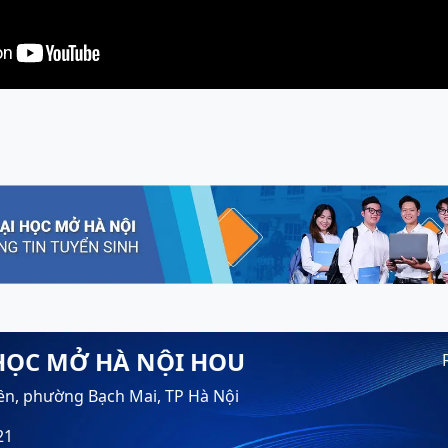
HỌC MỞ HÀ NỘI HOU
ền, phường Bạch Mai, TP Hà Nội
21