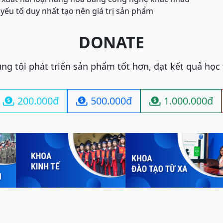
à yếu tố duy nhất tạo nên giá trị sản phẩm
DONATE
ng tôi phát triển sản phẩm tốt hơn, đạt kết quả học
200.000đ
500.000đ
1.000.000đ


