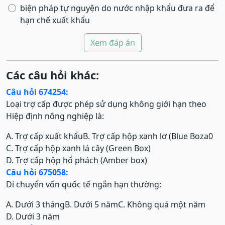
biện pháp tự nguyện do nước nhập khẩu đưa ra để
hạn chế xuất khẩu
Xem đáp án
Các câu hỏi khác:
Câu hỏi 674254:
Loại trợ cấp được phép sử dụng không giới hạn theo
Hiệp định nông nghiệp là:
A. Trợ cấp xuất khẩu
B. Trợ cấp hộp xanh lơ (Blue Boza0
C. Trợ cấp hộp xanh lá cây (Green Box)
D. Trợ cấp hộp hổ phách (Amber box)
Câu hỏi 675058:
Di chuyển vốn quốc tế ngắn hạn thường:
A. Dưới 3 tháng
B. Dưới 5 năm
C. Không quá một năm
D. Dưới 3 năm