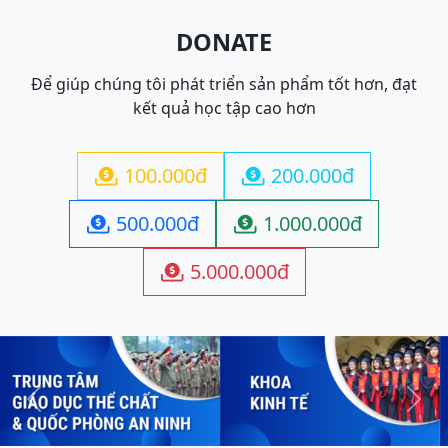
DONATE
Để giúp chúng tôi phát triển sản phẩm tốt hơn, đạt
kết quả học tập cao hơn
100.000đ
200.000đ


500.000đ
1.000.000đ


5.000.000đ

Previous
Next