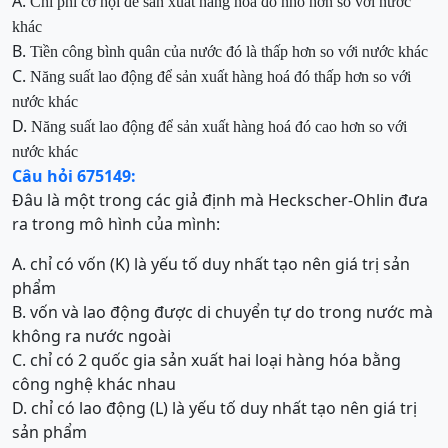
A.
Chi phí cơ hội để sản xuất hàng hoá đó nhỏ hơn so với nước
khác
B.
Tiền công bình quân của nước đó là thấp hơn so với nước khác
C.
Năng suất lao động để sản xuất hàng hoá đó thấp hơn so với
nước khác
D.
Năng suất lao động để sản xuất hàng hoá đó cao hơn so với
nước khác
Câu hỏi 675149:
Đâu là một trong các giả định mà Heckscher-Ohlin đưa
ra trong mô hình của mình:
A. chỉ có vốn (K) là yếu tố duy nhất tạo nên giá trị sản
phẩm
B. vốn và lao động được di chuyển tự do trong nước mà
không ra nước ngoài
C. chỉ có 2 quốc gia sản xuất hai loại hàng hóa bằng
công nghệ khác nhau
D. chỉ có lao động (L) là yếu tố duy nhất tạo nên giá trị
sản phẩm