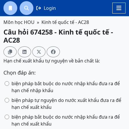
Login




Môn học HOU
Kinh tế quốc tế - AC28
Câu hỏi 674258 - Kinh tế quốc tế -
AC28




Hạn chế xuất khẩu tự nguyện về bản chất là:
Chọn đáp án:
biện pháp bắt buộc do nước nhập khẩu đưa ra để
hạn chế nhập khẩu
biện pháp tự nguyện do nước xuất khẩu đưa ra để
hạn chế xuất khẩu
biện pháp bắt buộc do nước nhập khẩu đưa ra để
hạn chế xuất khẩu