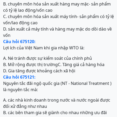
B. chuyên môn hóa sản xuất hàng may mặc- sản phẩm
có tỷ lệ lao động/vốn cao
C. chuyên môn hóa sản xuất máy tính- sản phẩm có tỷ lệ
vốn/lao động cao
D. sản xuất cả máy tính và hàng may mặc do dồi dào về
vốn
Câu hỏi 675120:
Lợi ích của Việt Nam khi gia nhập WTO là:
A. Né tránh được sự kiểm soát của chính phủ
B. Mở rộng được thị trường
C. Tăng giá cả hàng hóa
D. Gia tăng được khoảng cách xã hội
Câu hỏi 675121:
Nguyên tắc đãi ngộ quốc gia (NT - National Treatment )
là nguyên tắc mà:
A. các nhà kinh doanh trong nước và nước ngoài được
đối xử đẳng như nhau
B. các bên tham gia sẽ giành cho nhau những ưu đãi