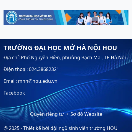
TRƯỜNG ĐẠI HỌC MỞ HÀ NỘI HOU
Địa chỉ: Phố Nguyễn Hiền, phường Bạch Mai, TP Hà Nội
Điện thoại: 024.38682321
Email: mhn@hou.edu.vn
Facebook
Quyền riêng tư
Sơ đồ Website
@ 2025 - Thiết kế bởi đội ngũ sinh viên trường HOU