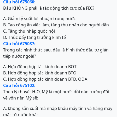
Câu hỏi 675060:
Đâu KHÔNG phải là tác động tích cực của FDI?
A. Giảm tỷ suất lợi nhuận trong nước
B. Tạo công ăn việc làm, tăng thu nhập cho người dân
C. Tăng thu nhập quốc nội
D. Thúc đẩy tăng trưởng kinh tế
Câu hỏi 675087:
Trong các hình thức sau, đâu là hình thức đầu tư gián
tiếp nước ngoài?
A. Hợp đồng hợp tác kinh doanh BOT
B. Hợp đồng hợp tác kinh doanh BTO
C. Hợp đồng hợp tác kinh doanh BT
D. ODA
Câu hỏi 675102:
Theo lý thuyết H-O, Mỹ là một nước dồi dào tương đối
về vốn nên Mỹ sẽ:
A. không sản xuất mà nhập khẩu máy tính và hàng may
mặc từ nước khác