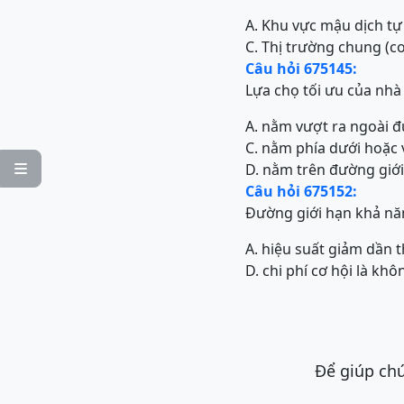
A. Khu vực mậu dịch tự
C. Thị trường chung (
Câu hỏi 675145:
Lựa chọ tối ưu của nhà 
A. nằm vượt ra ngoài đ
C. nằm phía dưới hoặc 
D. nằm trên đường giới

Câu hỏi 675152:
Đường giới hạn khả năn
A. hiệu suất giảm dần 
D. chi phí cơ hội là khô
Để giúp chú