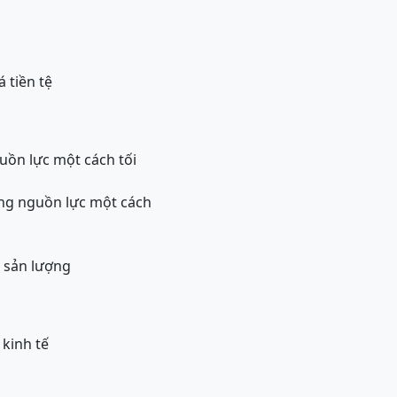
á tiền tệ
uồn lực một cách tối
ụng nguồn lực một cách
c sản lượng
 kinh tế