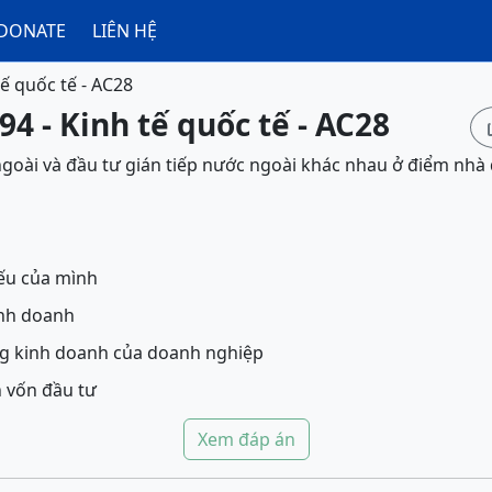
DONATE
LIÊN HỆ
tế quốc tế - AC28
94 - Kinh tế quốc tế - AC28
ngoài và đầu tư gián tiếp nước ngoài khác nhau ở điểm nhà
ếu của mình
inh doanh
ng kinh doanh của doanh nghiệp
n vốn đầu tư
Xem đáp án