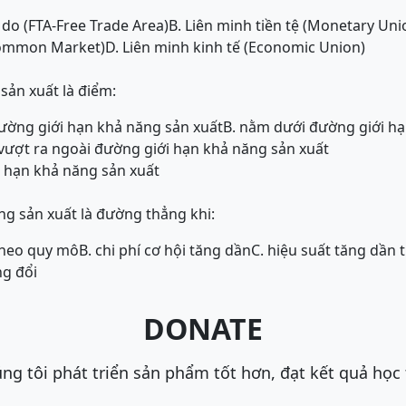
 do (FTA-Free Trade Area)
B. Liên minh tiền tệ (Monetary Uni
common Market)
D. Liên minh kinh tế (Economic Union)
sản xuất là điểm:
ường giới hạn khả năng sản xuất
B. nằm dưới đường giới hạ
vượt ra ngoài đường giới hạn khả năng sản xuất
 hạn khả năng sản xuất
g sản xuất là đường thẳng khi:
theo quy mô
B. chi phí cơ hội tăng dần
C. hiệu suất tăng dần
ng đổi
DONATE
ng tôi phát triển sản phẩm tốt hơn, đạt kết quả học