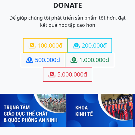
DONATE
Để giúp chúng tôi phát triển sản phẩm tốt hơn, đạt
kết quả học tập cao hơn
100.000đ
200.000đ


500.000đ
1.000.000đ


5.000.000đ

Previous
Next