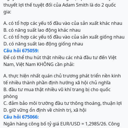
thuyết lợi thế tuyệt đối của Adam Smith là do 2 quốc
gia:
A. có tổ hợp các yếu tố đầu vào của sản xuất khác nhau
B. có năng suất lao động khác nhau
C. có tổ hợp các yếu tố đầu vào của sản xuất giống nhau
D. có năng suất lao động giống nhau
Câu hỏi 675059:
Để có thể thu hút thật nhiều các nhà đầu tư đến Việt
Nam, Việt Nam KHÔNG cần phải:
A. thực hiện nhất quán chủ trương phát triển nền kinh
tế nhiều thành phần định hướng xã hội chủ nghĩa
B. đầu tư mua thật nhiều vũ khí trang bị cho quốc
phòng
C. đảm bảo môi trường đầu tư thông thoáng, thuận lợi
D. giữ vững ổn định về chính trị, xã hội
Câu hỏi 675066:
Ngân hàng công bố tỷ giá EUR/USD = 1,2985/26. Công