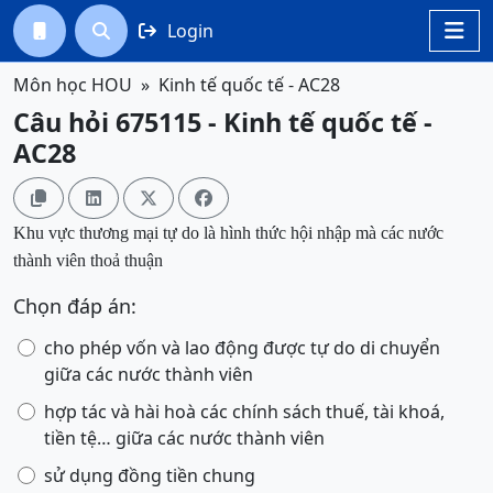
Login




Môn học HOU
Kinh tế quốc tế - AC28
Câu hỏi 675115 - Kinh tế quốc tế -
AC28




Khu vực thương mại tự do là hình thức hội nhập mà các nước
thành viên thoả thuận
Chọn đáp án:
cho phép vốn và lao động được tự do di chuyển
giữa các nước thành viên
hợp tác và hài hoà các chính sách thuế, tài khoá,
tiền tệ… giữa các nước thành viên
sử dụng đồng tiền chung