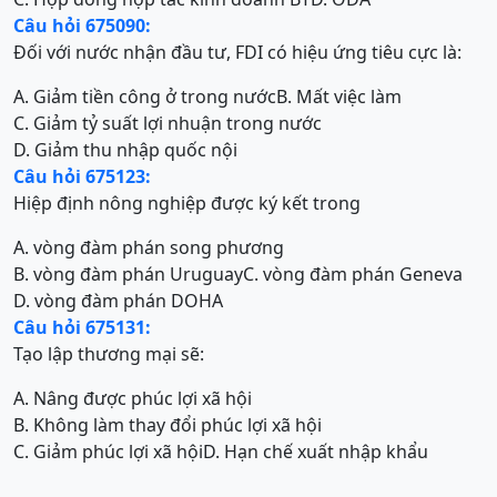
Câu hỏi 675090:
Đối với nước nhận đầu tư, FDI có hiệu ứng tiêu cực là:
A. Giảm tiền công ở trong nước
B. Mất việc làm
C. Giảm tỷ suất lợi nhuận trong nước
D. Giảm thu nhập quốc nội
Câu hỏi 675123:
Hiệp định nông nghiệp được ký kết trong
A. vòng đàm phán song phương
B. vòng đàm phán Uruguay
C. vòng đàm phán Geneva
D. vòng đàm phán DOHA
Câu hỏi 675131:
Tạo lập thương mại sẽ:
A. Nâng được phúc lợi xã hội
B. Không làm thay đổi phúc lợi xã hội
C. Giảm phúc lợi xã hội
D. Hạn chế xuất nhập khẩu