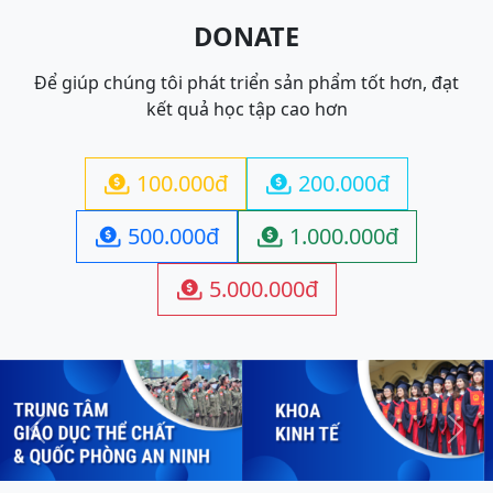
DONATE
Để giúp chúng tôi phát triển sản phẩm tốt hơn, đạt
kết quả học tập cao hơn
100.000đ
200.000đ


500.000đ
1.000.000đ


5.000.000đ

Previous
Next