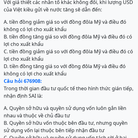
Với giả thiết các nhân tố khác không đổi, khi lượng USD
của Việt kiều gửi về nước tăng sẽ dẫn đến:
A. tiền đồng giảm giá so với đồng đôla Mỹ và điều đó
không có lợi cho xuất khẩu
B. tiền đồng tăng giá so với đồng đôla Mỹ và điều đó có
lợi cho xuất khẩu
C. tiền đồng giảm giá so với đồng đôla Mỹ và điều đó có
lợi cho xuất khẩu
D. tiền đồng tăng giá so với đồng đôla Mỹ và điều đó
không có lợi cho xuất khẩu
Câu hỏi 676908:
Trong thời gian đầu tư quốc tế theo hình thức gián tiếp,
nhận định SAI là:
A. Quyền sở hữu và quyền sử dụng vốn luôn gắn liền
nhau và thuộc về chủ đầu tư
B. Quyền sở hữu vốn thuộc bên đầu tư, nhưng quyền
sử dụng vốn lại thuộc bên tiếp nhận đầu tư
C. Quyền sở hữu và quyền sử dụng vốn tách rời ở hai