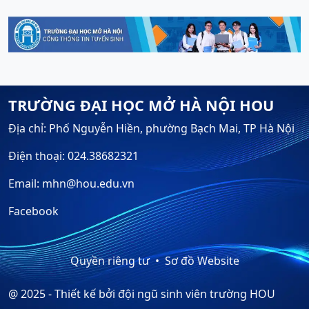
TRƯỜNG ĐẠI HỌC MỞ HÀ NỘI HOU
Địa chỉ: Phố Nguyễn Hiền, phường Bạch Mai, TP Hà Nội
Điện thoại: 024.38682321
Email: mhn@hou.edu.vn
Facebook
Quyền riêng tư
Sơ đồ Website
@ 2025 - Thiết kế bởi đội ngũ sinh viên trường HOU