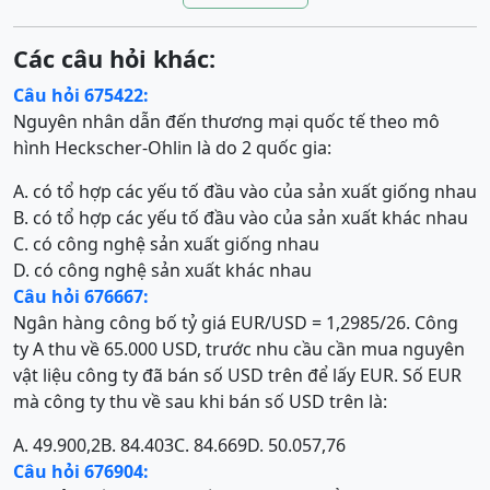
Các câu hỏi khác:
Câu hỏi 675422:
Nguyên nhân dẫn đến thương mại quốc tế theo mô
hình Heckscher-Ohlin là do 2 quốc gia:
A. có tổ hợp các yếu tố đầu vào của sản xuất giống nhau
B. có tổ hợp các yếu tố đầu vào của sản xuất khác nhau
C. có công nghệ sản xuất giống nhau
D. có công nghệ sản xuất khác nhau
Câu hỏi 676667:
Ngân hàng công bố tỷ giá EUR/USD = 1,2985/26. Công
ty A thu về 65.000 USD, trước nhu cầu cần mua nguyên
vật liệu công ty đã bán số USD trên để lấy EUR. Số EUR
mà công ty thu về sau khi bán số USD trên là:
A. 49.900,2
B. 84.403
C. 84.669
D. 50.057,76
Câu hỏi 676904: