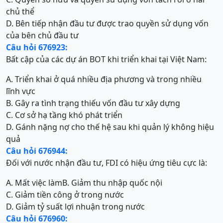
chủ thể
D. Bên tiếp nhận đầu tư được trao quyền sử dụng vốn
của bên chủ đầu tư
Câu hỏi 676923:
Bất cập của các dự án BOT khi triển khai tại Việt Nam:
A. Triển khai ở quá nhiều địa phương và trong nhiều
lĩnh vực
B. Gây ra tình trạng thiếu vốn đầu tư xây dựng
C. Cơ sở hạ tầng khó phát triển
D. Gánh nặng nợ cho thế hệ sau khi quản lý không hiệu
quả
Câu hỏi 676944:
Đối với nước nhận đầu tư, FDI có hiệu ứng tiêu cực là:
A. Mất việc làm
B. Giảm thu nhập quốc nội
C. Giảm tiền công ở trong nước
D. Giảm tỷ suất lợi nhuận trong nước
Câu hỏi 676960: