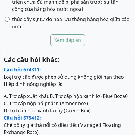
triển chưa đủ mạnh dễ bị phá sản trước sự tấn
công của hàng hóa nước ngoài
thúc đẩy sự tự do hóa lưu thông hàng hóa giữa các
nước
Xem đáp án
Các câu hỏi khác:
Câu hỏi 674311:
Loại trợ cấp được phép sử dụng không giới hạn theo
Hiệp định nông nghiệp là:
A. Trợ cấp xuất khẩu
B. Trợ cấp hộp xanh lơ (Blue Boza0
C. Trợ cấp hộp hổ phách (Amber box)
D. Trợ cấp hộp xanh lá cây (Green Box)
Câu hỏi 675412:
Chế độ tỷ giá thả nổi có điều tiết (Managed Floating
Exchange Rate):