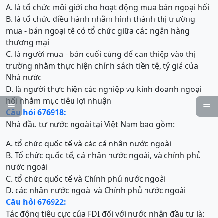
A. là tổ chức môi giới cho hoạt động mua bán ngoại hối
B. là tổ chức điều hành nhằm hình thành thị trường
mua - bán ngoại tệ có tổ chức giữa các ngân hàng
thương mại
C. là người mua - bán cuối cùng để can thiệp vào thị
trường nhằm thực hiện chính sách tiền tệ, tỷ giá của
Nhà nước
D. là người thực hiện các nghiệp vụ kinh doanh ngoại
hối nhằm mục tiêu lợi nhuận


Câu hỏi 676918:
Nhà đầu tư nước ngoài tại Việt Nam bao gồm:
A. tổ chức quốc tế và các cá nhân nước ngoài
B. Tổ chức quốc tế, cá nhân nước ngoài, và chính phủ
nước ngoài
C. tổ chức quốc tế và Chính phủ nước ngoài
D. các nhân nước ngoài và Chính phủ nước ngoài
Câu hỏi 676922:
Tác động tiêu cực của FDI đối với nước nhận đầu tư là: