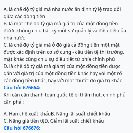
A. là chế độ tỷ giá mà nhà nước ấn định tỷ lệ trao đổi
giữa các đồng tiền
B. là một chế độ tỷ giá mà giá trị của một đồng tiền
được không chịu bất kỳ một sự quản lý và điều tiết của
nhà nước
C. là chế độ tỷ giá mà ở đó giá cả đồng tiền một mặt
được xác định trên cơ sở cung - cầu tiền tệ thị trường,
mặt khác cũng chịu sự điều tiết từ phía chính phủ
D. là chế độ tỷ giá mà giá trị của một đồng tiền được
gắn với giá trị của một đồng tiền khác hay với một rổ
các đồng tiền khác, hay với một thước đo giá trị khác
Câu hỏi 676664:
Khi cán cân thanh toán quốc tế bị thâm hụt, chính phủ
cần phải:
A. Hạn chế xuất khẩu
B. Nâng lãi suất chiết khấu
C. Nâng giá tiền tệ
D. Giảm lãi suất chiết khấu
Câu hỏi 676676: