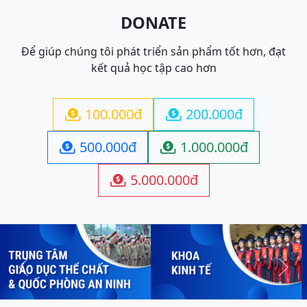
DONATE
Để giúp chúng tôi phát triển sản phẩm tốt hơn, đạt
kết quả học tập cao hơn
100.000đ
200.000đ


500.000đ
1.000.000đ


5.000.000đ

Previous
Next