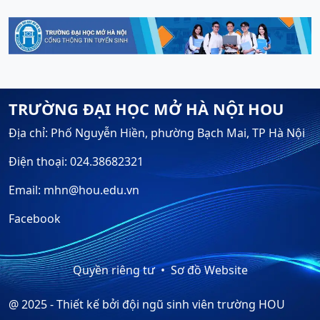
TRƯỜNG ĐẠI HỌC MỞ HÀ NỘI HOU
Địa chỉ: Phố Nguyễn Hiền, phường Bạch Mai, TP Hà Nội
Điện thoại: 024.38682321
Email: mhn@hou.edu.vn
Facebook
Quyền riêng tư
Sơ đồ Website
@ 2025 - Thiết kế bởi đội ngũ sinh viên trường HOU