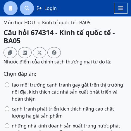
Login




Môn học HOU
Kinh tế quốc tế - BA05
Câu hỏi 674314 - Kinh tế quốc tế -
BA05




Nhược điểm của chính sách thương mại tự do là:
Chọn đáp án:
tạo môi trường cạnh tranh gay gắt trên thị trường
nội địa, kích thích các nhà sản xuất phát triển và
hoàn thiện
cạnh tranh phát triển kích thích nâng cao chất
lượng hạ giá sản phẩm
những nhà kinh doanh sản xuất trong nước phát