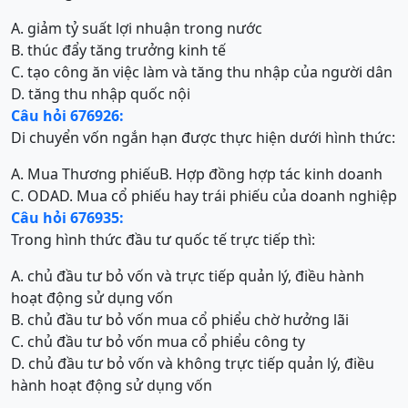
A. giảm tỷ suất lợi nhuận trong nước
B. thúc đẩy tăng trưởng kinh tế
C. tạo công ăn việc làm và tăng thu nhập của người dân
D. tăng thu nhập quốc nội
Câu hỏi 676926:
Di chuyển vốn ngắn hạn được thực hiện dưới hình thức:
A. Mua Thương phiếu
B. Hợp đồng hợp tác kinh doanh
C. ODA
D. Mua cổ phiếu hay trái phiếu của doanh nghiệp
Câu hỏi 676935:
Trong hình thức đầu tư quốc tế trực tiếp thì:
A. chủ đầu tư bỏ vốn và trực tiếp quản lý, điều hành
hoạt động sử dụng vốn
B. chủ đầu tư bỏ vốn mua cổ phiểu chờ hưởng lãi
C. chủ đầu tư bỏ vốn mua cổ phiểu công ty
D. chủ đầu tư bỏ vốn và không trực tiếp quản lý, điều
hành hoạt động sử dụng vốn