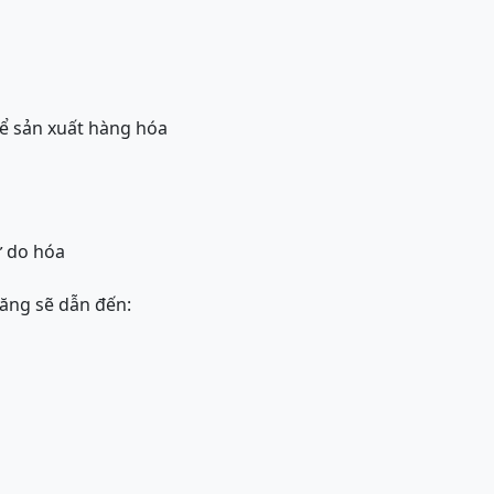
để sản xuất hàng hóa
ự do hóa
tăng sẽ dẫn đến: