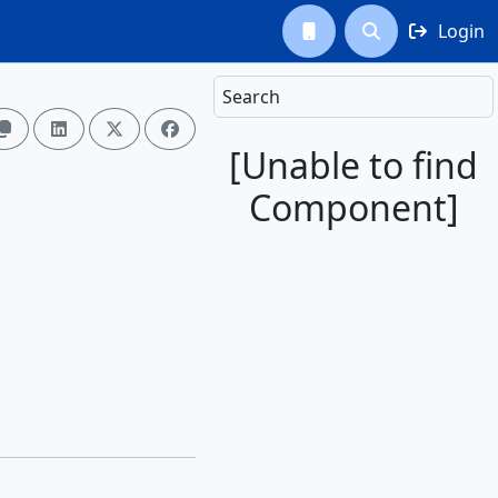
Login



Search




[Unable to find
Component]