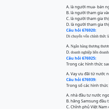
A. là người mua- bán n
B. là người tham gia và
C. là người tham gia th
D. là người tham gia t
Câu hỏi 676920:
Di chuyển vốn chính thức l
A.
Ngân hàng thương thươ
D.
doanh nghiệp liên doanh
Câu hỏi 676925:
Trong các hình thức sau
A. Vay ưu đãi từ nước 
Câu hỏi 676939:
Trong số các hình thức
A. nhà đầu tư nước ngo
B. hãng Samsung đầu t
C. Chỉnh phủ Việt Nam 