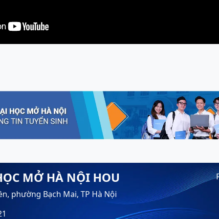
HỌC MỞ HÀ NỘI HOU
ền, phường Bạch Mai, TP Hà Nội
21