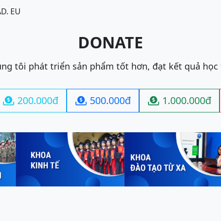
A
D. EU
DONATE
ng tôi phát triển sản phẩm tốt hơn, đạt kết quả học
200.000đ
500.000đ
1.000.000đ


