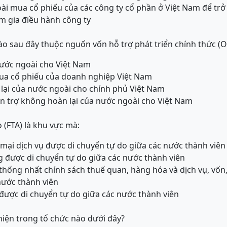
ài mua cổ phiếu của các công ty cổ phần ở Việt Nam để trở
m gia điều hành công ty
ào sau đây thuộc nguốn vốn hỗ trợ phát triển chính thức (
nước ngoài cho Việt Nam
ua cổ phiếu của doanh nghiệp Việt Nam
 lại của nước ngoài cho chính phủ Việt Nam
iện trợ không hoàn lại của nước ngoài cho Việt Nam
 (FTA) là khu vực mà:
mại dịch vụ được di chuyển tự do giữa các nước thành viên
g được di chuyển tự do giữa các nước thành viên
 thống nhất chính sách thuế quan, hàng hóa và dịch vụ, vốn
nước thành viên
 được di chuyển tự do giữa các nước thành viên
 hiện trong tổ chức nào dưới đây?