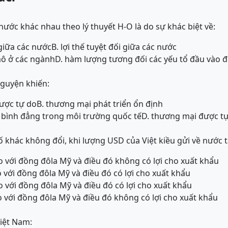
 nước khác nhau theo lý thuyết H-O là do sự khác biệt về:
giữa các nước
B. lợi thế tuyệt đối giữa các nước
mô ở các ngành
D. hàm lượng tương đối các yếu tổ đầu vào 
nguyện khiến:
ược tự do
B. thương mại phát triển ổn định
h bình đẳng trong môi trường quốc tế
D. thương mại được t
tố khác không đổi, khi lượng USD của Việt kiều gửi về nước 
so với đồng đôla Mỹ và điều đó không có lợi cho xuất khẩu
o với đồng đôla Mỹ và điều đó có lợi cho xuất khẩu
o với đồng đôla Mỹ và điều đó có lợi cho xuất khẩu
o với đồng đôla Mỹ và điều đó không có lợi cho xuất khẩu
iệt Nam: