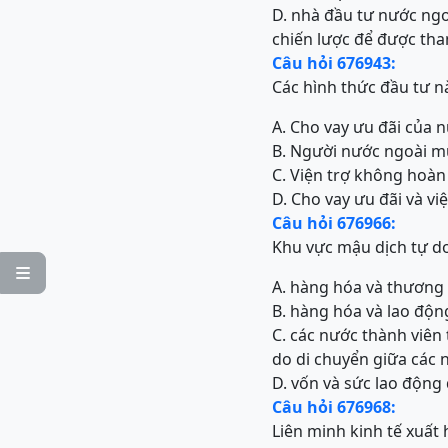
D. nhà đầu tư nước ngo
chiến lược để được tha
Câu hỏi 676943:
Các hình thức đầu tư n
A. Cho vay ưu đãi của 
B. Người nước ngoài m
C. Viện trợ không hoàn
D. Cho vay ưu đãi và v
Câu hỏi 676966:
Khu vực mậu dịch tự do

A. hàng hóa và thương 
B. hàng hóa và lao độn
C. các nước thành viên
do di chuyển giữa các 
D. vốn và sức lao động
Câu hỏi 676968:
Liên minh kinh tế xuất