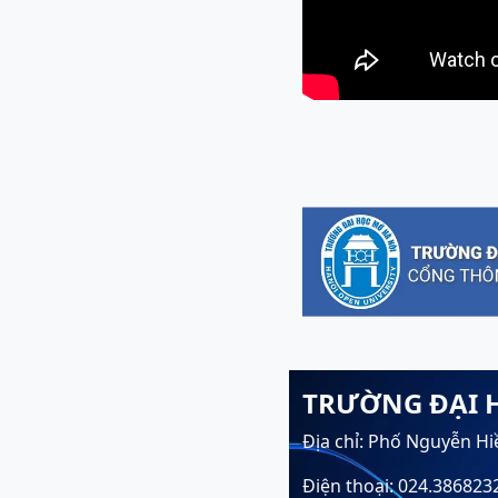
TRƯỜNG ĐẠI 
Địa chỉ: Phố Nguyễn Hi
Điện thoại: 024.386823