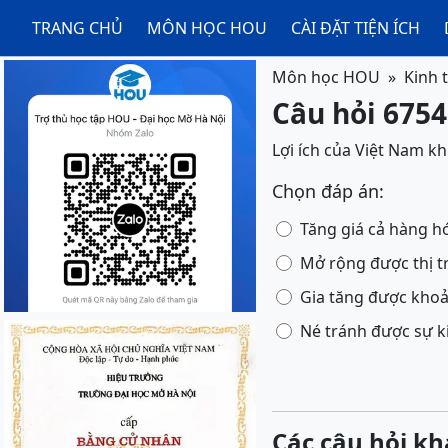
TRANG CHỦ
MÔN HỌC HOU
CÀI ĐẶT TIỆN ÍCH
Môn học HOU
Kinh 
Câu hỏi 6754
Lợi ích của Việt Nam kh
Chọn đáp án:
Tăng giá cả hàng h
Mở rộng được thị 
Gia tăng được khoả
Né tránh được sự k
Các câu hỏi kh