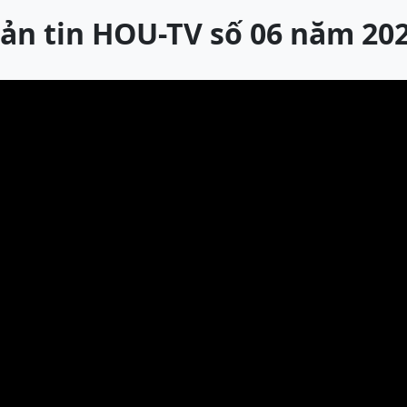
ản tin HOU-TV số 06 năm 20