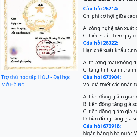
Câu hỏi 26214:
Chi phí cơ hội giữa các
A. công nghệ sản xuất 
C. hiệu suất theo quy 
Câu hỏi 26322:
Hạn chế xuất khẩu tự 
A. thương mại không đ
C. tăng tính cạnh tran
Trợ thủ học tập HOU - Đại học
Câu hỏi 676904:
Mở Hà Nội
Với giả thiết các nhân 
A. tiền đồng giảm giá 
B. tiền đồng tăng giá s
C. tiền đồng giảm giá s
D. tiền đồng tăng giá s
Câu hỏi 676916:
Ngân hàng Nhà nước V