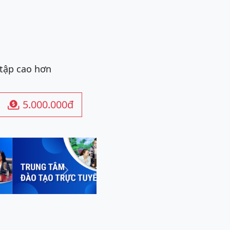
 tập cao hơn
5.000.000đ

Next