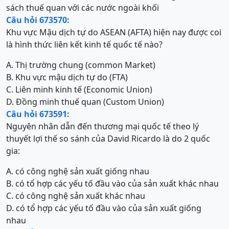
sách thuế quan với các nước ngoài khối
Câu hỏi 673570:
Khu vực Mậu dịch tự do ASEAN (AFTA) hiện nay được coi
là hình thức liên kết kinh tế quốc tế nào?
A. Thị trường chung (common Market)
B. Khu vực mậu dịch tự do (FTA)
C. Liên minh kinh tế (Economic Union)
D. Đồng minh thuế quan (Custom Union)
Câu hỏi 673591:
Nguyên nhân dẫn đến thương mại quốc tế theo lý
thuyết lợi thế so sánh của David Ricardo là do 2 quốc
gia:
A. có công nghệ sản xuất giống nhau
B. có tổ hợp các yếu tố đầu vào của sản xuất khác nhau
C. có công nghệ sản xuất khác nhau
D. có tổ hợp các yếu tố đầu vào của sản xuất giống
nhau