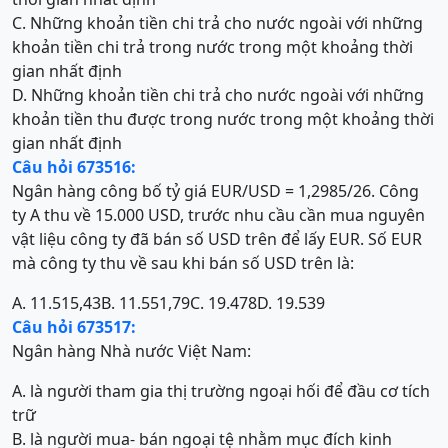
C. Những khoản tiền chi trả cho nước ngoài với những
khoản tiền chi trả trong nước trong một khoảng thời
gian nhất định
D. Những khoản tiền chi trả cho nước ngoài với những
khoản tiền thu được trong nước trong một khoảng thời
gian nhất định
Câu hỏi 673516:
Ngân hàng công bố tỷ giá EUR/USD = 1,2985/26. Công
ty A thu về 15.000 USD, trước nhu cầu cần mua nguyên
vật liệu công ty đã bán số USD trên để lấy EUR. Số EUR
mà công ty thu về sau khi bán số USD trên là:
A. 11.515,43
B. 11.551,79
C. 19.478
D. 19.539
Câu hỏi 673517:
Ngân hàng Nhà nước Việt Nam:
A. là người tham gia thị trường ngoại hối để đầu cơ tích
trữ
B. là người mua- bán ngoại tệ nhằm mục đích kinh