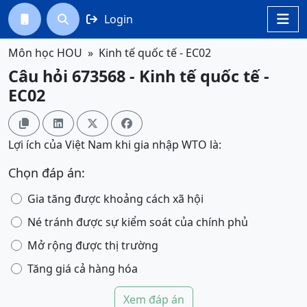
Login




Môn học HOU
Kinh tế quốc tế - EC02
Câu hỏi 673568 - Kinh tế quốc tế -
EC02




Lợi ích của Việt Nam khi gia nhập WTO là:
Chọn đáp án:
Gia tăng được khoảng cách xã hội
Né tránh được sự kiểm soát của chính phủ
Mở rộng được thị trường
Tăng giá cả hàng hóa
Xem đáp án