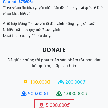
Câu hỏi 673606:
Theo Adam Smith, nguyên nhân dẫn đến thương mại quốc tế là do
có sự khác biệt về:
A.
B.
tổ hợp tương đối các yếu tố đầu vào
công nghệ sản xuất
C.
hiệu suất theo quy mô ở các ngành
D.
sở thích của người tiêu dùng
DONATE
Để giúp chúng tôi phát triển sản phẩm tốt hơn, đạt
kết quả học tập cao hơn
100.000đ
200.000đ


500.000đ
1.000.000đ


5.000.000đ
