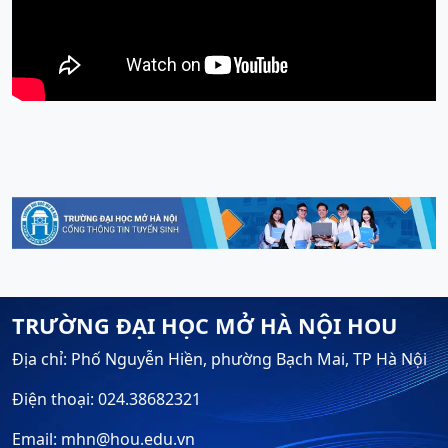
TRƯỜNG ĐẠI HỌC MỞ HÀ NỘI HOU
Địa chỉ: Phố Nguyễn Hiền, phường Bạch Mai, TP Hà Nội
Điện thoại: 024.38682321
Email: mhn@hou.edu.vn