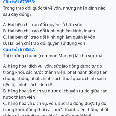
Câu hỏi 673553:
Trong trao đổi quốc tế về vốn, những nhận định nào
sau đây đúng?
A. Hai bên chỉ trao đổi quyền sở hữu vốn
B. Hai bên chỉ trao đổi kinh nghiệm kinh doanh
C. Hai bên chỉ trao đổi kinh nghiệm quản lý vốn
D. Hai bên chỉ trao đổi quyền sử dụng vốn
Câu hỏi 673567:
Thị trường chung (common Market) là khu vực mà:
A. hàng hóa, dịch vụ, vốn, sức lao động được tự do
trong khối, các nước thành viên, phát hành đồng tiền
chung, thống nhất chính sách thuế quan, chính sách
tiền tệ,chính sách kinh tế
B. hàng hóa và dịch vụ được di chuyển tự do giữa các
nước thành viên
C. hàng hóa và dịch vụ, vốn, sức lao động được tự do
trong khối; đồng thời các nước thành viên thống nhất
chính sách thuế quan với các nước ngoài khối