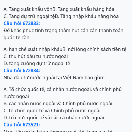
A. Tăng xuất khẩu vốn
B. Tăng xuất khẩu hàng hóa
C. Tăng dự trữ ngoại tệ
D. Tăng nhập khẩu hàng hóa
Câu hỏi 672833:
Để khắc phục tình trạng thâm hụt cán cân thanh toán
quốc tế cần:
A. hạn chế xuất nhập khẩu
B. nới lỏng chính sách tiền tệ
C. thu hút đầu tư nước ngoài
D. tăng cường dự trữ ngoại tệ
Câu hỏi 672834:
Nhà đầu tư nước ngoài tại Việt Nam bao gồm:
A. Tổ chức quốc tế, cá nhân nước ngoài, và chính phủ
nước ngoài
B. các nhân nước ngoài và Chính phủ nước ngoài
C. tổ chức quốc tế và Chính phủ nước ngoài
D. tổ chức quốc tế và các cá nhân nước ngoài
Câu hỏi 673521:
Mục tiêu ngân hàng thwong mại khi tham gia thị