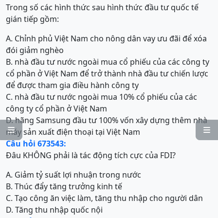
Trong số các hình thức sau hình thức đầu tư quốc tế
gián tiếp gồm:
A. Chỉnh phủ Việt Nam cho nông dân vay ưu đãi để xóa
đói giảm nghèo
B. nhà đầu tư nước ngoài mua cổ phiếu của các công ty
cổ phần ở Việt Nam để trở thành nhà đầu tư chiến lược
để được tham gia điều hành công ty
C. nhà đầu tư nước ngoài mua 10% cổ phiếu của các
công ty cổ phần ở Việt Nam
D. hãng Samsung đầu tư 100% vốn xây dựng thêm nhà


máy sản xuất điện thoại tại Việt Nam
Câu hỏi 673543:
Đâu KHÔNG phải là tác động tích cực của FDI?
A. Giảm tỷ suất lợi nhuận trong nước
B. Thúc đẩy tăng trưởng kinh tế
C. Tạo công ăn việc làm, tăng thu nhập cho người dân
D. Tăng thu nhập quốc nội