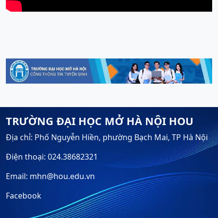
TRƯỜNG ĐẠI HỌC MỞ HÀ NỘI HOU
Địa chỉ: Phố Nguyễn Hiền, phường Bạch Mai, TP Hà Nội
Điện thoại: 024.38682321
Email: mhn@hou.edu.vn
Facebook