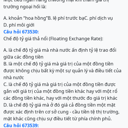
trường ngoại hối là:
A. khoản “hoa hồng”
B. lệ phí trước bạ
C. phí dịch vụ
D. phí môi giới
Câu hỏi 673530:
Chế độ tỷ giá thả nổi (Floating Exchange Rate):
A. là chế độ tỷ giá mà nhà nước ấn định tỷ lệ trao đổi
giữa các đồng tiền
B. là một chế độ tỷ giá mà giá trị của một đồng tiền
được không chịu bất kỳ một sự quản lý và điều tiết của
nhà nước
C. là chế độ tỷ giá mà giá trị của một đồng tiền được
gắn với giá trị của một đồng tiền khác hay với một rổ
các đồng tiền khác, hay với một thước đo giá trị khác
D. là chế độ tỷ giá mà ở đó giá cả đồng tiền một mặt
được xác định trên cơ sở cung - cầu tiền tệ thị trường,
mặt khác cũng chịu sự điều tiết từ phía chính phủ.
Câu hỏi 673539: