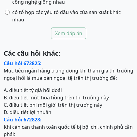
công nghệ giống nhau
có tổ hợp các yếu tố đầu vào của sản xuất khác
nhau
Xem đáp án
Các câu hỏi khác:
Câu hỏi 672825:
Mục tiêu ngân hàng trung ương khi tham gia thị trường
ngoại hối là mua bán ngoại tệ trên thị trường để:
A. điều tiết tỷ giá hối đoái
B. điều tiết mức hoa hồng trên thị trường này
C. điều tiết phí môi giới trên thị trường này
D. điều tiết lợi nhuân
Câu hỏi 672828:
Khi cán cân thanh toán quốc tế bị bội chi, chính phủ cần
phải: