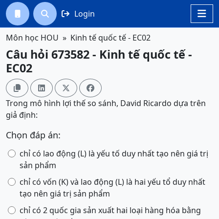
Login




Môn học HOU
Kinh tế quốc tế - EC02
Câu hỏi 673582 - Kinh tế quốc tế -
EC02




Trong mô hình lợi thế so sánh, David Ricardo dựa trên
giả định:
Chọn đáp án:
chỉ có lao động (L) là yếu tố duy nhất tạo nên giá trị
sản phẩm
chỉ có vốn (K) và lao động (L) là hai yếu tổ duy nhất
tạo nên giá trị sản phẩm
chỉ có 2 quốc gia sản xuất hai loại hàng hóa bằng