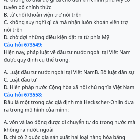
tuyên bố chính thức
B. từ chối khoản viện trợ nói trên
C. không suy nghĩ gì cả mà nhận luôn khoản viện trợ
nói trên
D. chờ đợi những điều kiện đặt ra từ phía Mỹ
Câu hỏi 673549:
Hiện nay, pháp luật về đầu tư nước ngoài tại Việt Nam
được quy định cụ thể trong:
A. Luật đầu tư nước ngoài tại Việt Nam
B. Bộ luật dân sự
C. Luật đầu tư
D. Hiến pháp nước Cộng hòa xã hội chủ nghĩa Việt Nam
Câu hỏi 673558:
Đâu là một trong các giả định mà Heckscher-Ohlin đưa
ra trong mô hình của mình:
A. vốn và lao động được di chuyển tự do trong nước mà
không ra nước ngoài
B. chỉ có 2 quốc gia sản xuất hai loại hàng hóa bằng