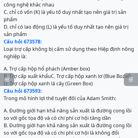
công nghệ khác nhau
C. chỉ có vốn (K) là yếu tố duy nhất tạo nên giá trị sản
phẩm
D. chỉ có lao động (L) là yếu tố duy nhất tạo nên giá trị
sản phẩm
Câu hỏi 673578:
Loại trợ cấp không bị cấm sử dụng theo Hiệp định nông
nghiệp là:
A. Trợ cấp hộp hổ phách (Amber box)
B. Trợ cấp xuất khẩu
C. Trợ cấp hộp xanh lơ (Blue Boza0


D. Trợ cấp hộp xanh lá cây (Green Box)
Câu hỏi 673593:
Trong mô hình lợi thế tuyệt đối của Adam Smith:
A. Đường giới hạn khả năng sản xuất là đường cong lồi
so với gốc tọa độ và có chi phí cơ hội tăng dần
B. Đường giới hạn khả năng sản xuất là đường cong lồi
so với gốc tọa độ và có chi phí cơ hội là không đổi