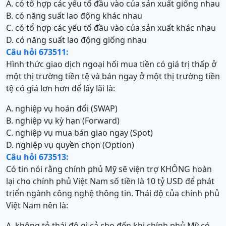
A. có tổ hợp các yếu tố đầu vào của sản xuất giống nhau
B. có năng suất lao động khác nhau
C. có tổ hợp các yếu tố đầu vào của sản xuất khác nhau
D. có năng suất lao động giống nhau
Câu hỏi 673511:
Hình thức giao dịch ngoại hối mua tiền có giá trị thấp ở
một thị trường tiền tệ và bán ngay ở một thị trường tiền
tệ có giá lơn hơn để lấy lãi là:
A. nghiệp vụ hoán đổi (SWAP)
B. nghiệp vụ kỳ hạn (Forward)
C. nghiệp vụ mua bán giao ngay (Spot)
D. nghiệp vụ quyền chọn (Option)
Câu hỏi 673513:
Có tin nói rằng chính phủ Mỹ sẽ viện trợ KHÔNG hoàn
lại cho chính phủ Việt Nam số tiền là 10 tỷ USD để phát
triển ngành công nghệ thông tin. Thái độ của chính phủ
Việt Nam nên là:
A. không tỏ thái độ gì cả cho đến khi chính phủ Mỹ có