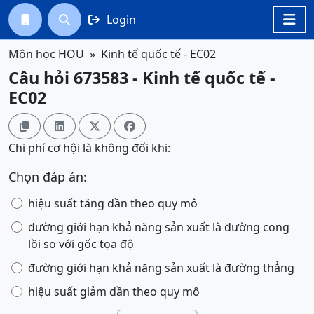
Login




Môn học HOU
Kinh tế quốc tế - EC02
Câu hỏi 673583 - Kinh tế quốc tế -
EC02




Chi phí cơ hội là không đối khi:
Chọn đáp án:
hiệu suất tăng dần theo quy mô
đường giới hạn khả năng sản xuất là đường cong
lồi so với gốc tọa độ
đường giới hạn khả năng sản xuất là đường thẳng
hiệu suất giảm dần theo quy mô