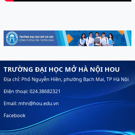
TRƯỜNG ĐẠI HỌC MỞ HÀ NỘI HOU
Địa chỉ: Phố Nguyễn Hiền, phường Bạch Mai, TP Hà Nội
Điện thoại: 024.38682321
Email: mhn@hou.edu.vn
Facebook