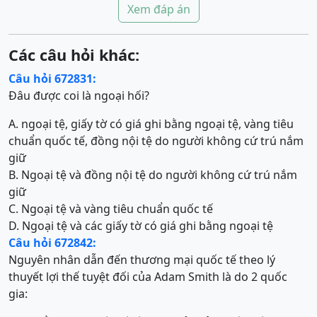
Xem đáp án
Các câu hỏi khác:
Câu hỏi 672831:
Đâu được coi là ngoại hối?
A. ngoại tệ, giấy tờ có giá ghi bằng ngoại tệ, vàng tiêu
chuẩn quốc tế, đồng nội tệ do người không cứ trú nắm
giữ
B. Ngoại tệ và đồng nội tệ do người không cứ trú nắm
giữ
C. Ngoại tệ và vàng tiêu chuẩn quốc tế
D. Ngoại tệ và các giấy tờ có giá ghi bằng ngoại tệ
Câu hỏi 672842:
Nguyên nhân dẫn đến thương mại quốc tế theo lý
thuyết lợi thế tuyệt đối của Adam Smith là do 2 quốc
gia: