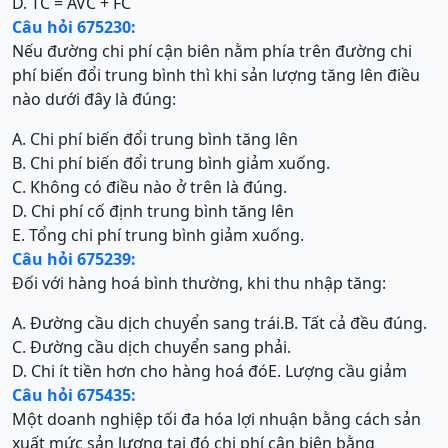
D. TC = AVC + FC
Câu hỏi 675230:
Nếu đường chi phí cận biên nằm phía trên đường chi
phí biến đổi trung bình thì khi sản lượng tăng lên điều
nào dưới đây là đúng:
A. Chi phí biến đổi trung bình tăng lên
B. Chi phí biến đổi trung bình giảm xuống.
C. Không có điều nào ở trên là đúng.
D. Chi phí cố định trung bình tăng lên
E. Tổng chi phí trung bình giảm xuống.
Câu hỏi 675239:
Đối với hàng hoá bình thường, khi thu nhập tăng:
A. Đường cầu dịch chuyển sang trái.
B. Tất cả đều đúng.
C. Đường cầu dịch chuyển sang phải.
D. Chi ít tiền hơn cho hàng hoá đó
E. Lượng cầu giảm
Câu hỏi 675435:
Một doanh nghiệp tối đa hóa lợi nhuận bằng cách sản
xuất mức sản lượng tại đó chi phí cận biên bằng