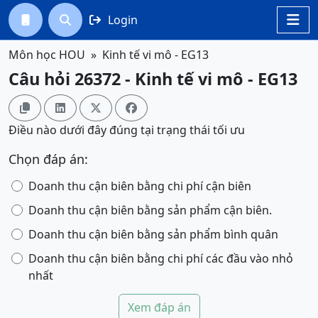
Login




Môn học HOU
Kinh tế vi mô - EG13
Câu hỏi 26372 - Kinh tế vi mô - EG13




Điều nào dưới đây đúng tại trạng thái tối ưu
Chọn đáp án:
Doanh thu cận biên bằng chi phí cận biên
Doanh thu cận biên bằng sản phẩm cận biên.
Doanh thu cận biên bằng sản phẩm bình quân
Doanh thu cận biên bằng chi phí các đầu vào nhỏ
nhất
Xem đáp án