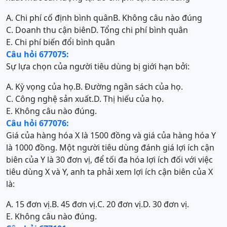
A. Chi phí cố định bình quân
B. Không câu nào đúng
C. Doanh thu cận biên
D. Tổng chi phí bình quân
E. Chi phí biến đổi bình quân
Câu hỏi 677075:
Sự lựa chọn của người tiêu dùng bị giới hạn bởi:
A. Kỳ vọng của họ.
B. Đường ngân sách của họ.
C. Công nghệ sản xuất.
D. Thị hiếu của họ.
E. Không câu nào đúng.
Câu hỏi 677076:
Giá của hàng hóa X là 1500 đồng và giá của hàng hóa Y
là 1000 đồng. Một người tiêu dùng đánh giá lợi ích cận
biên của Y là 30 đơn vị, để tối đa hóa lợi ích đối với việc
tiêu dùng X và Y, anh ta phải xem lợi ích cận biên của X
là:
A. 15 đơn vị.
B. 45 đơn vị.
C. 20 đơn vị.
D. 30 đơn vị.
E. Không câu nào đúng.