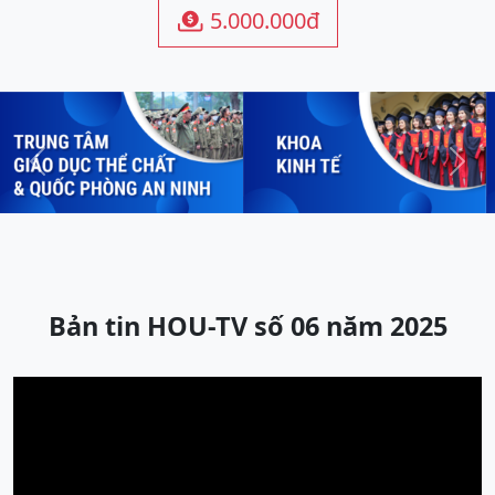
5.000.000đ

Previous
Next
Bản tin HOU-TV số 06 năm 2025