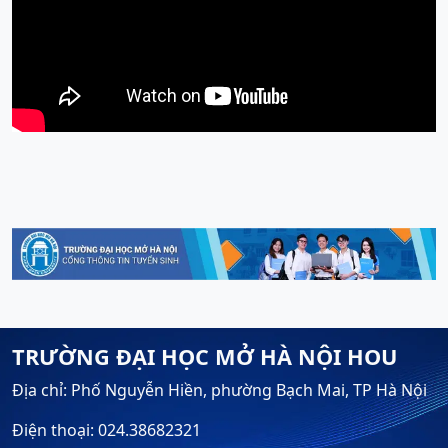
TRƯỜNG ĐẠI HỌC MỞ HÀ NỘI HOU
Địa chỉ: Phố Nguyễn Hiền, phường Bạch Mai, TP Hà Nội
Điện thoại: 024.38682321