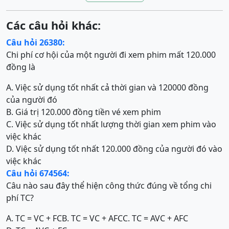
Các câu hỏi khác:
Câu hỏi 26380:
Chi phí cơ hội của một người đi xem phim mất 120.000
đồng là
A. Việc sử dụng tốt nhất cả thời gian và 120000 đồng
của người đó
B. Giá trị 120.000 đồng tiền vé xem phim
C. Việc sử dụng tốt nhất lượng thời gian xem phim vào
việc khác
D. Việc sử dụng tốt nhất 120.000 đồng của người đó vào
việc khác
Câu hỏi 674564:
Câu nào sau đây thể hiện công thức đúng về tổng chi
phí TC?
A. TC = VC + FC
B. TC = VC + AFC
C. TC = AVC + AFC