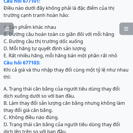
Câu hỏi 677101:
Điều nào dưới đây không phải là đặc điểm của thị
trường cạnh tranh hoàn hảo:
A. Sản phẩm khác nhau


B. Đường cầu hoàn toàn co giãn đối với mỗi hãng
C. Đường cầu thị trường dốc xuống
D. Mỗi hãng tự quyết định sản lượng
E. Rất nhiều hãng, mỗi hãng bán một phần rất nhỏ
Câu hỏi 677103:
Khi cả giá và thu nhập thay đổi cùng một tỷ lệ như nhau
thì:
A. Trạng thái cân bằng của người tiêu dùng thay đổi
dịch xuống dưới so với ban đầu.
B. Làm thay đổi sản lượng cân bằng nhưng không làm
thay đổi giá cân bằng.
C. Không điều nào đúng.
D. Trạng thái cân bằng của người tiêu dùng thay đổi
dịch lên trên so với ban đầu.