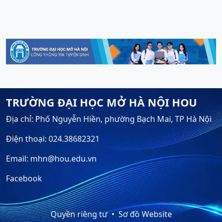
TRƯỜNG ĐẠI HỌC MỞ HÀ NỘI HOU
Địa chỉ: Phố Nguyễn Hiền, phường Bạch Mai, TP Hà Nội
Điện thoại: 024.38682321
Email: mhn@hou.edu.vn
Facebook
Quyền riêng tư
Sơ đồ Website