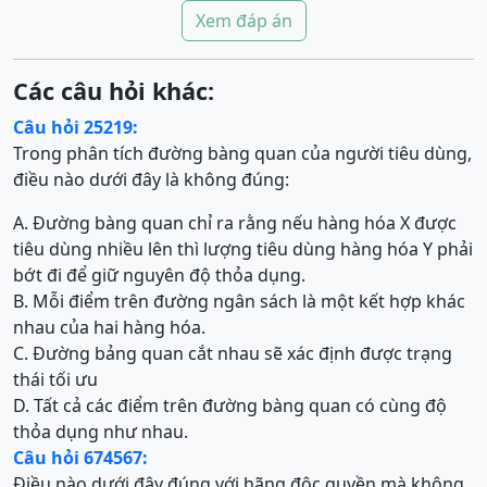
Xem đáp án
Các câu hỏi khác:
Câu hỏi 25219:
Trong phân tích đường bàng quan của người tiêu dùng,
điều nào dưới đây là không đúng:
A. Đường bàng quan chỉ ra rằng nếu hàng hóa X được
tiêu dùng nhiều lên thì lượng tiêu dùng hàng hóa Y phải
bớt đi để giữ nguyên độ thỏa dụng.
B. Mỗi điểm trên đường ngân sách là một kết hợp khác
nhau của hai hàng hóa.
C. Đường bảng quan cắt nhau sẽ xác định được trạng
thái tối ưu
D. Tất cả các điểm trên đường bàng quan có cùng độ
thỏa dụng như nhau.
Câu hỏi 674567:
Điều nào dưới đây đúng với hãng độc quyền mà không