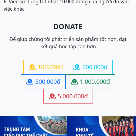
E. Việc sử dụng tốt nhất 10.000 đồng của người đó vào
việc khác
DONATE
Để giúp chúng tôi phát triển sản phẩm tốt hơn, đạt
kết quả học tập cao hơn
100.000đ
200.000đ


500.000đ
1.000.000đ


5.000.000đ
