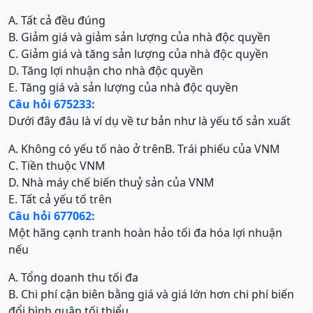
A. Tất cả đều đúng
B. Giảm giá và giảm sản lượng của nhà độc quyền
C. Giảm giá và tăng sản lượng của nhà độc quyền
D. Tăng lợi nhuận cho nhà độc quyền
E. Tăng giá và sản lượng của nhà độc quyền
Câu hỏi 675233:
Dưới đây đâu là ví dụ về tư bản như là yếu tố sản xuất
A. Không có yếu tố nào ở trên
B. Trái phiếu của VNM
C. Tiền thuộc VNM
D. Nhà máy chế biến thuỷ sản của VNM
E. Tất cả yếu tố trên
Câu hỏi 677062:
Một hãng cạnh tranh hoàn hảo tối đa hóa lợi nhuận
nếu
A. Tổng doanh thu tối đa
B. Chi phí cận biên bằng giá và giá lớn hơn chi phí biến
đổi bình quân tối thiểu