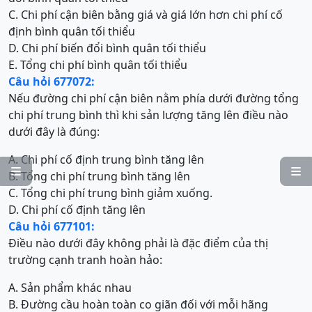
C. Chi phí cận biên bằng giá và giá lớn hơn chi phí cố
định bình quân tối thiểu
D. Chi phí biến đổi bình quân tối thiểu
E. Tổng chi phí bình quân tối thiểu
Câu hỏi 677072:
Nếu đường chi phí cận biên nằm phía dưới đường tổng
chi phí trung bình thì khi sản lượng tăng lên điều nào
dưới đây là đúng:
A. Chi phí cố định trung bình tăng lên


B. Tổng chi phí trung bình tăng lên
C. Tổng chi phí trung bình giảm xuống.
D. Chi phí cố định tăng lên
Câu hỏi 677101:
Điều nào dưới đây không phải là đặc điểm của thị
trường cạnh tranh hoàn hảo:
A. Sản phẩm khác nhau
B. Đường cầu hoàn toàn co giãn đối với mỗi hãng