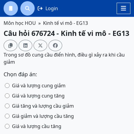
Login




Môn học HOU
Kinh tế vi mô - EG13
Câu hỏi 676724 - Kinh tế vi mô - EG13




Trong sơ đồ cung cầu điển hình, điều gì xảy ra khi cầu
giảm
Chọn đáp án:
Giá và lượng cung giảm
Giá và lượng cung tăng
Giá tăng và lượng cầu giảm
Giá giảm và lượng cầu tăng
Giá và lượng cầu tăng