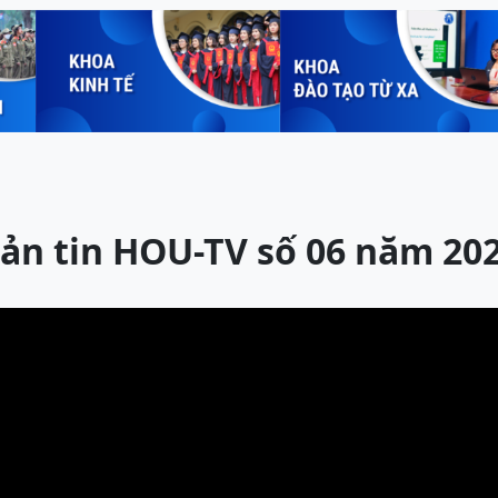
ản tin HOU-TV số 06 năm 20