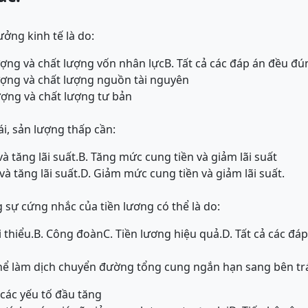
ởng kinh tế là do:
lượng và chất lượng vốn nhân lực
B. Tất cả các đáp án đều đú
lượng và chất lượng nguồn tài nguyên
lượng và chất lượng tư bản
ái, sản lượng thấp cần:
à tăng lãi suất.
B. Tăng mức cung tiền và giảm lãi suất
à tăng lãi suất.
D. Giảm mức cung tiền và giảm lãi suất.
g sự cứng nhắc của tiền lương có thể là do:
 thiểu.
B. Công đoàn
C. Tiền lương hiệu quả.
D. Tất cả các đá
hể làm dịch chuyển đường tổng cung ngắn hạn sang bên trá
 các yếu tố đầu tăng