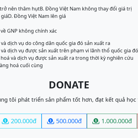
 trở nên thâm hụt
B. Đồng Việt Nam không thay đổi giá trị
 giá
D. Đồng Việt Nam lên giá
 về GNP không chính xác
á và dịch vụ do công dân quốc gia đó sản xuất ra
á và dịch vụ được sản xuất trên phạm vi lãnh thổ quốc gia đ
 hoá và dịch vụ được sản xuất ra trong thời kỳ nghiên cứu
 hàng hoá cuối cùng
DONATE
ng tôi phát triển sản phẩm tốt hơn, đạt kết quả học
200.000đ
500.000đ
1.000.000đ


