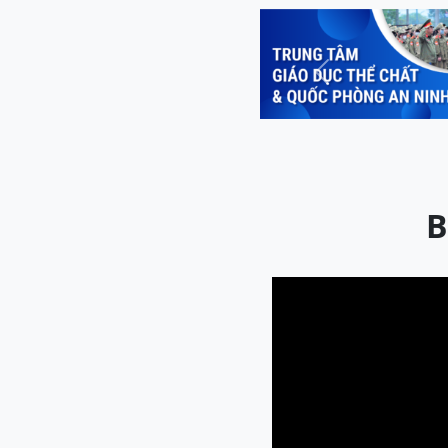
Previous
B