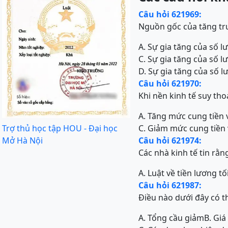
Câu hỏi 621969:
Nguồn gốc của tăng trư
A. Sự gia tăng của số 
C. Sự gia tăng của số 
D. Sự gia tăng của số 
Câu hỏi 621970:
Khi nền kinh tế suy tho
A. Tăng mức cung tiền v
Trợ thủ học tập HOU - Đại học
C. Giảm mức cung tiền v
Mở Hà Nội
Câu hỏi 621974:
Các nhà kinh tế tin rằn
A. Luật về tiền lương tối
Câu hỏi 621987:
Điều nào dưới đây có t
A. Tổng cầu giảm
B. Giá