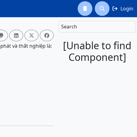
Login



Search




[Unable to find
phát và thất nghiệp là:
Component]