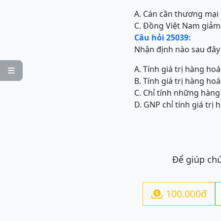
A. Cán cân thương mại
C. Đồng Việt Nam giảm
Câu hỏi 25039:
Nhận định nào sau đây
A. Tính giá trị hàng ho

B. Tính giá trị hàng ho
C. Chỉ tính những hàng
D. GNP chỉ tính giá trị
Để giúp chú
100.000đ
