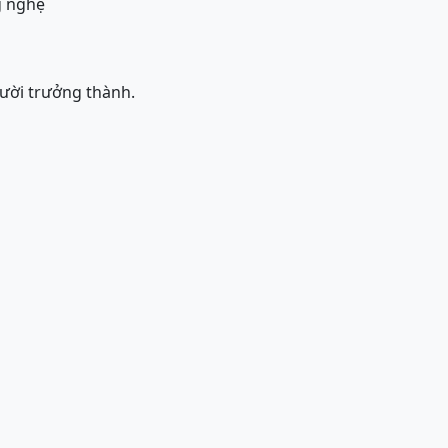
g nghệ
gười trưởng thành.