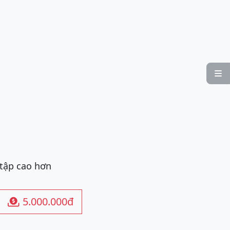

ó
 tập cao hơn
5.000.000đ
