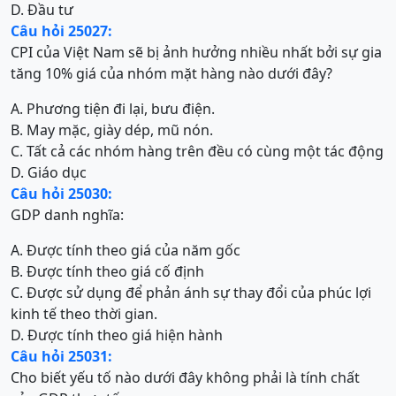
D. Đầu tư
Câu hỏi 25027:
CPI của Việt Nam sẽ bị ảnh hưởng nhiều nhất bởi sự gia
tăng 10% giá của nhóm mặt hàng nào dưới đây?
A. Phương tiện đi lại, bưu điện.
B. May mặc, giày dép, mũ nón.
C. Tất cả các nhóm hàng trên đều có cùng một tác động
D. Giáo dục
Câu hỏi 25030:
GDP danh nghĩa:
A. Được tính theo giá của năm gốc
B. Được tính theo giá cố định
C. Được sử dụng để phản ánh sự thay đổi của phúc lợi
kinh tế theo thời gian.
D. Được tính theo giá hiện hành
Câu hỏi 25031:
Cho biết yếu tố nào dưới đây không phải là tính chất