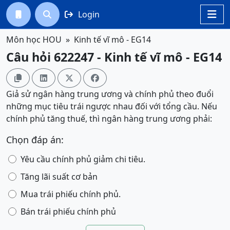
Login




Môn học HOU
Kinh tế vĩ mô - EG14
Câu hỏi 622247 - Kinh tế vĩ mô - EG14




Giả sử ngân hàng trung ương và chính phủ theo đuổi
những mục tiêu trái ngược nhau đối với tổng cầu. Nếu
chính phủ tăng thuế, thì ngân hàng trung ương phải:
Chọn đáp án:
Yêu cầu chính phủ giảm chi tiêu.
Tăng lãi suất cơ bản
Mua trái phiếu chính phủ.
Bán trái phiếu chính phủ