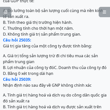
của GDP thực tế:
A. Đo lường toàn bộ sản lượng cuối cùng mà nền kinh


tế sản xuất ra.
B. Tính theo giá thị trường hiện hành.
C. Thường tính cho thời hạn một năm.
D. Không tính giá trị sản phẩm trung gian.
Câu hỏi 25035:
Giá trị gia tăng của một công ty được tính bằng:
A. Giá trị tổng sản lượng trừ đi chi tiêu mua các sản
phẩm trung gian
B. Lợi nhuận của công ty đó
C. Doanh thu của công ty đó
D. Bằng 0 xét trong dài hạn
Câu hỏi 25039:
Nhận định nào sau đây về GNP không chính xác
A. Tính giá trị hàng hoá và dịch vụ do công dân quốc gia
đó sản xuất ra
B. Tính giá trị hàng hoá và dịch vụ được sản xuất trên