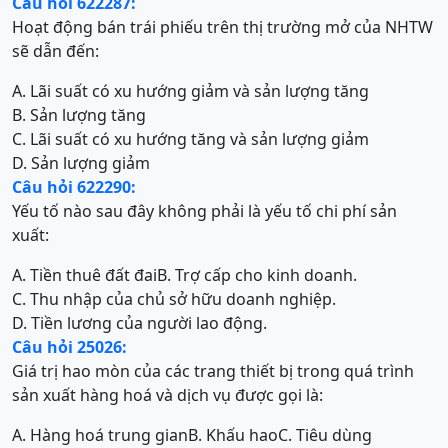
Câu hỏi 622287:
Hoạt động bán trái phiếu trên thị trường mở của NHTW
sẽ dẫn đến:
A. Lãi suất có xu hướng giảm và sản lượng tăng
B. Sản lượng tăng
C. Lãi suất có xu hướng tăng và sản lượng giảm
D. Sản lượng giảm
Câu hỏi 622290:
Yếu tố nào sau đây không phải là yếu tố chi phí sản
xuất:
A. Tiền thuê đất đai
B. Trợ cấp cho kinh doanh.
C. Thu nhập của chủ sở hữu doanh nghiệp.
D. Tiền lương của người lao động.
Câu hỏi 25026:
Giá trị hao mòn của các trang thiết bị trong quá trình
sản xuất hàng hoá và dịch vụ được gọi là:
A. Hàng hoá trung gian
B. Khấu hao
C. Tiêu dùng