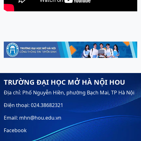
TRƯỜNG ĐẠI HỌC MỞ HÀ NỘI HOU
Địa chỉ: Phố Nguyễn Hiền, phường Bạch Mai, TP Hà Nội
Điện thoại: 024.38682321
Email: mhn@hou.edu.vn
Facebook