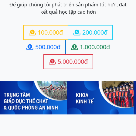
Để giúp chúng tôi phát triển sản phẩm tốt hơn, đạt
kết quả học tập cao hơn
100.000đ
200.000đ


500.000đ
1.000.000đ


5.000.000đ

Previous
Next