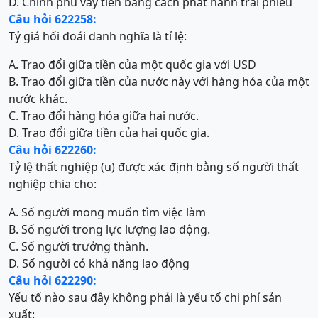
D. Chính phủ vay tiền bằng cách phát hành trái phiếu
Câu hỏi 622258:
Tỷ giá hối đoái danh nghĩa là tỉ lệ:
A. Trao đổi giữa tiền của một quốc gia với USD
B. Trao đổi giữa tiền của nước này với hàng hóa của một
nước khác.
C. Trao đổi hàng hóa giữa hai nước.
D. Trao đổi giữa tiền của hai quốc gia.
Câu hỏi 622260:
Tỷ lệ thất nghiệp (u) được xác định bằng số người thất
nghiệp chia cho:
A. Số người mong muốn tìm việc làm
B. Số người trong lực lượng lao động.
C. Số người trưởng thành.
D. Số người có khả năng lao động
Câu hỏi 622290:
Yếu tố nào sau đây không phải là yếu tố chi phí sản
xuất: