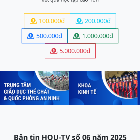
100.000đ
200.000đ


500.000đ
1.000.000đ


5.000.000đ

Previous
Next
Bản tin HOU-TV số 06 năm 2025