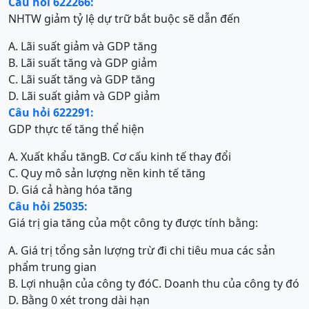
Câu hỏi 622266:
NHTW giảm tỷ lệ dự trữ bắt buộc sẽ dẫn đến
A. Lãi suất giảm và GDP tăng
B. Lãi suất tăng và GDP giảm
C. Lãi suất tăng và GDP tăng
D. Lãi suất giảm và GDP giảm
Câu hỏi 622291:
GDP thực tế tăng thể hiện
A. Xuất khẩu tăng
B. Cơ cấu kinh tế thay đổi
C. Quy mô sản lượng nền kinh tế tăng
D. Giá cả hàng hóa tăng
Câu hỏi 25035:
Giá trị gia tăng của một công ty được tính bằng:
A. Giá trị tổng sản lượng trừ đi chi tiêu mua các sản
phẩm trung gian
B. Lợi nhuận của công ty đó
C. Doanh thu của công ty đó
D. Bằng 0 xét trong dài hạn