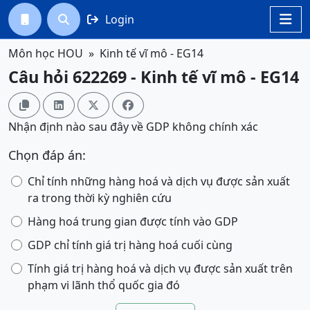
Login




Môn học HOU
Kinh tế vĩ mô - EG14
Câu hỏi 622269 - Kinh tế vĩ mô - EG14




Nhận định nào sau đây về GDP không chính xác
Chọn đáp án:
Chỉ tính những hàng hoá và dịch vụ được sản xuất
ra trong thời kỳ nghiên cứu
Hàng hoá trung gian được tính vào GDP
GDP chỉ tính giá trị hàng hoá cuối cùng
Tính giá trị hàng hoá và dịch vụ được sản xuất trên
phạm vi lãnh thổ quốc gia đó