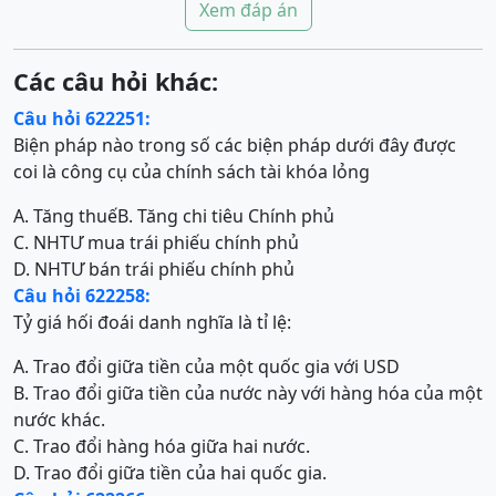
Xem đáp án
Các câu hỏi khác:
Câu hỏi 622251:
Biện pháp nào trong số các biện pháp dưới đây được
coi là công cụ của chính sách tài khóa lỏng
A. Tăng thuế
B. Tăng chi tiêu Chính phủ
C. NHTƯ mua trái phiếu chính phủ
D. NHTƯ bán trái phiếu chính phủ
Câu hỏi 622258:
Tỷ giá hối đoái danh nghĩa là tỉ lệ:
A. Trao đổi giữa tiền của một quốc gia với USD
B. Trao đổi giữa tiền của nước này với hàng hóa của một
nước khác.
C. Trao đổi hàng hóa giữa hai nước.
D. Trao đổi giữa tiền của hai quốc gia.