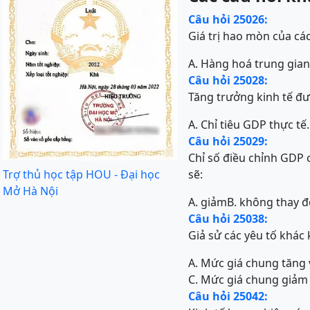
Câu hỏi 25026:
Giá trị hao mòn của các
A. Hàng hoá trung gian
Câu hỏi 25028:
Tăng trưởng kinh tế đư
A. Chỉ tiêu GDP thực tế.
Câu hỏi 25029:
Chỉ số điều chỉnh GDP 
Trợ thủ học tập HOU - Đại học
sẽ:
Mở Hà Nội
A. giảm
B. không thay đ
Câu hỏi 25038:
Giả sử các yêu tố khác 
A. Mức giá chung tăng
C. Mức giá chung giảm
Câu hỏi 25042: