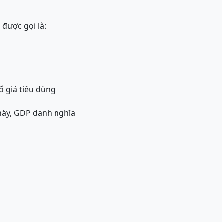
 được gọi là:
số giá tiêu dùng
 này, GDP danh nghĩa