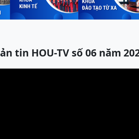
ản tin HOU-TV số 06 năm 20