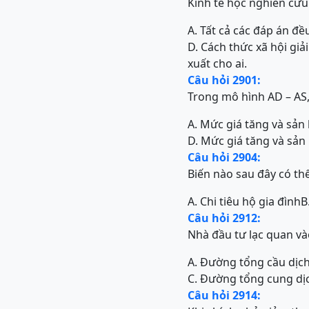
Kinh tế học nghiên cứu
A. Tất cả các đáp án đề
D. Cách thức xã hội giả
xuất cho ai.
Câu hỏi 2901:
Trong mô hình AD – AS,
A. Mức giá tăng và sản
D. Mức giá tăng và sản
Câu hỏi 2904:
Biến nào sau đây có th
A. Chi tiêu hộ gia đình
B
Câu hỏi 2912:
Nhà đầu tư lạc quan vào
A. Đường tổng cầu dịch
C. Đường tổng cung dị
Câu hỏi 2914: