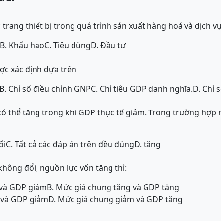
 trang thiết bị trong quá trình sản xuất hàng hoá và dịch vụ
B. Khấu hao
C. Tiêu dùng
D. Đầu tư
ợc xác định dựa trên
B. Chỉ số điều chỉnh GNP
C. Chỉ tiêu GDP danh nghĩa.
D. Chỉ 
có thể tăng trong khi GDP thực tế giảm. Trong trường hợp
ổi
C. Tất cả các đáp án trên đều đúng
D. tăng
không đổi, nguồn lực vốn tăng thì:
 và GDP giảm
B. Mức giá chung tăng và GDP tăng
 và GDP giảm
D. Mức giá chung giảm và GDP tăng