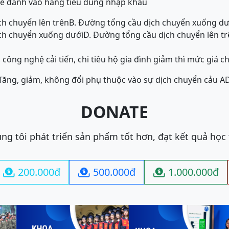
uế đánh vào hàng tiêu dùng nhập khẩu
h chuyển lên trên
B. Đường tổng cầu dịch chuyển xuống dư
ch chuyển xuống dưới
D. Đường tổng cầu dịch chuyển lên t
công nghệ cải tiến, chi tiêu hộ gia đình giảm thì mức giá c
 Tăng, giảm, không đổi phụ thuộc vào sự dịch chuyển cảu A
DONATE
ng tôi phát triển sản phẩm tốt hơn, đạt kết quả học
200.000đ
500.000đ
1.000.000đ


