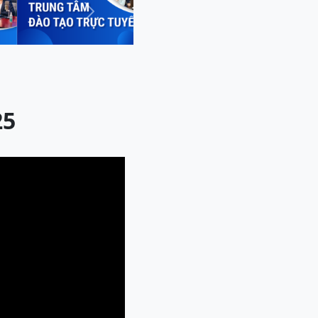
Next
25