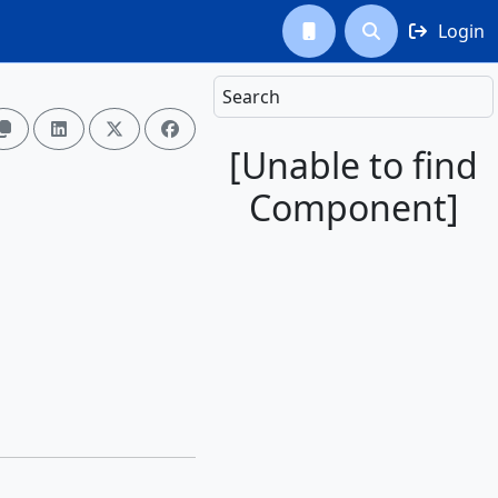
Login



Search




[Unable to find
Component]