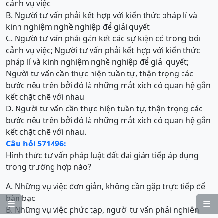
cảnh vụ việc
B. Người tư vấn phải kết hợp với kiến thức pháp lí và
kinh nghiệm nghề nghiệp để giải quyết
C. Người tư vấn phải gắn kết các sự kiện có trong bối
cảnh vụ việc; Người tư vấn phải kết hợp với kiến thức
pháp lí và kinh nghiệm nghề nghiệp để giải quyết;
Người tư vấn cần thực hiện tuần tự, thận trọng các
bước nêu trên bởi đó là những mắt xích có quan hệ gắn
kết chặt chẽ với nhau
D. Người tư vấn cần thực hiện tuần tự, thận trọng các
bước nêu trên bởi đó là những mắt xích có quan hệ gắn
kết chặt chẽ với nhau.
Câu hỏi 571496:
Hình thức tư vấn pháp luật đất đai gián tiếp áp dụng
trong trường hợp nào?
A. Những vụ việc đơn giản, không cần gặp trực tiếp để
bàn bạc


B. Những vụ việc phức tạp, người tư vấn phải nghiên