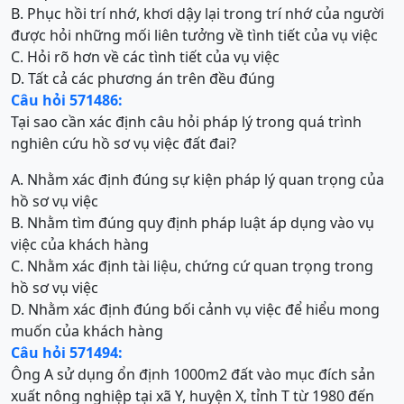
B. Phục hồi trí nhớ, khơi dậy lại trong trí nhớ của người
được hỏi những mối liên tưởng về tình tiết của vụ việc
C. Hỏi rõ hơn về các tình tiết của vụ việc
D. Tất cả các phương án trên đều đúng
Câu hỏi 571486:
Tại sao cần xác định câu hỏi pháp lý trong quá trình
nghiên cứu hồ sơ vụ việc đất đai?
A. Nhằm xác định đúng sự kiện pháp lý quan trọng của
hồ sơ vụ việc
B. Nhằm tìm đúng quy định pháp luật áp dụng vào vụ
việc của khách hàng
C. Nhằm xác định tài liệu, chứng cứ quan trọng trong
hồ sơ vụ việc
D. Nhằm xác định đúng bối cảnh vụ việc để hiểu mong
muốn của khách hàng
Câu hỏi 571494:
Ông A sử dụng ổn định 1000m2 đất vào mục đích sản
xuất nông nghiệp tại xã Y, huyện X, tỉnh T từ 1980 đến