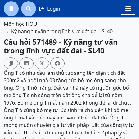
Login




Môn học HOU
Kỹ năng tư vấn trong lĩnh vực đất đai - SL40
Câu hỏi 571489 - Kỹ năng tư vấn
trong lĩnh vực đất đai - SL40




Ông T có nhu cầu làm thủ tục sang tên diện tích đất
300m2 và ngôi nhà 03 tầng của bố mẹ ông sang cho
ông. Ông T nói rằng: Đất và nhà này có nguồn gốc bố
mẹ ông T sinh sống trên đất ông cha để lại từ năm
1976. Bố mẹ ông T mất năm 2002 không để lại di chúc.
Ông T ở cùng bố mẹ từ lúc sinh ra cho đến khi bố mẹ
ông T mất và hiện nay anh vẫn ở trên đất đó. Ông T
mong muốn chuyên gia tư vấn pháp luật của công ty tư
vấn luật H tư vấn cho ông T chuẩn bị hồ sơ pháp lý và