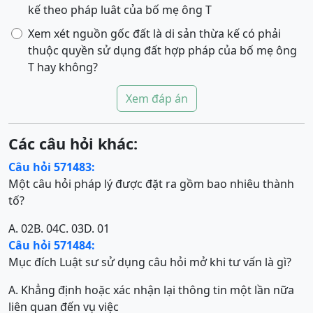
kế theo pháp luât của bố mẹ ông T
Xem xét nguồn gốc đất là di sản thừa kế có phải
thuộc quyền sử dụng đất hợp pháp của bố mẹ ông
T hay không?
Xem đáp án
Các câu hỏi khác:
Câu hỏi 571483:
Một câu hỏi pháp lý được đặt ra gồm bao nhiêu thành
tố?
A. 02
B. 04
C. 03
D. 01
Câu hỏi 571484:
Mục đích Luật sư sử dụng câu hỏi mở khi tư vấn là gì?
A. Khẳng định hoặc xác nhận lại thông tin một lần nữa
liên quan đến vụ việc