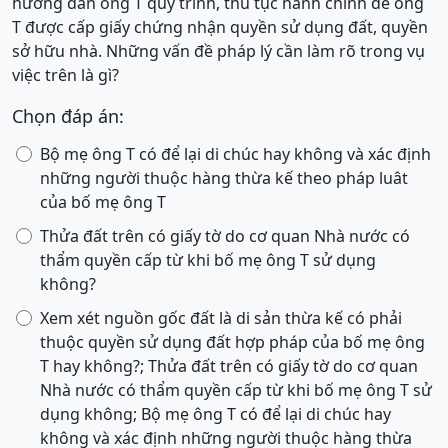
hướng dẫn ông T quy trình, thủ tục hành chính để ông
T được cấp giấy chứng nhận quyền sử dụng đất, quyền
sở hữu nhà. Những vấn đề pháp lý cần làm rõ trong vụ
việc trên là gì?
Chọn đáp án:
Bộ mẹ ông T có để lại di chúc hay không và xác định
những người thuộc hàng thừa kế theo pháp luât
của bố mẹ ông T
Thửa đất trên có giấy tờ do cơ quan Nhà nước có
thẩm quyền cấp từ khi bố mẹ ông T sử dụng
không?
Xem xét nguồn gốc đất là di sản thừa kế có phải
thuộc quyền sử dụng đất hợp pháp của bố mẹ ông
T hay không?; Thửa đất trên có giấy tờ do cơ quan
Nhà nước có thẩm quyền cấp từ khi bố mẹ ông T sử
dụng không; Bộ mẹ ông T có để lại di chúc hay
không và xác định những người thuộc hàng thừa