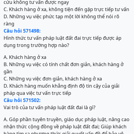
cứu không tư vấn được ngay
C. Khách hàng ở xa, không tiện đến gặp trực tiếp tư vấn
D. Những vụ việc phức tạp một lời không thể nói rõ
ràng
Câu hỏi 571498:
Hình thức tư vấn pháp luật đất đai trực tiếp được áp
dụng trong trường hợp nào?
A. Khách hàng ở xa
B. Những vụ việc có tính chất đơn giản, khách hàng ở
gần
C. Những vụ việc đơn giản, khách hàng ở xa
D. Khách hàng muốn khẳng định độ tin cậy của giải
pháp qua việc tư vấn trực tiếp
Câu hỏi 571502:
Vai trò của tư vấn pháp luật đất đai là gì?
A. Góp phần tuyên truyền, giáo dục pháp luật, nâng cao
nhận thức cộng đồng về pháp luật đất đai; Giúp khách
hàng tìm ra phương thức giải quyết vấn đề để bảo vê