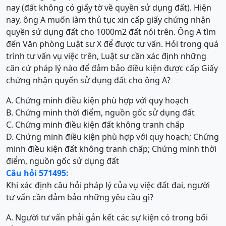
nay (đất không có giấy tờ về quyền sử dụng đất). Hiện
nay, ông A muốn làm thủ tục xin cấp giấy chứng nhận
quyền sử dụng đất cho 1000m2 đất nói trên. Ông A tìm
đến Văn phòng Luật sư X để được tư vấn. Hỏi trong quá
trình tư vấn vụ việc trên, Luật sư cần xác định những
căn cứ pháp lý nào để đảm bảo điều kiện được cấp Giấy
chứng nhận quyến sử dụng đất cho ông A?
A. Chứng minh điều kiện phù hợp với quy hoạch
B. Chứng minh thời điểm, nguồn gốc sử dụng đất
C. Chứng minh điều kiện đất không tranh chấp
D. Chứng minh điều kiện phù hợp với quy hoạch; Chứng
minh điều kiện đất không tranh chấp; Chứng minh thời
điểm, nguồn gốc sử dụng đất
Câu hỏi 571495:
Khi xác định câu hỏi pháp lý của vụ việc đất đai, người
tư vấn cần đảm bảo những yêu cầu gì?
A. Người tư vấn phải gắn kết các sự kiện có trong bối