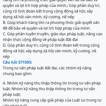
quyền và lợi ích hợp pháp của mình.; Góp phần duy trì,
củng cố tình đoàn kết trong cộng đồng xã hội; xây
dựng xã hội văn minh, kỷ cương, nề nếp
B. Giúp khách hàng tìm ra phương thức giải quyết vấn
đề để bảo vê quyền và lợi ích hợp pháp của mình.
C. Góp phần tuyên truyền, giáo dục pháp luật, nâng cao
nhận thức cộng đồng về pháp luật đất đai
D. Góp phần duy trì, củng cố tình đoàn kết trong cộng
đồng xã hội; xây dựng xã hội văn minh, kỷ cương, nề
nếp
Câu hỏi 571503:
Trong tư vấn pháp luật đất đai, các nhóm kỹ năng
chung bao gồm:
A. Nhóm kỹ năng thu thập thông tin trong tư vấn pháp
luật; Nhóm kỹ năng thu thập thông tin trong tư vấn
pháp luật;
Nhóm kỹ năng cung cấp giải pháp của Luật sư trong tư
vấn pháp luật