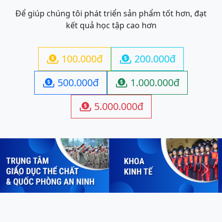
Để giúp chúng tôi phát triển sản phẩm tốt hơn, đạt
kết quả học tập cao hơn
100.000đ
200.000đ


500.000đ
1.000.000đ


5.000.000đ

Previous
Next