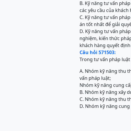
B. Kỹ năng tư vấn pháp 
các yêu cầu của khách 
C. Kỹ năng tư vấn pháp
án tốt nhất để giải quy
D. Kỹ năng tư vấn pháp 
nghiệm, kiến thức pháp
khách hàng quyết định
Câu hỏi 571503:
Trong tư vấn pháp luật
A. Nhóm kỹ năng thu th
vấn pháp luật;
Nhóm kỹ năng cung cấp 
B. Nhóm kỹ năng xây d
C. Nhóm kỹ năng thu th
D. Nhóm kỹ năng cung c