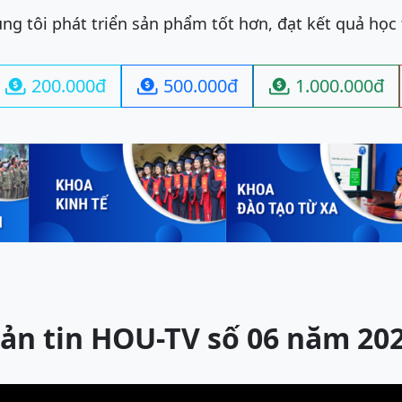
ng tôi phát triển sản phẩm tốt hơn, đạt kết quả học
200.000đ
500.000đ
1.000.000đ



ản tin HOU-TV số 06 năm 20