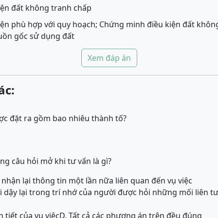
ện đất không tranh chấp
ện phù hợp với quy hoạch; Chứng minh điều kiện đất khôn
uồn gốc sử dụng đất
Xem đáp án
ác:
ợc đặt ra gồm bao nhiêu thành tố?
g câu hỏi mở khi tư vấn là gì?
nhận lại thông tin một lần nữa liên quan đến vụ việc
ơi dậy lại trong trí nhớ của người được hỏi những mối liên tư
h tiết của vụ việc
D. Tất cả các phương án trên đều đúng