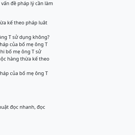
vấn đề pháp lý cần làm
hừa kế theo pháp luât
 ông T sử dụng không?
 pháp của bố mẹ ông T
khi bố mẹ ông T sử
uộc hàng thừa kế theo
 pháp của bố mẹ ông T
thuật đọc nhanh, đọc