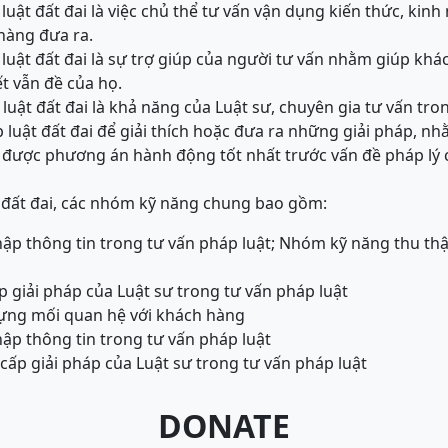
luật đất đai là việc chủ thể tư vấn vận dụng kiến thức, kinh
hàng đưa ra.
 luật đất đai là sự trợ giúp của người tư vấn nhằm giúp kh
ết vẫn đề của họ.
luật đất đai là khả năng của Luật sư, chuyên gia tư vấn tro
 luật đất đai để giải thích hoặc đưa ra những giải pháp, 
 được phương án hành động tốt nhất trước vấn đề pháp lý 
 đất đai, các nhóm kỹ năng chung bao gồm:
ập thông tin trong tư vấn pháp luật; Nhóm kỹ năng thu thậ
giải pháp của Luật sư trong tư vấn pháp luật
ựng mối quan hệ với khách hàng
ập thông tin trong tư vấn pháp luật
ấp giải pháp của Luật sư trong tư vấn pháp luật
DONATE