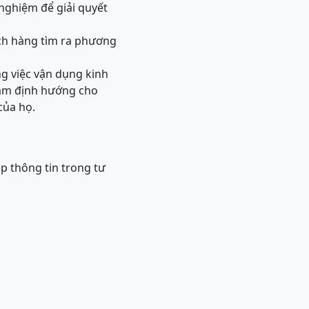
 nghiệm để giải quyết
ách hàng tìm ra phương
ng việc vận dụng kinh
nhằm định hướng cho
của họ.
p thông tin trong tư