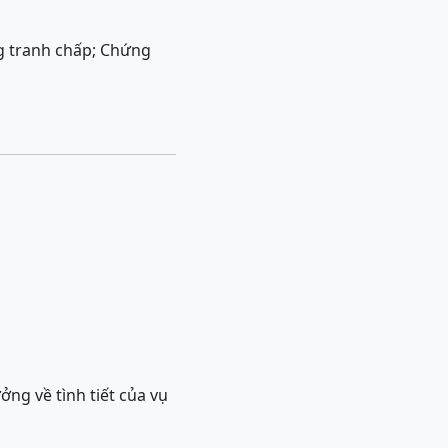
g tranh chấp; Chứng
ởng về tình tiết của vụ