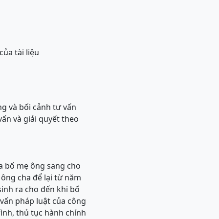
của tài liệu
 và bối cảnh tư vấn
ấn và giải quyết theo
ủa bố mẹ ông sang cho
 ông cha để lại từ năm
inh ra cho đến khi bố
vấn pháp luật của công
rình, thủ tục hành chính