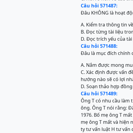
Câu hỏi 571487:
Đâu KHÔNG là hoạt động
A. Kiểm tra thông tin về
B. Đọc từng tài liệu tr
D. Đọc trích yếu của tà
Câu hỏi 571488:
Đâu là mục đích chính c
A. Nắm được mong mu
C. Xác định được vấn đ
hướng nào sẽ có lợi nh
D. Soạn thảo hợp đồng 
Câu hỏi 571489:
Ông T có nhu cầu làm t
ông. Ông T nói rằng: Đ
1976. Bố mẹ ông T mất 
mẹ ông T mất và hiện n
ty tư vấn luật H tư vấn