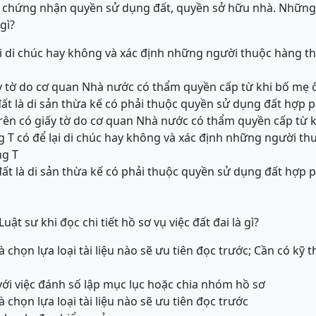
y chứng nhận quyền sử dụng đất, quyền sở hữu nhà. Những 
gì?
ại di chúc hay không và xác định những người thuộc hàng t
ấy tờ do cơ quan Nhà nước có thẩm quyền cấp từ khi bố mẹ
ất là di sản thừa kế có phải thuộc quyền sử dụng đất hợp
rên có giấy tờ do cơ quan Nhà nước có thẩm quyền cấp từ 
T có để lại di chúc hay không và xác định những người th
ng T
ất là di sản thừa kế có phải thuộc quyền sử dụng đất hợp
uật sư khi đọc chi tiết hồ sơ vụ việc đất đai là gì?
 chọn lựa loại tài liệu nào sẽ ưu tiên đọc trước; Cần có kỹ 
n với việc đánh số lập mục lục hoặc chia nhóm hồ sơ
 chọn lựa loại tài liệu nào sẽ ưu tiên đọc trước