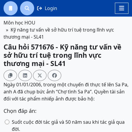
Login




Môn học HOU
Kỹ năng tư vấn về sở hữu trí tuệ trong lĩnh vực
thương mại - SL41
Câu hỏi 571676 - Kỹ năng tư vấn về
sở hữu trí tuệ trong lĩnh vực
thương mại - SL41




Ngày 01/01/2006, trong một chuyến đi thực tế lên Sa Pa,
anh A đã chụp bức ảnh “Chợ tình Sa Pa”. Quyền tài sản
đối với tác phẩm nhiếp ảnh được bảo hộ:
Chọn đáp án:
Suốt cuộc đời tác giả và 50 năm sau khi tác giả qua
đời.