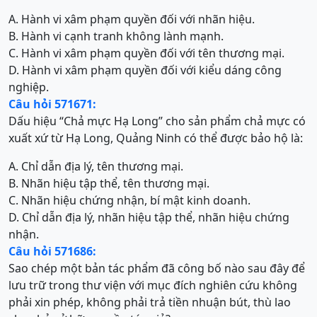
A. Hành vi xâm phạm quyền đối với nhãn hiệu.
B. Hành vi cạnh tranh không lành mạnh.
C. Hành vi xâm phạm quyền đối với tên thương mại.
D. Hành vi xâm phạm quyền đối với kiểu dáng công
nghiệp.
Câu hỏi 571671:
Dấu hiệu “Chả mực Hạ Long” cho sản phẩm chả mực có
xuất xứ từ Hạ Long, Quảng Ninh có thể được bảo hộ là:
A. Chỉ dẫn địa lý, tên thương mại.
B. Nhãn hiệu tập thể, tên thương mại.
C. Nhãn hiệu chứng nhận, bí mật kinh doanh.
D. Chỉ dẫn địa lý, nhãn hiệu tập thể, nhãn hiệu chứng
nhận.
Câu hỏi 571686:
Sao chép một bản tác phẩm đã công bố nào sau đây để
lưu trữ trong thư viện với mục đích nghiên cứu không
phải xin phép, không phải trả tiền nhuận bút, thù lao