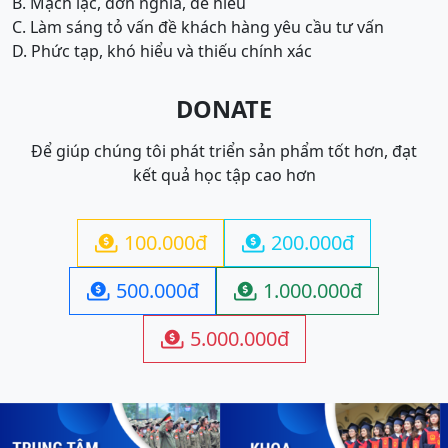
B. Mạch lạc, đơn nghĩa, dễ hiểu
C. Làm sáng tỏ vấn đề khách hàng yêu cầu tư vấn
D. Phức tạp, khó hiểu và thiếu chính xác
DONATE
Để giúp chúng tôi phát triển sản phẩm tốt hơn, đạt
kết quả học tập cao hơn
100.000đ
200.000đ


500.000đ
1.000.000đ


5.000.000đ
