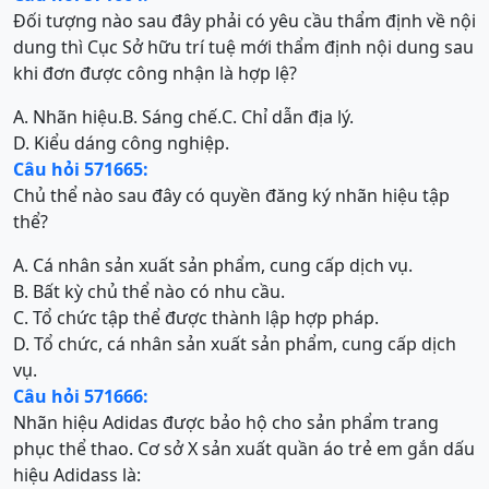
Đối tượng nào sau đây phải có yêu cầu thẩm định về nội
dung thì Cục Sở hữu trí tuệ mới thẩm định nội dung sau
khi đơn được công nhận là hợp lệ?
A. Nhãn hiệu.
B. Sáng chế.
C. Chỉ dẫn địa lý.
D. Kiểu dáng công nghiệp.
Câu hỏi 571665:
Chủ thể nào sau đây có quyền đăng ký nhãn hiệu tập
thể?
A. Cá nhân sản xuất sản phẩm, cung cấp dịch vụ.
B. Bất kỳ chủ thể nào có nhu cầu.
C. Tổ chức tập thể được thành lập hợp pháp.
D. Tổ chức, cá nhân sản xuất sản phẩm, cung cấp dịch
vụ.
Câu hỏi 571666:
Nhãn hiệu Adidas được bảo hộ cho sản phẩm trang
phục thể thao. Cơ sở X sản xuất quần áo trẻ em gắn dấu
hiệu Adidass là: