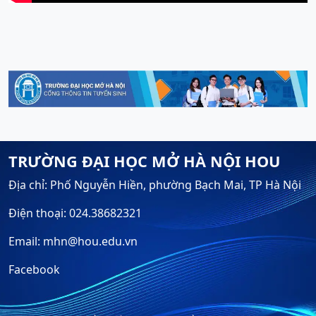
TRƯỜNG ĐẠI HỌC MỞ HÀ NỘI HOU
Địa chỉ: Phố Nguyễn Hiền, phường Bạch Mai, TP Hà Nội
Điện thoại: 024.38682321
Email: mhn@hou.edu.vn
Facebook