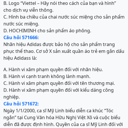
B. Logo “Viettel – Hãy nói theo cách của bạn và hình”
cho dịch vụ viễn thông.
C. Hình ba chiều của chai nước súc miệng cho sản phẩm
nước súc miệng.
D. HOCHIMINH cho sản phẩm áo phông.
Câu hỏi 571666:
Nhãn hiệu Adidas được bảo hộ cho sản phẩm trang
phục thể thao. Cơ sở X sản xuất quần áo trẻ em gắn dấu
hiệu Adidass là:
A. Hành vi xâm phạm quyền đối với nhãn hiệu.
B. Hành vi cạnh tranh không lành mạnh.
C. Hành vi xâm phạm quyền đối với tên thương mại.
D. Hành vi xâm phạm quyền đối với kiểu dáng công
nghiệp.
Câu hỏi 571672:
Ngày 1/1/2000, ca sĩ Mỹ Linh biểu diễn ca khúc “Tóc
ngắn” tại Cung Văn hóa Hữu Nghị Việt Xô và cuộc biểu
diễn đã được định hình. Quyền của ca sĩ Mỹ Linh đối với