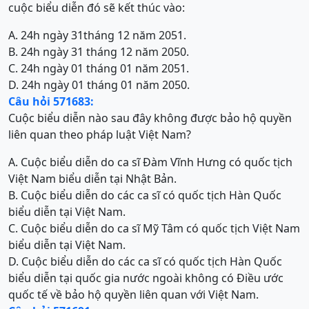
cuộc biểu diễn đó sẽ kết thúc vào:
A. 24h ngày 31tháng 12 năm 2051.
B. 24h ngày 31 tháng 12 năm 2050.
C. 24h ngày 01 tháng 01 năm 2051.
D. 24h ngày 01 tháng 01 năm 2050.
Câu hỏi 571683:
Cuộc biểu diễn nào sau đây không được bảo hộ quyền
liên quan theo pháp luật Việt Nam?
A. Cuộc biểu diễn do ca sĩ Đàm Vĩnh Hưng có quốc tịch
Việt Nam biểu diễn tại Nhật Bản.
B. Cuộc biểu diễn do các ca sĩ có quốc tịch Hàn Quốc
biểu diễn tại Việt Nam.
C. Cuộc biểu diễn do ca sĩ Mỹ Tâm có quốc tịch Việt Nam
biểu diễn tại Việt Nam.
D. Cuộc biểu diễn do các ca sĩ có quốc tịch Hàn Quốc
biểu diễn tại quốc gia nước ngoài không có Điều ước
quốc tế về bảo hộ quyền liên quan với Việt Nam.