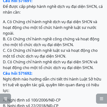
Câu hỏi 571691:
Để được cấp phép hành nghề dịch vụ đại diện SHCN, cá
nhân cần:
A. Có Chứng chỉ hành nghề dịch vụ đại diện SHCN và
hoạt động cho một tổ chức hành nghề luật sư nước
ngoài.
B. Có Chứng chỉ hành nghề công chứng và hoạt động
cho một tổ chức dịch vụ đại diện SHCN.
C. Có Chứng chỉ hành nghề luật sư và hoạt động cho
một tổ chức dịch vụ đại diện SHCN.
D. Có Chứng chỉ hành nghề dịch vụ đại diện SHCN và
hoạt động cho một tổ chức dịch vụ đại diện SHCN.
Câu hỏi 571692:
Nghị định nào hướng dẫn chi tiết thi hành Luật Sở hữu
trí tuệ về quyền tác giả, quyền liên quan đang có hiệu
lực:


A. Nghị định số 100/2006/NĐ-CP
B. Nghị định số 22/2018/NĐ-CP