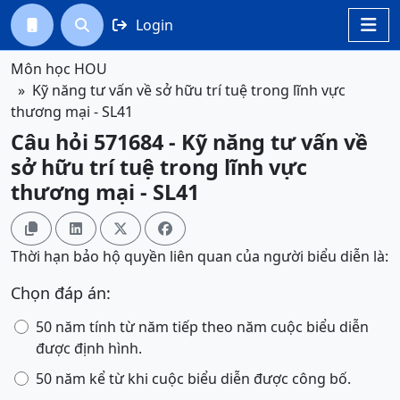
Login




Môn học HOU
Kỹ năng tư vấn về sở hữu trí tuệ trong lĩnh vực
thương mại - SL41
Câu hỏi 571684 - Kỹ năng tư vấn về
sở hữu trí tuệ trong lĩnh vực
thương mại - SL41




Thời hạn bảo hộ quyền liên quan của người biểu diễn là:
Chọn đáp án:
50 năm tính từ năm tiếp theo năm cuộc biểu diễn
được định hình.
50 năm kể từ khi cuộc biểu diễn được công bố.