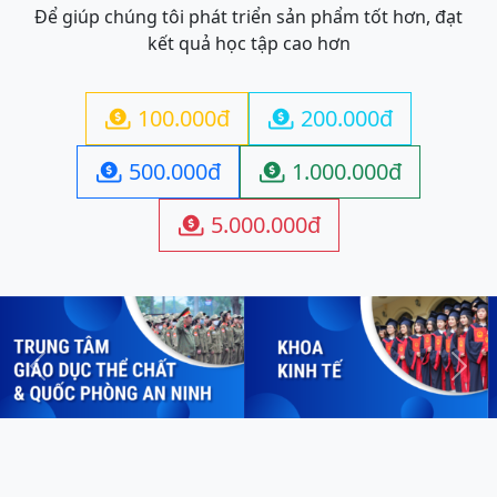
Để giúp chúng tôi phát triển sản phẩm tốt hơn, đạt
kết quả học tập cao hơn
100.000đ
200.000đ


500.000đ
1.000.000đ


5.000.000đ

Previous
Next