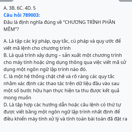
A. 3
B. 6
C. 4
D. 5
Câu hỏi 789003:
Đâu là định nghĩa đúng về “CHƯƠNG TRÌNH PHẦN
MỀM”?
A. Là tập các ký pháp, quy tắc, cú pháp và quy ước để
viết mã lệnh cho chương trình
B. Là quá trình xây dựng – sản xuất một chương trình
cho máy tính hoặc ứng dụng thông qua việc viết mã sử
dụng một ngôn ngữ lập trình nào đó.
C. là một hệ thống chặt chẽ và rõ ràng các quy tắc
nhằm xác định các thao tác trên dữ liệu đầu vào sau
một số bước hữu hạn thực hiện ta thu được kết quả
mong muốn
D. Là tập hợp các hướng dẫn hoặc câu lệnh có thứ tự
được viết bằng một ngôn ngữ lập trình nhất định để
điều khiển máy tính xử lý và tính toán bài toán đã đặt ra