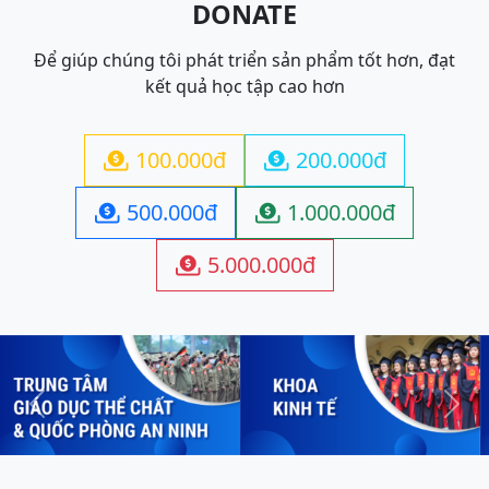
DONATE
Để giúp chúng tôi phát triển sản phẩm tốt hơn, đạt
kết quả học tập cao hơn
100.000đ
200.000đ


500.000đ
1.000.000đ


5.000.000đ

Previous
Next