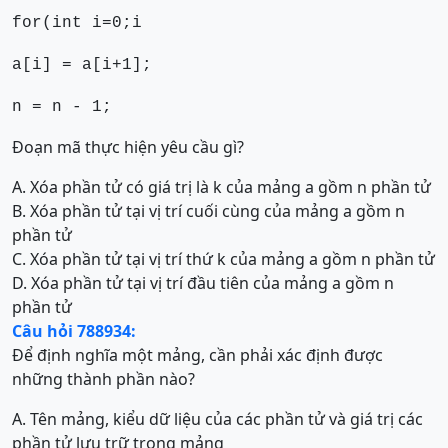
for(int i=0;i
a[i] = a[i+1];
n = n
-
1;
Đoạn mã thực hiện yêu cầu gì?
A. Xóa phần tử có giá trị là k của mảng a gồm n phần tử
B. Xóa phần tử tại vị trí cuối cùng của mảng a gồm n
phần tử
C. Xóa phần tử tại vị trí thứ k của mảng a gồm n phần tử
D. Xóa phần tử tại vị trí đầu tiên của mảng a gồm n
phần tử
Câu hỏi 788934:
Để định nghĩa một mảng, cần phải xác định được
những thành phần nào?
A. Tên mảng, kiểu dữ liệu của các phần tử và giá trị các
phần tử lưu trữ trong mảng