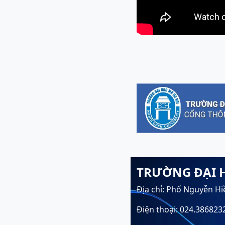
TRƯỜNG ĐẠI 
Địa chỉ: Phố Nguyễn Hi
Điện thoại: 024.386823