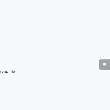

 vào file