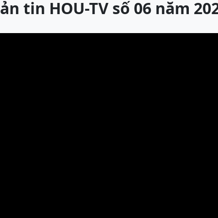
ản tin HOU-TV số 06 năm 20