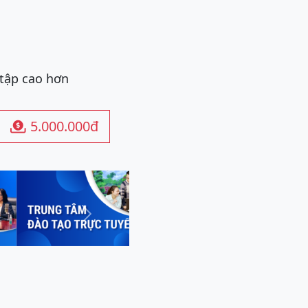
 tập cao hơn
5.000.000đ

Next