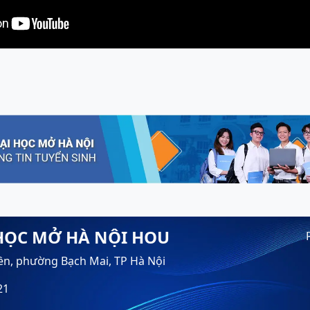
HỌC MỞ HÀ NỘI HOU
ền, phường Bạch Mai, TP Hà Nội
21