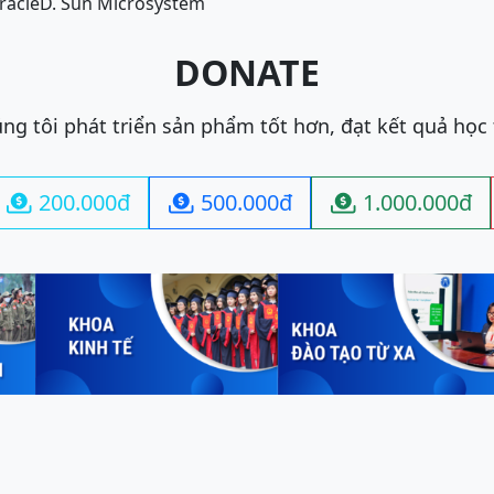
racle
D. Sun Microsystem
DONATE
ng tôi phát triển sản phẩm tốt hơn, đạt kết quả học
200.000đ
500.000đ
1.000.000đ


