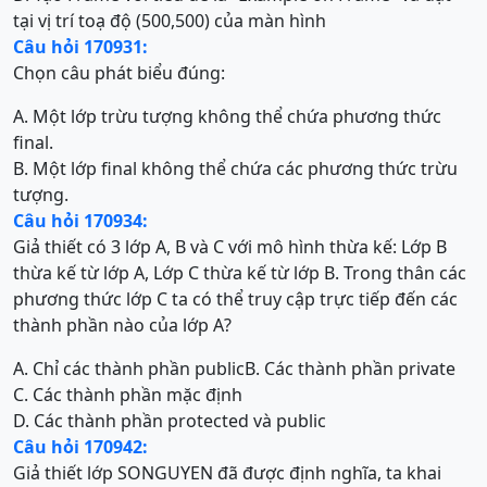
tại vị trí toạ độ (500,500) của màn hình
Câu hỏi 170931:
Chọn câu phát biểu đúng:
A. Một lớp trừu tượng không thể chứa phương thức
final.
B. Một lớp final không thể chứa các phương thức trừu
tượng.
Câu hỏi 170934:
Giả thiết có 3 lớp A, B và C với mô hình thừa kế: Lớp B
thừa kế từ lớp A, Lớp C thừa kế từ lớp B. Trong thân các
phương thức lớp C ta có thể truy cập trực tiếp đến các
thành phần nào của lớp A?
A. Chỉ các thành phần public
B. Các thành phần private
C. Các thành phần mặc định
D. Các thành phần protected và public
Câu hỏi 170942:
Giả thiết lớp SONGUYEN đã được định nghĩa, ta khai