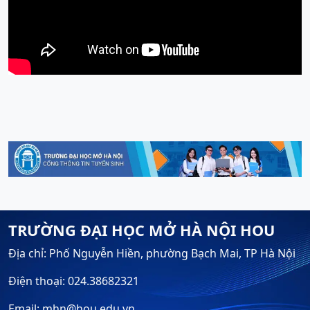
TRƯỜNG ĐẠI HỌC MỞ HÀ NỘI HOU
Địa chỉ: Phố Nguyễn Hiền, phường Bạch Mai, TP Hà Nội
Điện thoại: 024.38682321
Email: mhn@hou.edu.vn