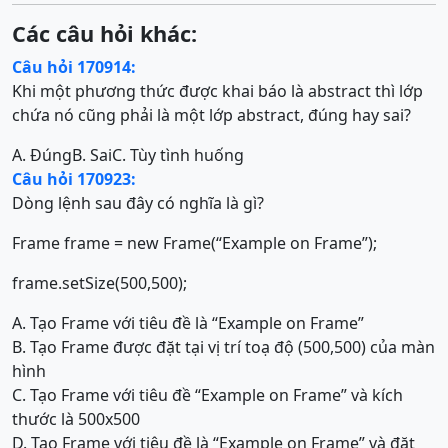
Các câu hỏi khác:
Câu hỏi 170914:
Khi một phương thức được khai báo là abstract thì lớp
chứa nó cũng phải là một lớp abstract, đúng hay sai?
A. Đúng
B. Sai
C. Tùy tình huống
Câu hỏi 170923:
Dòng lệnh sau đây có nghĩa là gì?
Frame frame = new Frame(“Example on Frame”);
frame.setSize(500,500);
A. Tạo Frame với tiêu đề là “Example on Frame”
B. Tạo Frame được đặt tại vị trí toạ độ (500,500) của màn
hình
C. Tạo Frame với tiêu đề “Example on Frame” và kích
thước là 500x500
D. Tạo Frame với tiêu đề là “Example on Frame” và đặt