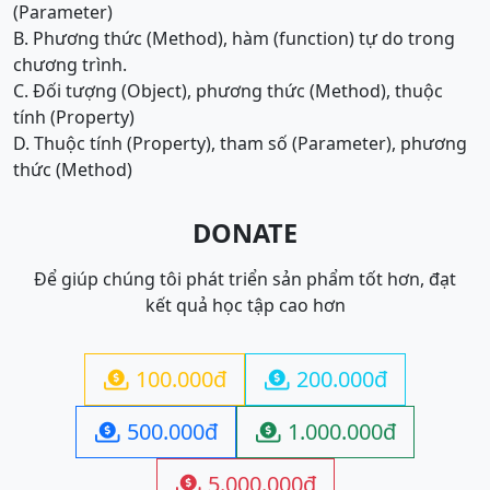
(Parameter)
B. Phương thức (Method), hàm (function) tự do trong
chương trình.
C. Đối tượng (Object), phương thức (Method), thuộc
tính (Property)
D. Thuộc tính (Property), tham số (Parameter), phương
thức (Method)
DONATE
Để giúp chúng tôi phát triển sản phẩm tốt hơn, đạt
kết quả học tập cao hơn
100.000đ
200.000đ


500.000đ
1.000.000đ


5.000.000đ
