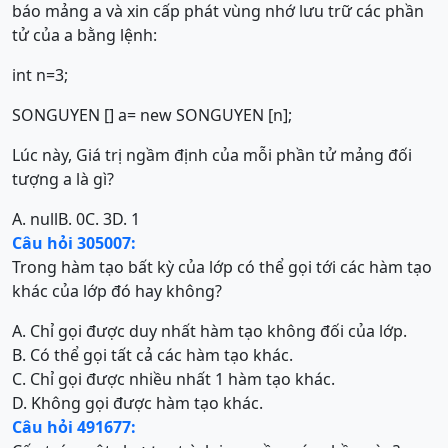
báo mảng a và xin cấp phát vùng nhớ lưu trữ các phần
tử của a bằng lệnh:
int n=3;
SONGUYEN [] a= new SONGUYEN [n];
Lúc này, Giá trị ngầm định của mỗi phần tử mảng đối
tượng a là gì?
A. null
B. 0
C. 3
D. 1
Câu hỏi 305007:
Trong hàm tạo bất kỳ của lớp có thể gọi tới các hàm tạo
khác của lớp đó hay không?
A. Chỉ gọi được duy nhất hàm tạo không đối của lớp.
B. Có thể gọi tất cả các hàm tạo khác.
C. Chỉ gọi được nhiều nhất 1 hàm tạo khác.
D. Không gọi được hàm tạo khác.
Câu hỏi 491677: