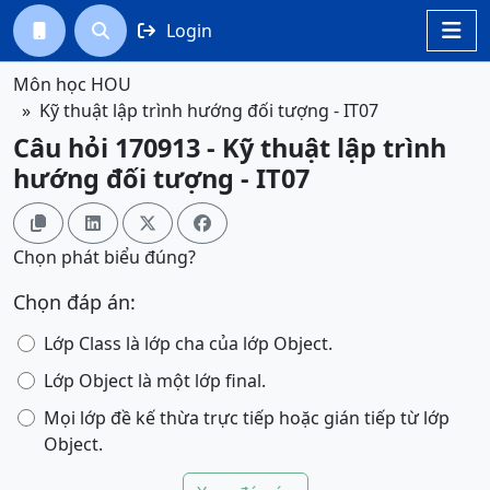
Login




Môn học HOU
Kỹ thuật lập trình hướng đối tượng - IT07
Câu hỏi 170913 - Kỹ thuật lập trình
hướng đối tượng - IT07




Chọn phát biểu đúng?
Chọn đáp án:
Lớp Class là lớp cha của lớp Object.
Lớp Object là một lớp final.
Mọi lớp đề kế thừa trực tiếp hoặc gián tiếp từ lớp
Object.