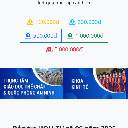
kết quả học tập cao hơn
100.000đ
200.000đ


500.000đ
1.000.000đ


5.000.000đ

Previous
Next