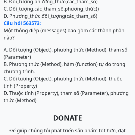
B. Đối_tượng.phương_thức(các_tham_số)
C. Đối_tượng.các_tham_số.phương_thức()
D. Phương_thức.đối_tượng(các_tham_số)
Câu hỏi 563573:
Một thông điệp (messages) bao gồm các thành phần
nào?
A. Đối tượng (Object), phương thức (Method), tham số
(Parameter)
B. Phương thức (Method), hàm (function) tự do trong
chương trình.
C. Đối tượng (Object), phương thức (Method), thuộc
tính (Property)
D. Thuộc tính (Property), tham số (Parameter), phương
thức (Method)
DONATE
Để giúp chúng tôi phát triển sản phẩm tốt hơn, đạt