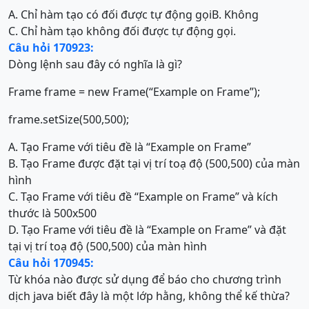
A. Chỉ hàm tạo có đối được tự động gọi
B. Không
C. Chỉ hàm tạo không đối được tự động gọi.
Câu hỏi 170923:
Dòng lệnh sau đây có nghĩa là gì?
Frame frame = new Frame(“Example on Frame”);
frame.setSize(500,500);
A. Tạo Frame với tiêu đề là “Example on Frame”
B. Tạo Frame được đặt tại vị trí toạ độ (500,500) của màn
hình
C. Tạo Frame với tiêu đề “Example on Frame” và kích
thước là 500x500
D. Tạo Frame với tiêu đề là “Example on Frame” và đặt
tại vị trí toạ độ (500,500) của màn hình
Câu hỏi 170945:
Từ khóa nào được sử dụng để báo cho chương trình
dịch java biết đây là một lớp hằng, không thể kế thừa?