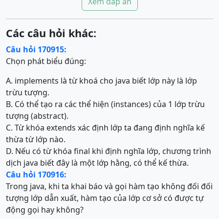
Xem đáp án
Các câu hỏi khác:
Câu hỏi 170915:
Chọn phát biểu đúng:
A. implements là từ khoá cho java biết lớp này là lớp
trừu tượng.
B. Có thể tạo ra các thể hiện (instances) của 1 lớp trừu
tượng (abstract).
C. Từ khóa extends xác định lớp ta đang định nghĩa kế
thừa từ lớp nào.
D. Nếu có từ khóa final khi định nghĩa lớp, chương trình
dịch java biết đây là một lớp hằng, có thể kế thừa.
Câu hỏi 170916:
Trong java, khi ta khai báo và gọi hàm tạo không đối đối
tượng lớp dẫn xuất, hàm tạo của lớp cơ sở có được tự
động gọi hay không?