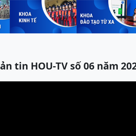
ản tin HOU-TV số 06 năm 20