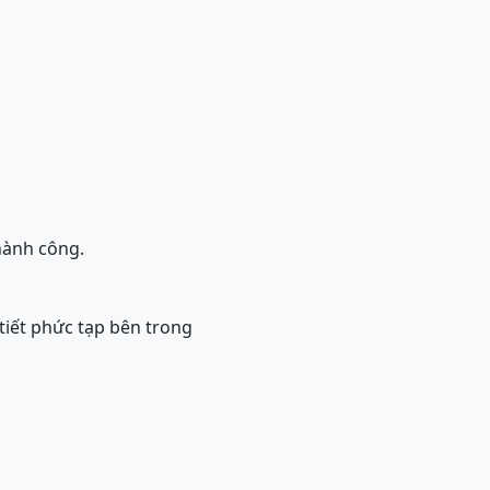
thành công.
tiết phức tạp bên trong