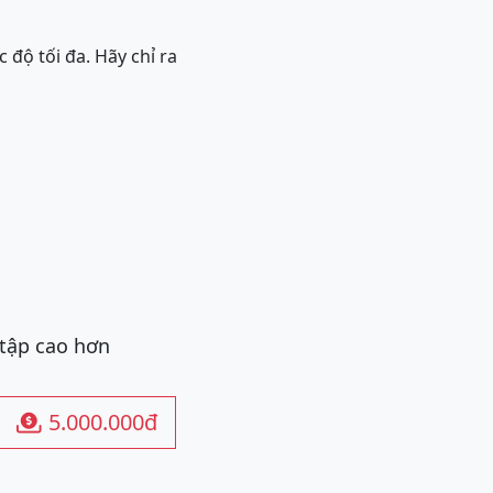
 độ tối đa. Hãy chỉ ra
 tập cao hơn
5.000.000đ
