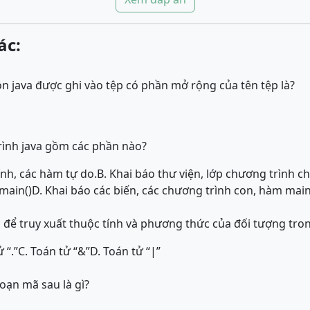
ác:
 java được ghi vào tệp có phần mở rộng của tên tệp là?
rình java gồm các phần nào?
ính, các hàm tự do.
B. Khai báo thư viện, lớp chương trình ch
main()
D. Khai báo các biến, các chương trình con, hàm main
 để truy xuất thuộc tính và phương thức của đối tượng tron
 “.”
C. Toán tử “&”
D. Toán tử “|”
oạn mã sau là gì?