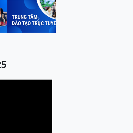
Next
25