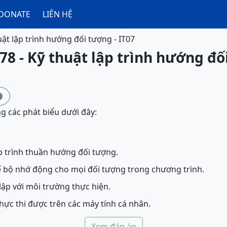
DONATE
LIÊN HỆ
uật lập trình hướng đối tượng - IT07
78 - Kỹ thuật lập trình hướng đố

g các phát biểu dưới đây:
p trình thuần hướng đối tượng.
ế bộ nhớ động cho mọi đối tượng trong chương trình.
ập với môi trường thực hiện.
hực thi được trên các máy tính cá nhân.
Xem đáp án