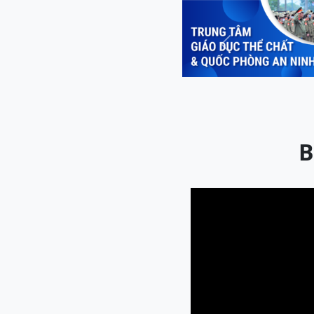
Previous
B