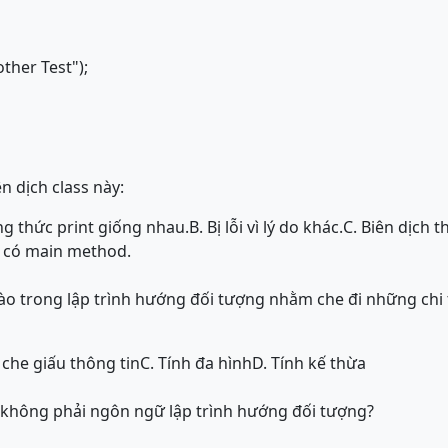
ther Test");
n dịch class này:
ơng thức print giống nhau.
B. Bị lỗi vì lý do khác.
C. Biên dịch 
g có main method.
nào trong lập trình hướng đối tượng nhằm che đi những chi 
 che giấu thông tin
C. Tính đa hình
D. Tính kế thừa
không phải ngôn ngữ lập trình hướng đối tượng?