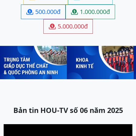
500.000đ
1.000.000đ


5.000.000đ

Previous
Next
Bản tin HOU-TV số 06 năm 2025