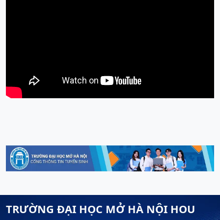
TRƯỜNG ĐẠI HỌC MỞ HÀ NỘI HOU