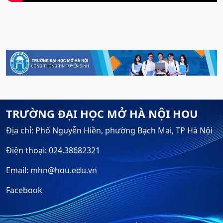
TRƯỜNG ĐẠI HỌC MỞ HÀ NỘI HOU
Địa chỉ: Phố Nguyễn Hiền, phường Bạch Mai, TP Hà Nội
Điện thoại: 024.38682321
Email: mhn@hou.edu.vn
Facebook