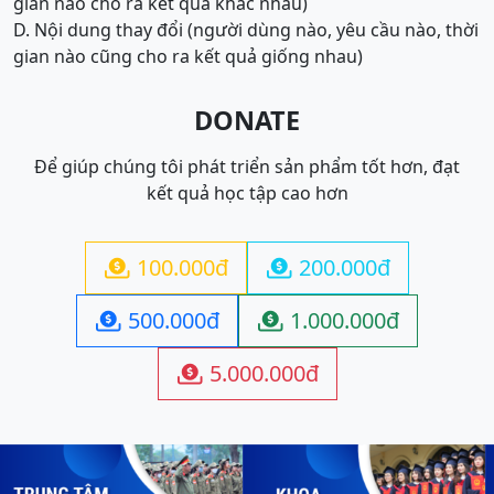
gian nào cho ra kết quả khác nhau)
D. Nội dung thay đổi (người dùng nào, yêu cầu nào, thời
gian nào cũng cho ra kết quả giống nhau)
DONATE
Để giúp chúng tôi phát triển sản phẩm tốt hơn, đạt
kết quả học tập cao hơn
100.000đ
200.000đ


500.000đ
1.000.000đ


5.000.000đ
