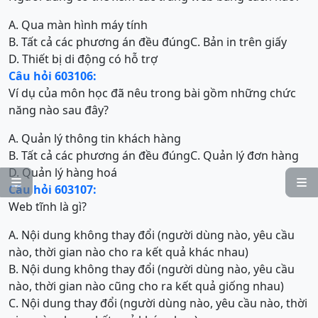
A. Qua màn hình máy tính
B. Tất cả các phương án đều đúng
C. Bản in trên giấy
D. Thiết bị di động có hỗ trợ
Câu hỏi 603106:
Ví dụ của môn học đã nêu trong bài gồm những chức
năng nào sau đây?
A. Quản lý thông tin khách hàng
B. Tất cả các phương án đều đúng
C. Quản lý đơn hàng
D. Quản lý hàng hoá


Câu hỏi 603107:
Web tĩnh là gì?
A. Nội dung không thay đổi (người dùng nào, yêu cầu
nào, thời gian nào cho ra kết quả khác nhau)
B. Nội dung không thay đổi (người dùng nào, yêu cầu
nào, thời gian nào cũng cho ra kết quả giống nhau)
C. Nội dung thay đổi (người dùng nào, yêu cầu nào, thời