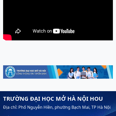
TRƯỜNG ĐẠI HỌC MỞ HÀ NỘI HOU
Địa chỉ: Phố Nguyễn Hiền, phường Bạch Mai, TP Hà Nội