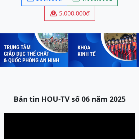
5.000.000đ

Previous
Next
Bản tin HOU-TV số 06 năm 2025