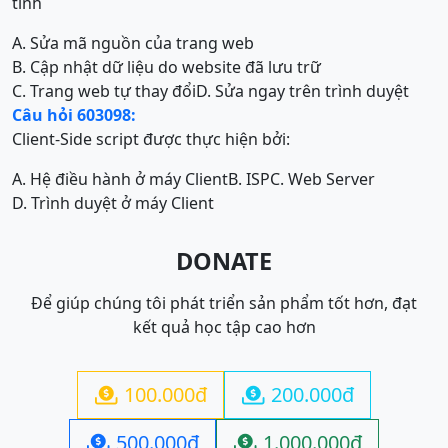
tĩnh
A. Sửa mã nguồn của trang web
B. Cập nhật dữ liệu do website đã lưu trữ
C. Trang web tự thay đổi
D. Sửa ngay trên trình duyệt
Câu hỏi 603098:
Client-Side script được thực hiện bởi:
A. Hệ điều hành ở máy Client
B. ISP
C. Web Server
D. Trình duyệt ở máy Client
DONATE
Để giúp chúng tôi phát triển sản phẩm tốt hơn, đạt
kết quả học tập cao hơn
100.000đ
200.000đ


500.000đ
1.000.000đ

