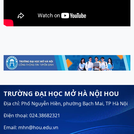
TRƯỜNG ĐẠI HỌC MỞ HÀ NỘI HOU
Địa chỉ: Phố Nguyễn Hiền, phường Bạch Mai, TP Hà Nội
Điện thoại: 024.38682321
Email: mhn@hou.edu.vn