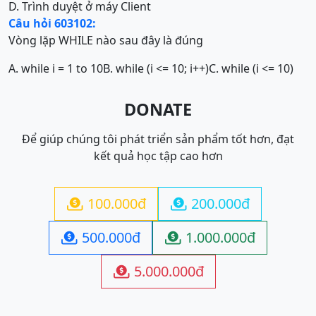
D. Trình duyệt ở máy Client
Câu hỏi 603102:
Vòng lặp WHILE nào sau đây là đúng
A. while i = 1 to 10
B. while (i <= 10; i++)
C. while (i <= 10)
DONATE
Để giúp chúng tôi phát triển sản phẩm tốt hơn, đạt
kết quả học tập cao hơn
100.000đ
200.000đ


500.000đ
1.000.000đ


5.000.000đ
