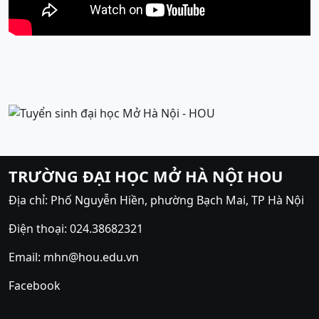
TRƯỜNG ĐẠI HỌC MỞ HÀ NỘI HOU
Địa chỉ: Phố Nguyễn Hiền, phường Bạch Mai, TP Hà Nội
Điện thoại: 024.38682321
Email: mhn@hou.edu.vn
Facebook