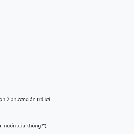
n 2 phương án trả lời
ắn muốn xóa không?”);