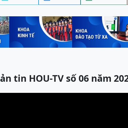
ản tin HOU-TV số 06 năm 20