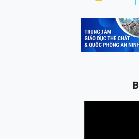
Previous
B