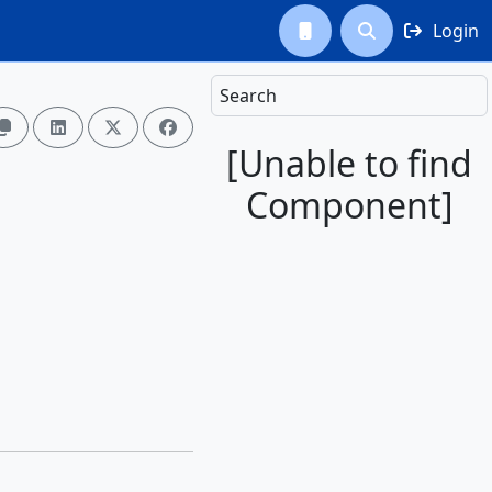
Login



Search




[Unable to find
Component]