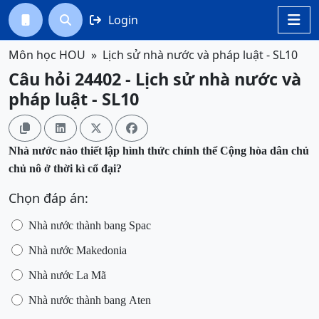
Login




Môn học HOU
Lịch sử nhà nước và pháp luật - SL10
Câu hỏi 24402 - Lịch sử nhà nước và
pháp luật - SL10




Nhà nước nào thiết lập hình thức chính thể Cộng hòa dân chủ
chủ nô ở thời kì cổ đại?
Chọn đáp án:
Nhà nước thành bang Spac
Nhà nước Makedonia
Nhà nước La Mã
Nhà nước thành bang Aten