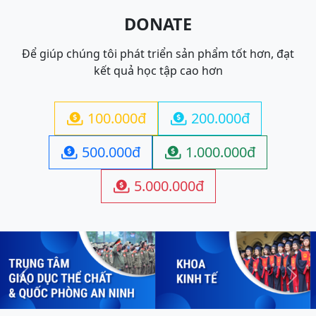
DONATE
Để giúp chúng tôi phát triển sản phẩm tốt hơn, đạt
kết quả học tập cao hơn
100.000đ
200.000đ


500.000đ
1.000.000đ


5.000.000đ

Previous
Next