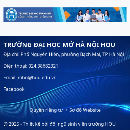
TRƯỜNG ĐẠI HỌC MỞ HÀ NỘI HOU
Địa chỉ: Phố Nguyễn Hiền, phường Bạch Mai, TP Hà Nội
Điện thoại: 024.38682321
Email: mhn@hou.edu.vn
Facebook
Quyền riêng tư
Sơ đồ Website
@ 2025 - Thiết kế bởi đội ngũ sinh viên trường HOU