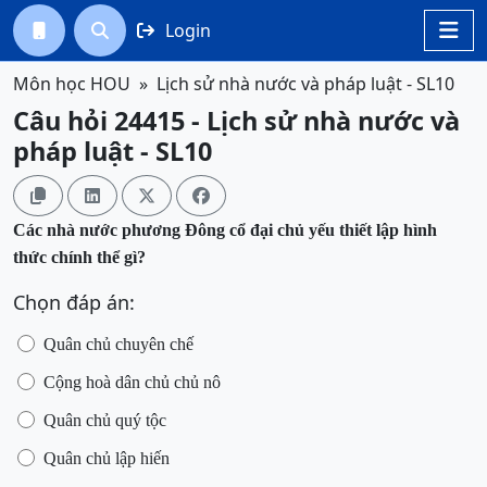
Login




Môn học HOU
Lịch sử nhà nước và pháp luật - SL10
Câu hỏi 24415 - Lịch sử nhà nước và
pháp luật - SL10




Các nhà nước phương Đông cổ đại chủ yếu thiết lập hình
thức chính thể gì?
Chọn đáp án:
Quân chủ chuyên chế
Cộng hoà dân chủ chủ nô
Quân chủ quý tộc
Quân chủ lập hiến