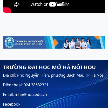
TRƯỜNG ĐẠI HỌC MỞ HÀ NỘI HOU
Địa chỉ: Phố Nguyễn Hiền, phường Bạch Mai, TP Hà Nội
Điện thoại: 024.38682321
Email: mhn@hou.edu.vn
Facebook