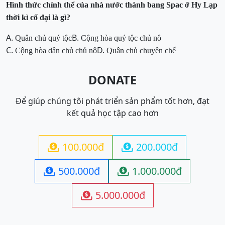
Hình thức chính thể của nhà nước thành bang Spac ở Hy Lạp
thời kì cổ đại là gì?
A.
B.
Quân chủ quý tộc
Cộng hòa quý tộc chủ nô
C.
D.
Cộng hòa dân chủ chủ nô
Quân chủ chuyên chế
DONATE
Để giúp chúng tôi phát triển sản phẩm tốt hơn, đạt
kết quả học tập cao hơn
100.000đ
200.000đ


500.000đ
1.000.000đ


5.000.000đ
