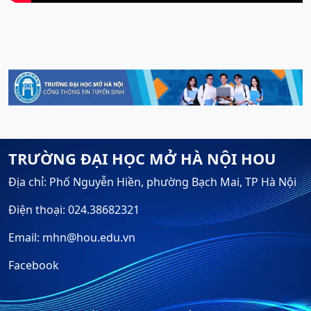
TRƯỜNG ĐẠI HỌC MỞ HÀ NỘI HOU
Địa chỉ: Phố Nguyễn Hiền, phường Bạch Mai, TP Hà Nội
Điện thoại: 024.38682321
Email: mhn@hou.edu.vn
Facebook