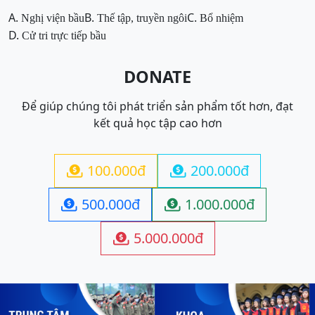
A.
B.
C.
Nghị viện bầu
Thế tập, truyền ngôi
Bổ nhiệm
D.
Cử tri
trực tiếp bầu
DONATE
Để giúp chúng tôi phát triển sản phẩm tốt hơn, đạt
kết quả học tập cao hơn
100.000đ
200.000đ


500.000đ
1.000.000đ


5.000.000đ
