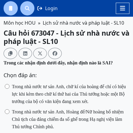
Login




Môn học HOU
Lịch sử nhà nước và pháp luật - SL10
Câu hỏi 673047 - Lịch sử nhà nước và
pháp luật - SL10




Trong các nhận định dưới đây, nhận định nào là SAI?
Chọn đáp án:
Trong nhà nước tư sản Anh, chữ kí của hoàng đế chỉ có hiệu
lực khi kèm theo chữ kí thứ hai của Thủ tướng hoặc một Bộ
trưởng
của bộ có văn kiện đang xem xét
.
Trong nhà nước tư sản Anh, Hoàng đế/Nữ hoàng bổ nhiệm
Chủ tịch của đảng chiếm đa số ghế trong Hạ nghị viện làm
Thủ tướng Chính phủ.