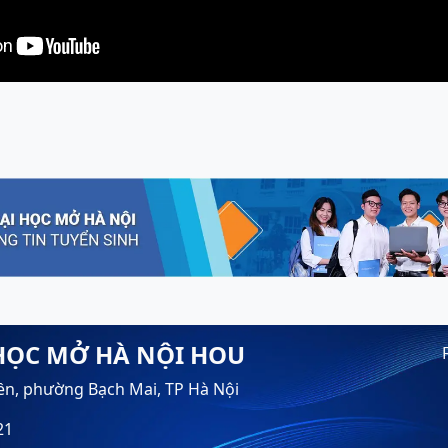
HỌC MỞ HÀ NỘI HOU
ền, phường Bạch Mai, TP Hà Nội
21