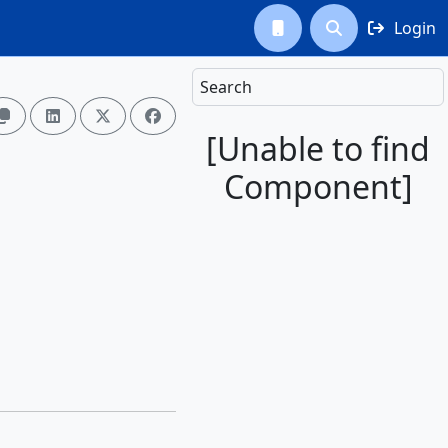
Login



Search




[Unable to find
Component]