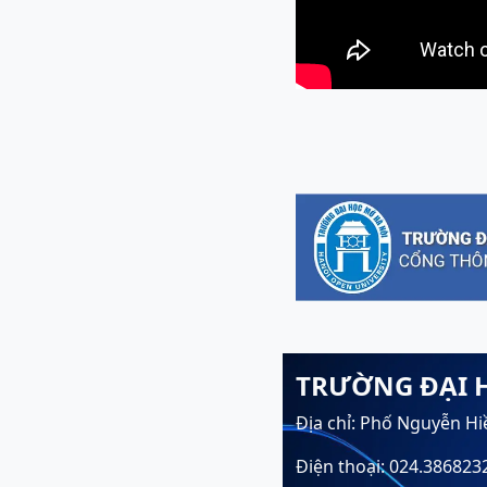
TRƯỜNG ĐẠI 
Địa chỉ: Phố Nguyễn Hi
Điện thoại: 024.386823