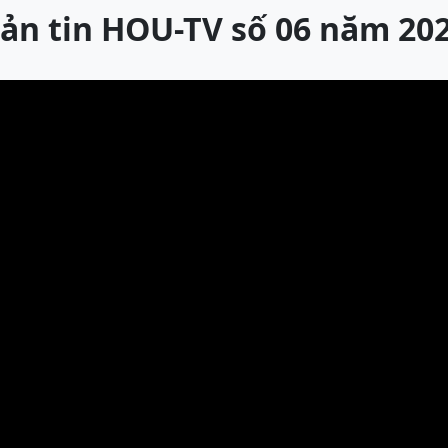
ản tin HOU-TV số 06 năm 20