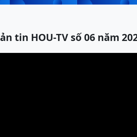
ản tin HOU-TV số 06 năm 20