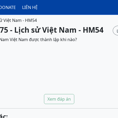
DONATE
LIÊN HỆ
sử Việt Nam - HM54
75 - Lịch sử Việt Nam - HM54
Nam Việt Nam được thành lập khi nào?
Xem đáp án
ác: