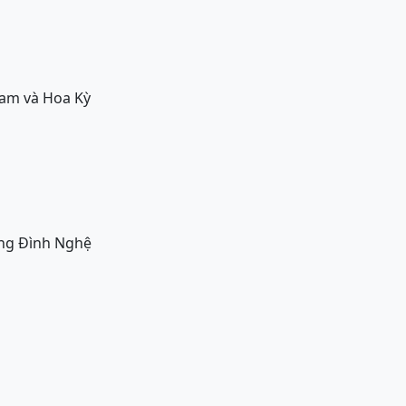
Nam và Hoa Kỳ
ơng Đình Nghệ