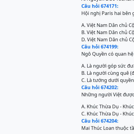
Câu hỏi 674171:
Hội nghị Paris hai bê
A. Việt Nam Dân chủ C
B. Việt Nam Dân chủ C
D. Việt Nam Dân chủ C
Câu hỏi 674199:
Ngô Quyền có quan hệ
A. Là người góp sức đư
B. Là người cùng quê 
C. Là tướng dưới quyền
Câu hỏi 674202:
Những người Việt được 
A. Khúc Thừa Dụ - Khú
C. Khúc Thừa Dụ - Khú
Câu hỏi 674204:
Mai Thúc Loan thuộc tầ