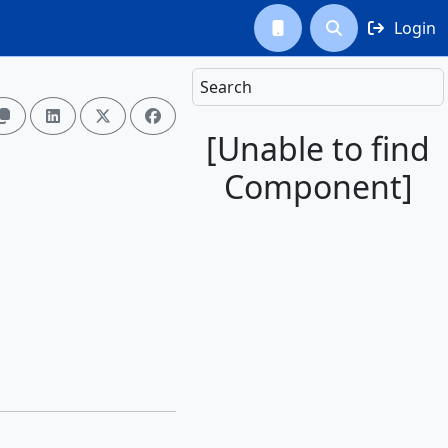
Login



Search




[Unable to find
Component]