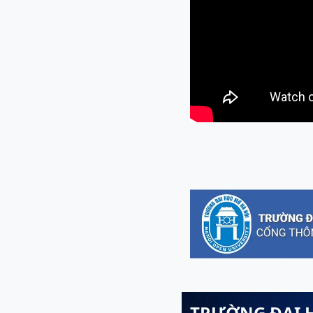
TRƯỜNG ĐẠI 