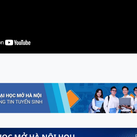
HỌC MỞ HÀ NỘI HOU