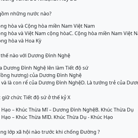
n gồm những nước nào?
ộng hòa và Cộng hòa miền Nam Việt Nam
ộng hòa và Việt Nam cộng hòa
C. Cộng hòa miền Nam Việt 
ộng hòa và Hoa Kỳ
 thế nào với Dương Đình Nghệ
a Dương Đình Nghệ lên làm Tiết độ sứ
(đồng hương) của Dương Đình Nghệ
 và là con rể của Dương Đình Nghệ
D. Là tướng trẻ của Dư
giữ chức Tiết độ sứ ở thế kỷ X
c Hạo – Khúc Thừa Mĩ – Dương Đình Nghệ
B. Khúc Thừa Dụ
c Hạo – Khúc Thừa Mĩ
D. Khúc Thừa Dụ - Khúc Hạo
ng lớp xã hội nào trước khi chống Đường ?