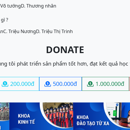
 Võ tướng
D. Thương nhân
gì ?
Ẩn
C. Triệu Nương
D. Triệu Thị Trinh
DONATE
ng tôi phát triển sản phẩm tốt hơn, đạt kết quả học
200.000đ
500.000đ
1.000.000đ


