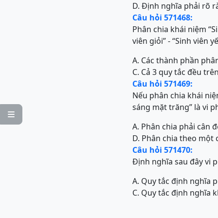
D. Định nghĩa phải rõ 
Câu hỏi 571468:
Phân chia khái niệm “Si
viên giỏi” - “Sinh viên
A. Các thành phần phân 
C. Cả 3 quy tắc đều trê
Câu hỏi 571469:
Nếu phân chia khái niệ
sáng mặt trăng” là vi p

A. Phân chia phải cân đ
D. Phân chia theo một 
Câu hỏi 571470:
Định nghĩa sau đây vi 
A. Quy tắc định nghĩa p
C. Quy tắc định nghĩa