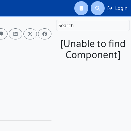
Login



Search




[Unable to find
Component]