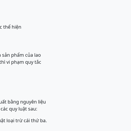
c thể hiện
à sản phẩm của lao
thì vi phạm quy tắc
uất bằng nguyên liệu
các quy luật sau:
ật loại trừ cái thứ ba.