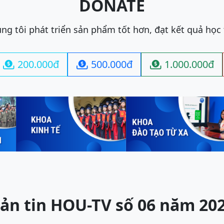
DONATE
ng tôi phát triển sản phẩm tốt hơn, đạt kết quả học
200.000đ
500.000đ
1.000.000đ



ản tin HOU-TV số 06 năm 20