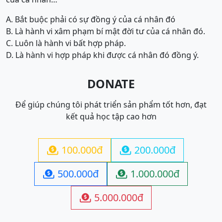
A. Bắt buộc phải có sự đồng ý của cá nhân đó
B. Là hành vi xâm phạm bí mật đời tư của cá nhân đó.
C. Luôn là hành vi bất hợp pháp.
D. Là hành vi hợp pháp khi được cá nhân đó đồng ý.
DONATE
Để giúp chúng tôi phát triển sản phẩm tốt hơn, đạt
kết quả học tập cao hơn
100.000đ
200.000đ


500.000đ
1.000.000đ


5.000.000đ
