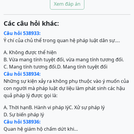
Xem đáp án
Các câu hỏi khác:
Câu hỏi 538933:
Ý chí của chủ thể trong quan hệ pháp luật dân sự….
A. Không được thể hiện
B. Vừa mang tính tuyệt đối, vừa mang tính tương đối.
C. Mang tính tương đối.
D. Mang tính tuyệt đối
Câu hỏi 538934:
Những sự kiện xảy ra không phụ thuộc vào ý muốn của
con người mà pháp luật dự liệu làm phát sinh các hậu
quả pháp lý được gọi là:
A. Thời hạn
B. Hành vi pháp lý
C. Xử sự pháp lý
D. Sự biến pháp lý
Câu hỏi 538936:
Quan hệ giám hộ chấm dứt khi…