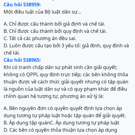
Câu hỏi 538959:
Một điều luật của Bộ luật dân sự…
A. Chỉ được cấu thành bởi giả định và chế tài.
B. Chỉ được cấu thành bởi quy định và chế tài.
C. Tất cả các phương án đều sai.
D. Luôn được cấu tạo bởi 3 yếu tố: giả định, quy định và
chế tài.
Câu hỏi 538965:
Khi có tranh chấp dân sự phát sinh cần giải quyết;
không có QPPL quy định trực tiếp; các bên không thỏa
thuận được về cách thức giải quyết nhưng có tập quán
là nguồn của luật dân sự và có quy phạm khác để điều
chỉnh quan hệ tương tự, phương án xử lý là:
A. Bên nguyên đơn có quyền quyết định lựa chọn áp
dụng tương tự pháp luật hoặc tập quán để giải quyết.
B. Áp dụng tập quán
C. Áp dụng tương tự pháp luật
D. Các bên có quyền thỏa thuận lựa chọn áp dụng