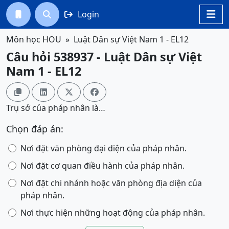
Login




Môn học HOU
Luật Dân sự Việt Nam 1 - EL12
Câu hỏi 538937 - Luật Dân sự Việt
Nam 1 - EL12




Trụ sở của pháp nhân là…
Chọn đáp án:
Nơi đặt văn phòng đại diện của pháp nhân.
Nơi đặt cơ quan điều hành của pháp nhân.
Nơi đặt chi nhánh hoặc văn phòng địa diện của
pháp nhân.
Nơi thực hiện những hoạt động của pháp nhân.