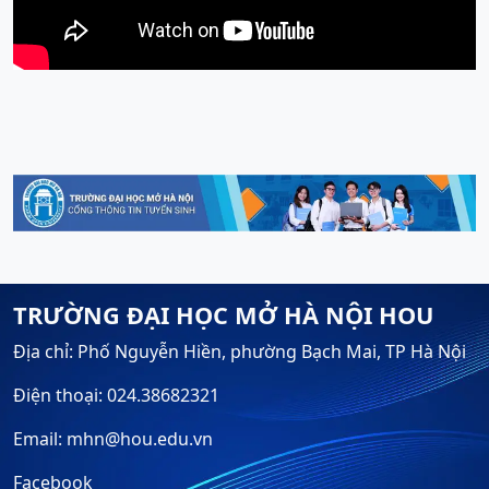
TRƯỜNG ĐẠI HỌC MỞ HÀ NỘI HOU
Địa chỉ: Phố Nguyễn Hiền, phường Bạch Mai, TP Hà Nội
Điện thoại: 024.38682321
Email: mhn@hou.edu.vn
Facebook