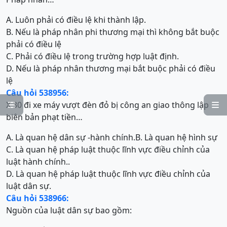
A. Luôn phải có điều lệ khi thành lập.
B. Nếu là pháp nhân phi thương mại thì không bắt buộc
phải có điều lệ
C. Phải có điều lệ trong trường hợp luật định.
D. Nếu là pháp nhân thương mại bắt buộc phải có điều
lệ
Câu hỏi 538956:
X 30 đi xe máy vượt đèn đỏ bị công an giao thông lập


biên bản phạt tiền…
A. Là quan hệ dân sự -hành chính.
B. Là quan hệ hình sự
C. Là quan hệ pháp luật thuộc lĩnh vực điều chỉnh của
luật hành chính..
D. Là quan hệ pháp luật thuộc lĩnh vực điều chỉnh của
luật dân sự.
Câu hỏi 538966:
Nguồn của luật dân sự bao gồm: