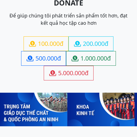
DONATE
Để giúp chúng tôi phát triển sản phẩm tốt hơn, đạt
kết quả học tập cao hơn
100.000đ
200.000đ


500.000đ
1.000.000đ


5.000.000đ

Previous
Next