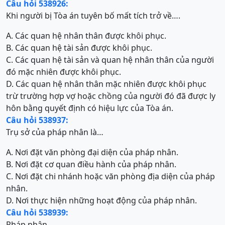
Câu hỏi 538926:
Khi người bị Tòa án tuyên bố mất tích trở về….
A. Các quan hệ nhân thân được khôi phục.
B. Các quan hệ tài sản được khôi phục.
C. Các quan hệ tài sản và quan hệ nhân thân của người
đó mặc nhiên được khôi phục.
D. Các quan hệ nhân thân mặc nhiên được khôi phục
trừ trường hợp vợ hoặc chồng của người đó đã được ly
hôn bằng quyết định có hiệu lực của Tòa án.
Câu hỏi 538937:
Trụ sở của pháp nhân là…
A. Nơi đặt văn phòng đại diện của pháp nhân.
B. Nơi đặt cơ quan điều hành của pháp nhân.
C. Nơi đặt chi nhánh hoặc văn phòng địa diện của pháp
nhân.
D. Nơi thực hiện những hoạt động của pháp nhân.
Câu hỏi 538939:
Pháp nhân…