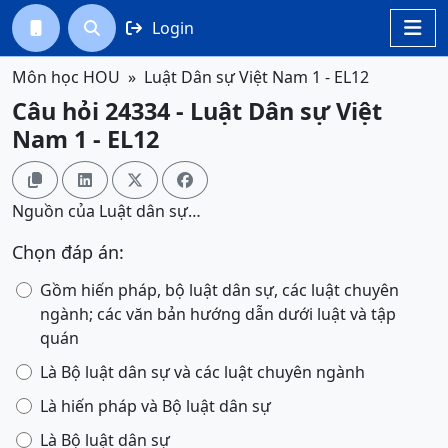
Login




Môn học HOU
Luật Dân sự Việt Nam 1 - EL12
Câu hỏi 24334 - Luật Dân sự Việt
Nam 1 - EL12




Nguồn của Luật dân sự…
Chọn đáp án:
Gồm hiến pháp, bộ luật dân sự, các luật chuyên
ngành; các văn bản hướng dẫn dưới luật và tập
quán
Là Bộ luật dân sự và các luật chuyên ngành
Là hiến pháp và Bộ luật dân sự
Là Bộ luật dân sự