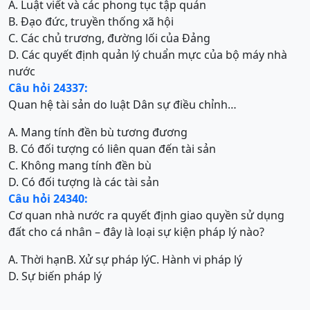
A. Luật viết và các phong tục tập quán
B. Đạo đức, truyền thống xã hội
C. Các chủ trương, đường lối của Đảng
D. Các quyết định quản lý chuẩn mực của bộ máy nhà
nước
Câu hỏi 24337:
Quan hệ tài sản do luật Dân sự điều chỉnh…
A. Mang tính đền bù tương đương
B. Có đối tượng có liên quan đến tài sản
C. Không mang tính đền bù
D. Có đối tượng là các tài sản
Câu hỏi 24340:
Cơ quan nhà nước ra quyết định giao quyền sử dụng
đất cho cá nhân – đây là loại sự kiện pháp lý nào?
A. Thời hạn
B. Xử sự pháp lý
C. Hành vi pháp lý
D. Sự biến pháp lý