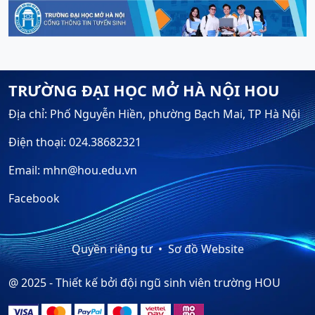
TRƯỜNG ĐẠI HỌC MỞ HÀ NỘI HOU
Địa chỉ: Phố Nguyễn Hiền, phường Bạch Mai, TP Hà Nội
Điện thoại: 024.38682321
Email: mhn@hou.edu.vn
Facebook
Quyền riêng tư
Sơ đồ Website
@ 2025 - Thiết kế bởi đội ngũ sinh viên trường HOU