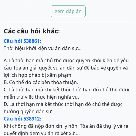
Xem đáp án
Các câu hỏi khác:
Câu hỏi 538861:
Thời hiệu khởi kiện vụ án dân sự…
A. Là thời hạn mà chủ thể được quyền khởi kiện để yêu
cầu Tòa án giải quyết vụ án dân sự để bảo vệ quyền và
lợi ích hợp pháp bị xâm phạm.
B. Có thể do các bên thỏa thuận.
C. Là thời hạn mà khi kết thúc thời hạn đó chủ thể được
miễn trừ việc thực hiện nghĩa vụ.
D. Là thời hạn mà kết thúc thời hạn đó chủ thể được
hưởng quyền dân sự
Câu hỏi 538912:
Khi chồng đã nộp đơn xin ly hôn, Tòa án đã thụ lý và ra
quyết định đem vụ án ra xét xử …