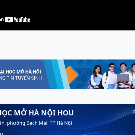
HỌC MỞ HÀ NỘI HOU
ền, phường Bạch Mai, TP Hà Nội