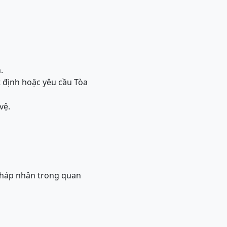
.
t định hoặc yêu cầu Tòa
vệ.
 pháp nhân trong quan