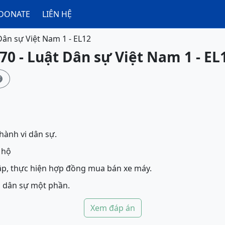
DONATE
LIÊN HỆ
Dân sự Việt Nam 1 - EL12
70 - Luật Dân sự Việt Nam 1 - EL

hành vi dân sự.
 hộ
ập, thực hiện hợp đồng mua bán xe máy.
i dân sự một phần.
Xem đáp án