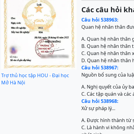
Các câu hỏi kh
Câu hỏi 538963:
Quan hệ nhân thân đượ
A. Quan hệ nhân thân g
B. Quan hệ nhân thân t
C. Quan hệ nhân thân 
D. Quan hệ nhân thân 
Câu hỏi 538967:
Nguồn bổ sung của luậ
Trợ thủ học tập HOU - Đại học
Mở Hà Nội
A. Nghị quyết của ủy b
C. Các tập quán và các á
Câu hỏi 538968:
Xử sự pháp lý…
A. Được hình thành từ 
C. Là hành vi không nh