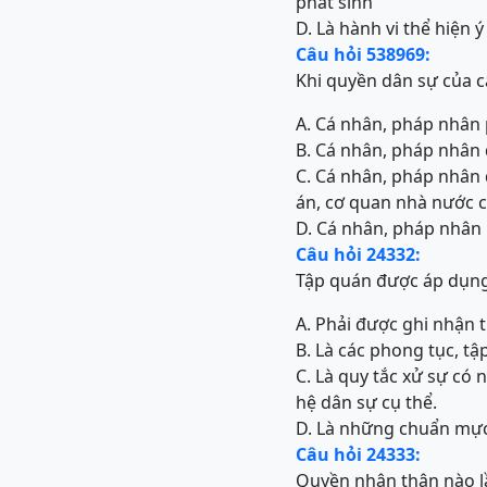
phát sinh
D. Là hành vi thể hiện
Câu hỏi 538969:
Khi quyền dân sự của 
A. Cá nhân, pháp nhân 
B. Cá nhân, pháp nhân 
C. Cá nhân, pháp nhân 
án, cơ quan nhà nước 
D. Cá nhân, pháp nhân 
Câu hỏi 24332:
Tập quán được áp dụng
A. Phải được ghi nhận 
B. Là các phong tục, t
C. Là quy tắc xử sự có
hệ dân sự cụ thể.
D. Là những chuẩn mực
Câu hỏi 24333:
Quyền nhân thân nào lầ