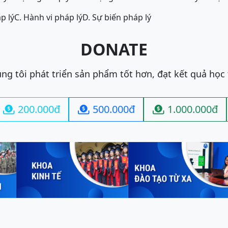
p lý
C. Hành vi pháp lý
D. Sự biến pháp lý
DONATE
ng tôi phát triển sản phẩm tốt hơn, đạt kết quả học
200.000đ
500.000đ
1.000.000đ


