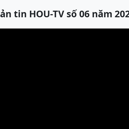
ản tin HOU-TV số 06 năm 20