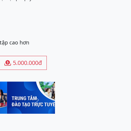
 tập cao hơn
5.000.000đ

Next