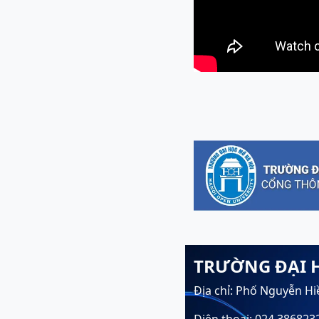
TRƯỜNG ĐẠI 
Địa chỉ: Phố Nguyễn Hi