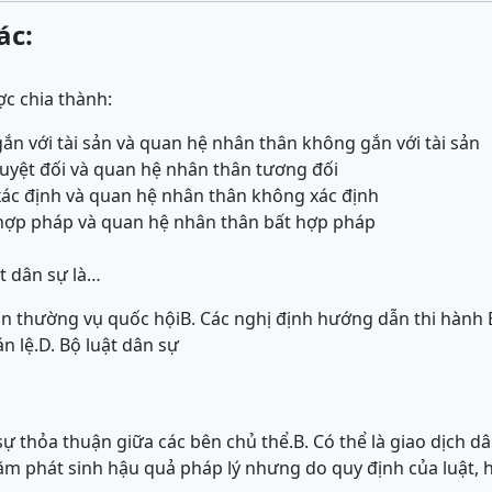
ác:
c chia thành:
ắn với tài sản và quan hệ nhân thân không gắn với tài sản
uyệt đối và quan hệ nhân thân tương đối
xác định và quan hệ nhân thân không xác định
hợp pháp và quan hệ nhân thân bất hợp pháp
t dân sự là…
an thường vụ quốc hội
B. Các nghị định hướng dẫn thi hành 
n lệ.
D. Bộ luật dân sự
sự thỏa thuận giữa các bên chủ thể.
B. Có thể là giao dịch dâ
ằm phát sinh hậu quả pháp lý nhưng do quy định của luật, 