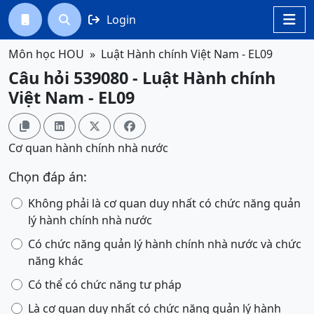
Login




Môn học HOU
Luật Hành chính Việt Nam - EL09
Câu hỏi 539080 - Luật Hành chính
Việt Nam - EL09




Cơ quan hành chính nhà nước
Chọn đáp án:
Không phải là cơ quan duy nhất có chức năng quản
lý hành chính nhà nước
Có chức năng quản lý hành chính nhà nước và chức
năng khác
Có thể có chức năng tư pháp
Là cơ quan duy nhất có chức năng quản lý hành