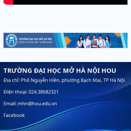
TRƯỜNG ĐẠI HỌC MỞ HÀ NỘI HOU
Địa chỉ: Phố Nguyễn Hiền, phường Bạch Mai, TP Hà Nội
Điện thoại: 024.38682321
Email: mhn@hou.edu.vn
Facebook