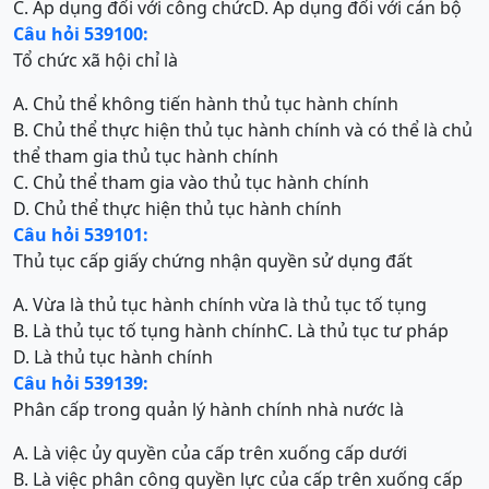
C. Áp dụng đối với công chức
D. Áp dụng đối với cán bộ
Câu hỏi 539100:
Tổ chức xã hội chỉ là
A. Chủ thể không tiến hành thủ tục hành chính
B. Chủ thể thực hiện thủ tục hành chính và có thể là chủ
thể tham gia thủ tục hành chính
C. Chủ thể tham gia vào thủ tục hành chính
D. Chủ thể thực hiện thủ tục hành chính
Câu hỏi 539101:
Thủ tục cấp giấy chứng nhận quyền sử dụng đất
A. Vừa là thủ tục hành chính vừa là thủ tục tố tụng
B. Là thủ tục tố tụng hành chính
C. Là thủ tục tư pháp
D. Là thủ tục hành chính
Câu hỏi 539139:
Phân cấp trong quản lý hành chính nhà nước là
A. Là việc ủy quyền của cấp trên xuống cấp dưới
B. Là việc phân công quyền lực của cấp trên xuống cấp