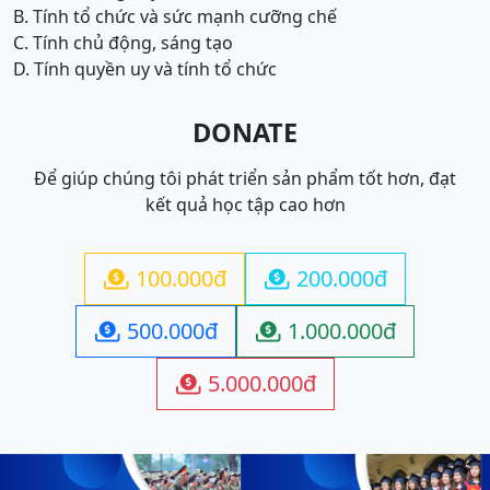
B. Tính tổ chức và sức mạnh cưỡng chế
C. Tính chủ động, sáng tạo
D. Tính quyền uy và tính tổ chức
DONATE
Để giúp chúng tôi phát triển sản phẩm tốt hơn, đạt
kết quả học tập cao hơn
100.000đ
200.000đ


500.000đ
1.000.000đ


5.000.000đ
