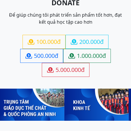
DONATE
Để giúp chúng tôi phát triển sản phẩm tốt hơn, đạt
kết quả học tập cao hơn
100.000đ
200.000đ


500.000đ
1.000.000đ


5.000.000đ

Previous
Next