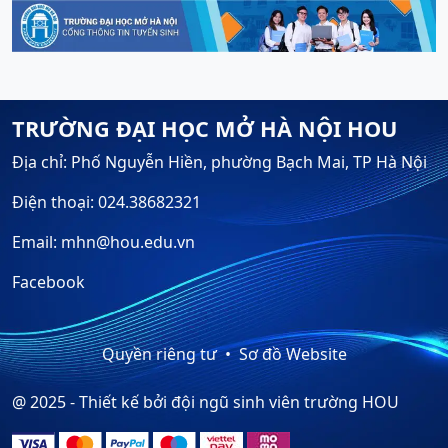
TRƯỜNG ĐẠI HỌC MỞ HÀ NỘI HOU
Địa chỉ: Phố Nguyễn Hiền, phường Bạch Mai, TP Hà Nội
Điện thoại: 024.38682321
Email: mhn@hou.edu.vn
Facebook
Quyền riêng tư
Sơ đồ Website
@ 2025 - Thiết kế bởi đội ngũ sinh viên trường HOU