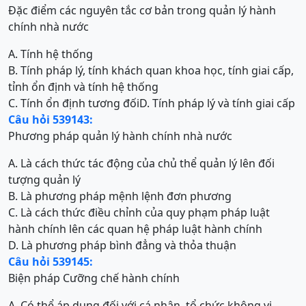
Đặc điểm các nguyên tắc cơ bản trong quản lý hành
chính nhà nước
A. Tính hệ thống
B. Tính pháp lý, tính khách quan khoa học, tính giai cấp,
tỉnh ổn định và tính hệ thống
C. Tính ổn định tương đối
D. Tính pháp lý và tính giai cấp
Câu hỏi 539143:
Phương pháp quản lý hành chính nhà nước
A. Là cách thức tác động của chủ thể quản lý lên đối
tượng quản lý
B. Là phương pháp mệnh lệnh đơn phương
C. Là cách thức điều chỉnh của quy phạm pháp luật
hành chính lên các quan hệ pháp luật hành chính
D. Là phương pháp bình đẳng và thỏa thuận
Câu hỏi 539145:
Biện pháp Cưỡng chế hành chính
A. Có thể áp dụng đối với cá nhân, tổ chức không vi