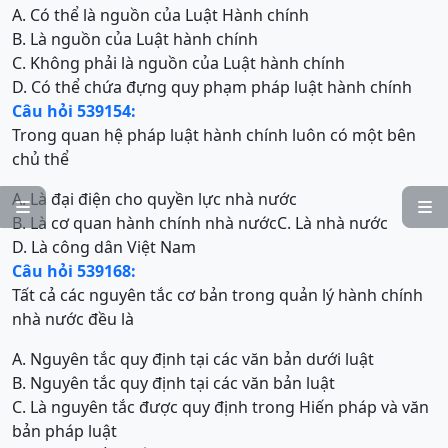
A. Có thể là nguồn của Luật Hành chính
B. Là nguồn của Luật hành chính
C. Không phải là nguồn của Luật hành chính
D. Có thể chứa đựng quy phạm pháp luật hành chính
Câu hỏi 539154:
Trong quan hệ pháp luật hành chính luôn có một bên
chủ thể
A. Là đại điện cho quyền lực nhà nước


B. Là cơ quan hành chính nhà nước
C. Là nhà nước
D. Là công dân Việt Nam
Câu hỏi 539168:
Tất cả các nguyên tắc cơ bản trong quản lý hành chính
nhà nước đều là
A. Nguyên tắc quy định tại các văn bản dưới luật
B. Nguyên tắc quy định tại các văn bản luật
C. Là nguyên tắc được quy định trong Hiến pháp và văn
bản pháp luật