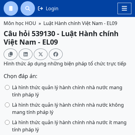
Login




Môn học HOU
Luật Hành chính Việt Nam - EL09
Câu hỏi 539130 - Luật Hành chính
Việt Nam - EL09




Hình thức áp dụng những biện pháp tổ chức trực tiếp
Chọn đáp án:
Là hình thức quản lý hành chính nhà nước mang
tính pháp lý
Là hình thức quản lý hành chính nhà nước không
mang tính pháp lý
Là hình thức quản lý hành chính nhà nước ít mang
tính pháp lý