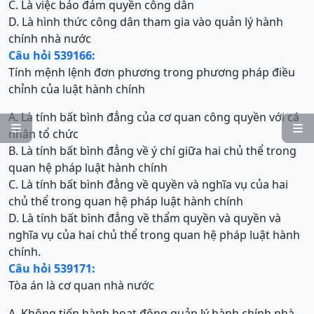
C. Là việc bảo đảm quyền công dân
D. Là hình thức công dân tham gia vào quản lý hành
chính nhà nước
Câu hỏi 539166:
Tính mệnh lệnh đơn phương trong phương pháp điều
chỉnh của luật hành chính
A. Là tính bất bình đẳng của cơ quan công quyền với cá


nhân tổ chức
B. Là tính bất bình đẳng về ý chí giữa hai chủ thể trong
quan hệ pháp luật hành chính
C. Là tính bất bình đẳng về quyền và nghĩa vụ của hai
chủ thể trong quan hệ pháp luật hành chính
D. Là tính bất bình đẳng về thẩm quyền và quyền và
nghĩa vụ của hai chủ thể trong quan hệ pháp luật hành
chính.
Câu hỏi 539171:
Tòa án là cơ quan nhà nước
A. Không tiến hành hoạt động quản lý hành chính nhà