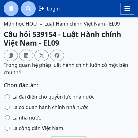
Login




Môn học HOU
Luật Hành chính Việt Nam - EL09
Câu hỏi 539154 - Luật Hành chính
Việt Nam - EL09




Trong quan hệ pháp luật hành chính luôn có một bên
chủ thể
Chọn đáp án:
Là đại điện cho quyền lực nhà nước
Là cơ quan hành chính nhà nước
Là nhà nước
Là công dân Việt Nam