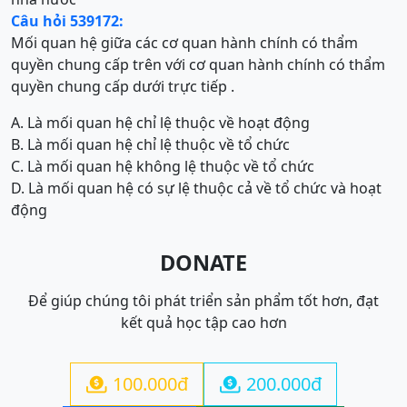
Câu hỏi 539172:
Mối quan hệ giữa các cơ quan hành chính có thẩm
quyền chung cấp trên với cơ quan hành chính có thẩm
quyền chung cấp dưới trực tiếp .
A. Là mối quan hệ chỉ lệ thuộc về hoạt động
B. Là mối quan hệ chỉ lệ thuộc về tổ chức
C. Là mối quan hệ không lệ thuộc về tổ chức
D. Là mối quan hệ có sự lệ thuộc cả về tổ chức và hoạt
động
DONATE
Để giúp chúng tôi phát triển sản phẩm tốt hơn, đạt
kết quả học tập cao hơn
100.000đ
200.000đ

