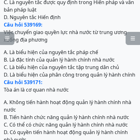
C. Là nguyên tắc được quy định trong Hiến pháp và văn
bản pháp luật
D. Nguyên tắc Hiến định
Câu hỏi 539169:
Việc chuyển giao quyền lực nhà nước từ trung ương


xuống địa phương
A. Là biểu hiện của nguyên tắc pháp chế
B. Là đặc tính của quản lý hành chính nhà nước
C. Là biểu hiện của nguyên tắc tập trung dân chủ
D. Là biểu hiện của phân công trong quản lý hành chính
Câu hỏi 539171:
Tòa án là cơ quan nhà nước
A. Không tiến hành hoạt động quản lý hành chính nhà
nước
B. Tiến hành chức năng quản lý hành chính nhà nước
C. Có thể có chức năng quản lý hành chính nhà nước
D. Có quyền tiến hành hoạt động quản lý hành chính
nhà nước