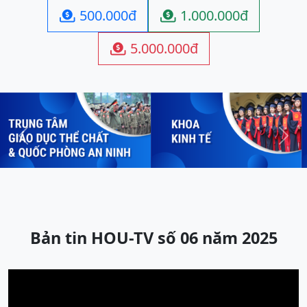
500.000đ
1.000.000đ


5.000.000đ

Previous
Next
Bản tin HOU-TV số 06 năm 2025