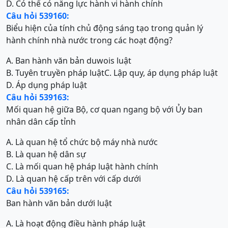
D. Có thể có năng lực hành vi hành chính
Câu hỏi 539160:
Biểu hiện của tính chủ động sáng tạo trong quản lý
hành chính nhà nước trong các hoạt động?
A. Ban hành văn bản duwois luật
B. Tuyên truyền pháp luật
C. Lập quy, áp dụng pháp luật
D. Áp dụng pháp luật
Câu hỏi 539163:
Mối quan hệ giữa Bộ, cơ quan ngang bộ với Ủy ban
nhân dân cấp tỉnh
A. Là quan hệ tổ chức bộ máy nhà nước
B. Là quan hệ dân sự
C. Là mối quan hệ pháp luật hành chính
D. Là quan hệ cấp trên với cấp dưới
Câu hỏi 539165:
Ban hành văn bản dưới luật
A. Là hoạt động điều hành pháp luật