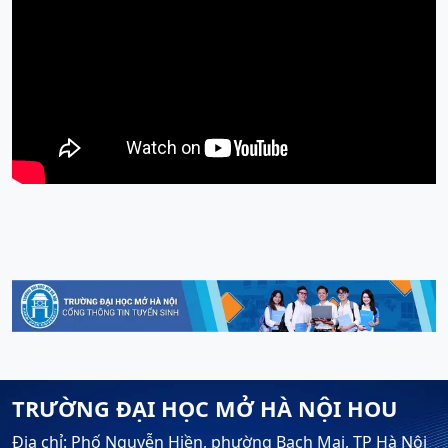
TRƯỜNG ĐẠI HỌC MỞ HÀ NỘI HOU
Địa chỉ: Phố Nguyễn Hiền, phường Bạch Mai, TP Hà Nội