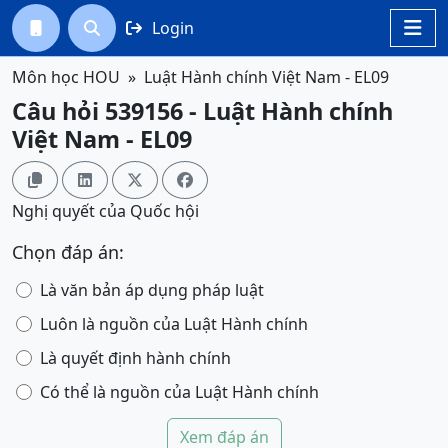
Login




Môn học HOU
Luật Hành chính Việt Nam - EL09
Câu hỏi 539156 - Luật Hành chính
Việt Nam - EL09




Nghị quyết của Quốc hội
Chọn đáp án:
Là văn bản áp dụng pháp luật
Luôn là nguồn của Luật Hành chính
Là quyết định hành chính
Có thể là nguồn của Luật Hành chính
Xem đáp án