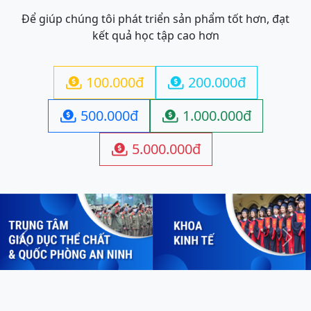
Để giúp chúng tôi phát triển sản phẩm tốt hơn, đạt
kết quả học tập cao hơn
100.000đ
200.000đ


500.000đ
1.000.000đ


5.000.000đ

Previous
Next