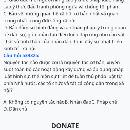
cao ý thức đấu tranh phòng ngừa và chống tội phạm
C. Bảo vệ những quan hệ xã hội cơ bản nhất và quan
trọng nhất trong đời sống xã hội
D. Bảo đảm sự bình đẳng và an toàn pháp lý trong quan
hệ dân sự, góp phần tạo điều kiện đáp ứng nhu cầu vật
chất và tinh thần của nhân dân, thúc đẩy sự phát triển
kinh tế - xã hội
Câu hỏi 539325:
Nguyên tắc nào được coi là nguyên tắc cơ bản, xuyên
suốt toàn bộ các hoạt động xây dựng và áp dụng pháp
luật hình sự, thể hiện sự triệt để tuân thủ pháp luật từ
phía Nhà nước, các tổ chức và tất cả công dân trong xã
hội?
A. Không có nguyên tắc nào
B. Nhân đạo
C. Pháp chế
D. Dân chủ
DONATE