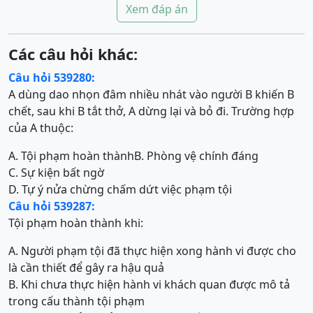
Xem đáp án
Các câu hỏi khác:
Câu hỏi 539280:
A dùng dao nhọn đâm nhiều nhát vào người B khiến B
chết, sau khi B tắt thở, A dừng lại và bỏ đi. Trường hợp
của A thuộc:
A. Tội phạm hoàn thành
B. Phòng vệ chính đáng
C. Sự kiện bất ngờ
D. Tự ý nửa chừng chấm dứt việc phạm tội
Câu hỏi 539287:
Tội phạm hoàn thành khi:
A. Người phạm tội đã thực hiện xong hành vi được cho
là cần thiết để gây ra hậu quả
B. Khi chưa thực hiện hành vi khách quan được mô tả
trong cấu thành tội phạm