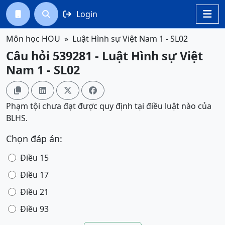
Login




Môn học HOU
Luật Hình sự Việt Nam 1 - SL02
Câu hỏi 539281 - Luật Hình sự Việt
Nam 1 - SL02




Phạm tội chưa đạt được quy định tại điều luật nào của
BLHS.
Chọn đáp án:
Điều 15
Điều 17
Điều 21
Điều 93