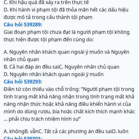
C. Khi hậu quả đã xảy ra trên thực tế
D. Khi hành vi phạm tội đã thỏa mãn hết các dấu hiệu
được mô tả trong cấu thành tội phạm
Câu hỏi 539289:
Giai đoạn phạm tội chưa đạt là người phạm tội không
thực hiện được tội phạm đến cùng do:
A. Nguyên nhân khách quan ngoài ý muốn và Nguyên
nhân chủ quan
B. Cả hai đáp án đều sai
C. Nguyên nhân chủ quan
D. Nguyên nhân khách quan ngoài ý muốn
Câu hỏi 539293:
Điền từ còn thiếu vào chỗ trống: “Người phạm tội trong
tình trạng mất khả năng nhận trong tình trạng mất khả
năng nhận thức hoặc khả năng điều khiển hành vi của
mình do dùng rượu, bia hoặc chất kích thích mạnh khác
... phải chịu trách nhiệm hình sự”
A. không
B. vẫn
C. Tất cả các phương án đều sai
D. luôn
Câu hỏi 539301: