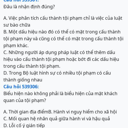
Đâu là nhận định đúng?
A. Việc phân tích cấu thành tội phạm chỉ là việc của luật
sư bào chữa
B. Một dấu hiệu nào đó có thể có mặt trong cấu thành
tội phạm này và cũng có thể có mặt trong cấu thành tội
phạm khác.
C. Những người áp dụng pháp luật có thể thêm dấu
hiệu vào cấu thành tội phạm hoặc bớt đi các dấu hiệu
trong cấu thành tội phạm.
D. Trong Bộ luật hình sự có nhiều tội phạm có cấu
thành giống nhau
Câu hỏi 539306:
Biểu hiện nào không phải là biểu hiện của mặt khách
quan của tội phạm?
A. Thời gian địa điểm
B. Hành vi nguy hiểm cho xã hội
C. Mối quan hệ nhân quả giữa hành vi và hậu quả
D. Lỗi cố ý gián tiếp