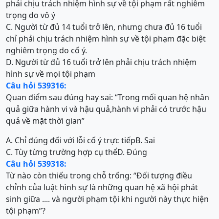
phải chịu trách nhiệm hình sự về tội phạm rất nghiêm
trọng do vô ý
C. Người từ đủ 14 tuổi trở lên, nhưng chưa đủ 16 tuổi
chỉ phải chịu trách nhiệm hình sự về tội phạm đặc biệt
nghiêm trọng do cố ý.
D. Người từ đủ 16 tuổi trở lên phải chịu trách nhiệm
hình sự về mọi tội phạm
Câu hỏi 539316:
Quan điểm sau đúng hay sai: “Trong mối quan hệ nhân
quả giữa hành vi và hậu quả,hành vi phải có trước hậu
quả về mặt thời gian”
A. Chỉ đúng đối với lỗi cố ý trực tiếp
B. Sai
C. Tùy từng trường hợp cụ thể
D. Đúng
Câu hỏi 539318:
Từ nào còn thiếu trong chỗ trống: “Đối tượng điều
chỉnh của luật hình sự là những quan hệ xã hội phát
sinh giữa .... và người phạm tội khi người này thực hiện
tội phạm”?