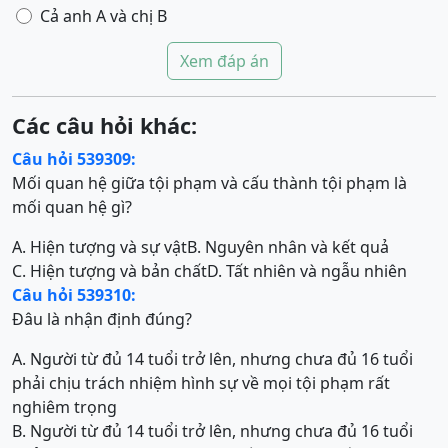
Cả anh A và chị B
Xem đáp án
Các câu hỏi khác:
Câu hỏi 539309:
Mối quan hệ giữa tội phạm và cấu thành tội phạm là
mối quan hệ gì?
A. Hiện tượng và sự vật
B. Nguyên nhân và kết quả
C. Hiện tượng và bản chất
D. Tất nhiên và ngẫu nhiên
Câu hỏi 539310:
Đâu là nhận định đúng?
A. Người từ đủ 14 tuổi trở lên, nhưng chưa đủ 16 tuổi
phải chịu trách nhiệm hình sự về mọi tội phạm rất
nghiêm trọng
B. Người từ đủ 14 tuổi trở lên, nhưng chưa đủ 16 tuổi