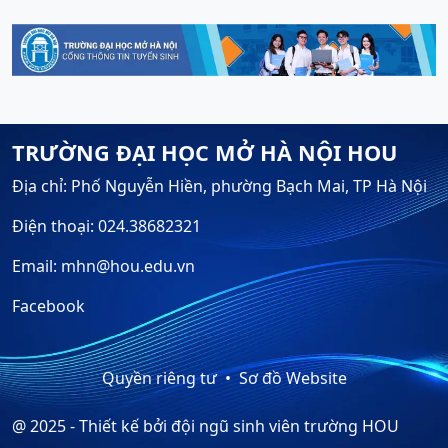
TRƯỜNG ĐẠI HỌC MỞ HÀ NỘI HOU
Địa chỉ: Phố Nguyễn Hiền, phường Bạch Mai, TP Hà Nội
Điện thoại: 024.38682321
Email: mhn@hou.edu.vn
Facebook
Quyền riêng tư
Sơ đồ Website
@ 2025 - Thiết kế bởi đội ngũ sinh viên trường HOU