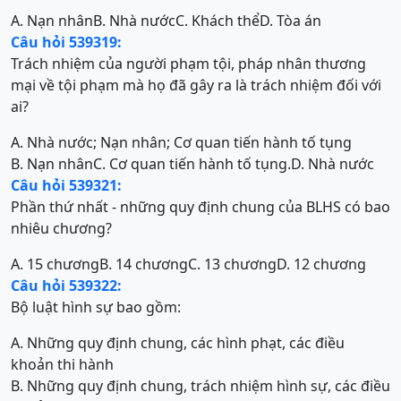
A. Nạn nhân
B. Nhà nước
C. Khách thể
D. Tòa án
Câu hỏi 539319:
Trách nhiệm của người phạm tội, pháp nhân thương
mại về tội phạm mà họ đã gây ra là trách nhiệm đối với
ai?
A. Nhà nước; Nạn nhân; Cơ quan tiến hành tố tụng
B. Nạn nhân
C. Cơ quan tiến hành tố tụng.
D. Nhà nước
Câu hỏi 539321:
Phần thứ nhất - những quy định chung của BLHS có bao
nhiêu chương?
A. 15 chương
B. 14 chương
C. 13 chương
D. 12 chương
Câu hỏi 539322:
Bộ luật hình sự bao gồm:
A. Những quy định chung, các hình phạt, các điều
khoản thi hành
B. Những quy định chung, trách nhiệm hình sự, các điều