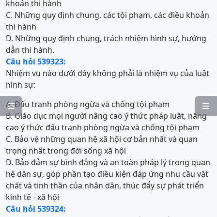
khoản thi hành
C. Những quy định chung, các tội phạm, các điều khoản
thi hành
D. Những quy định chung, trách nhiệm hình sự, hướng
dẫn thi hành.
Câu hỏi 539323:
Nhiệm vụ nào dưới đây không phải là nhiệm vụ của luật
hình sự:
A. Đấu tranh phòng ngừa và chống tội phạm


B. Giáo dục mọi người nâng cao ý thức pháp luật, nâng
cao ý thức đấu tranh phòng ngừa và chống tội phạm
C. Bảo vệ những quan hệ xã hội cơ bản nhất và quan
trọng nhất trong đời sống xã hội
D. Bảo đảm sự bình đẳng và an toàn pháp lý trong quan
hệ dân sự, góp phần tạo điều kiện đáp ứng nhu cầu vật
chất và tinh thần của nhân dân, thúc đẩy sự phát triển
kinh tế - xã hội
Câu hỏi 539324: