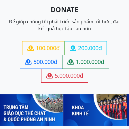
DONATE
Để giúp chúng tôi phát triển sản phẩm tốt hơn, đạt
kết quả học tập cao hơn
100.000đ
200.000đ


500.000đ
1.000.000đ


5.000.000đ

Previous
Next