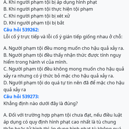
A. Khi người phạm tội bị áp dụng hình phạt
B. Khi người phạm tội thực hiện tội phạm
C. Khi người phạm tội bị xét xử
D. Khi người phạm tội bị bắt
Câu hỏi 539262:
Lỗi cố ý trực tiếp và lỗi cố ý gián tiếp giống nhau ở chỗ:
A. Người phạm tội đều mong muốn cho hậu quả xảy ra.
B. Người phạm tội đều thấy nhận thức được tính nguy
hiểm trong hành vi của mình.
C. Người phạm tội đều không mong muốn cho hậu quả
xảy ra nhưng có ý thức bỏ mặc cho hậu quả xảy ra.
D. Người phạm tội do quá tự tin nên đã để mặc cho hậu
quả xảy ra
Câu hỏi 539273:
Khẳng định nào dưới đây là đúng?
A. Đối với trường hợp phạm tội chưa đạt, nếu điều luật
áp dụng có quy định hình phạt cao nhất là tù chung
thân hoặc tử hình thì áp dụng hình phạt tù không quá