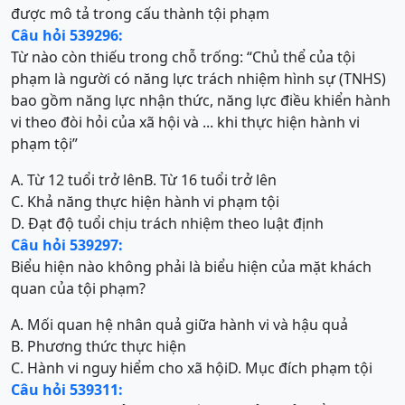
được mô tả trong cấu thành tội phạm
Câu hỏi 539296:
Từ nào còn thiếu trong chỗ trống: “Chủ thể của tội
phạm là người có năng lực trách nhiệm hình sự (TNHS)
bao gồm năng lực nhận thức, năng lực điều khiển hành
vi theo đòi hỏi của xã hội và ... khi thực hiện hành vi
phạm tội”
A. Từ 12 tuổi trở lên
B. Từ 16 tuổi trở lên
C. Khả năng thực hiện hành vi phạm tội
D. Đạt độ tuổi chịu trách nhiệm theo luật định
Câu hỏi 539297:
Biểu hiện nào không phải là biểu hiện của mặt khách
quan của tội phạm?
A. Mối quan hệ nhân quả giữa hành vi và hậu quả
B. Phương thức thực hiện
C. Hành vi nguy hiểm cho xã hội
D. Mục đích phạm tội
Câu hỏi 539311: