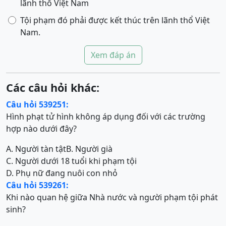
lãnh thổ Việt Nam
Tội phạm đó phải được kết thúc trên lãnh thổ Việt
Nam.
Xem đáp án
Các câu hỏi khác:
Câu hỏi 539251:
Hình phạt tử hình không áp dụng đối với các trường
hợp nào dưới đây?
A. Người tàn tật
B. Người già
C. Người dưới 18 tuổi khi phạm tội
D. Phụ nữ đang nuôi con nhỏ
Câu hỏi 539261:
Khi nào quan hệ giữa Nhà nước và người phạm tội phát
sinh?