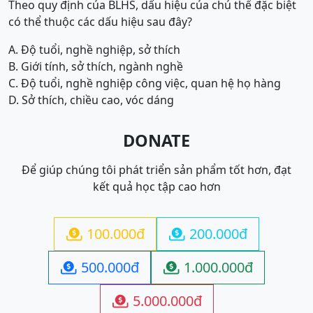
Theo quy định của BLHS, dấu hiệu của chủ thể đặc biệt
có thể thuộc các dấu hiệu sau đây?
A. Độ tuổi, nghề nghiệp, sở thích
B. Giới tính, sở thích, ngành nghề
C. Độ tuổi, nghề nghiệp công việc, quan hệ họ hàng
D. Sở thích, chiều cao, vóc dáng
DONATE
Để giúp chúng tôi phát triển sản phẩm tốt hơn, đạt
kết quả học tập cao hơn
100.000đ
200.000đ


500.000đ
1.000.000đ


5.000.000đ
