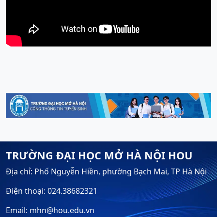
TRƯỜNG ĐẠI HỌC MỞ HÀ NỘI HOU
Địa chỉ: Phố Nguyễn Hiền, phường Bạch Mai, TP Hà Nội
Điện thoại: 024.38682321
Email: mhn@hou.edu.vn