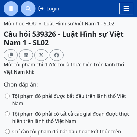
Login




Môn học HOU
Luật Hình sự Việt Nam 1 - SL02
Câu hỏi 539326 - Luật Hình sự Việt
Nam 1 - SL02




Một tội phạm chỉ được coi là thực hiện trên lãnh thổ
Việt Nam khi:
Chọn đáp án:
Tội phạm đó phải được bắt đầu trên lãnh thổ Việt
Nam
Tội phạm đó phải có tất cả các giai đoạn được thực
hiện trên lãnh thổ Việt Nam
Chỉ cần tội phạm đó bắt đầu hoặc kết thúc trên