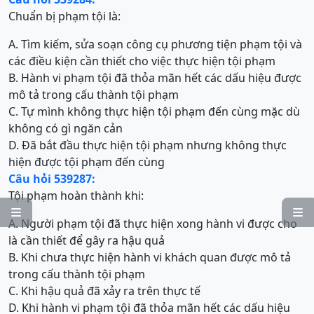
Chuẩn bị phạm tội là:
A. Tìm kiếm, sửa soạn công cụ phương tiện phạm tội và
các điều kiện cần thiết cho việc thực hiện tội phạm
B. Hành vi phạm tội đã thỏa mãn hết các dấu hiệu được
mô tả trong cấu thành tội phạm
C. Tự mình không thực hiện tội phạm đến cùng mặc dù
không có gì ngăn cản
D. Đã bắt đầu thực hiện tội phạm nhưng không thực
hiện được tội phạm đến cùng
Câu hỏi 539287:
Tội phạm hoàn thành khi:


A. Người phạm tội đã thực hiện xong hành vi được cho
là cần thiết để gây ra hậu quả
B. Khi chưa thực hiện hành vi khách quan được mô tả
trong cấu thành tội phạm
C. Khi hậu quả đã xảy ra trên thực tế
D. Khi hành vi phạm tội đã thỏa mãn hết các dấu hiệu