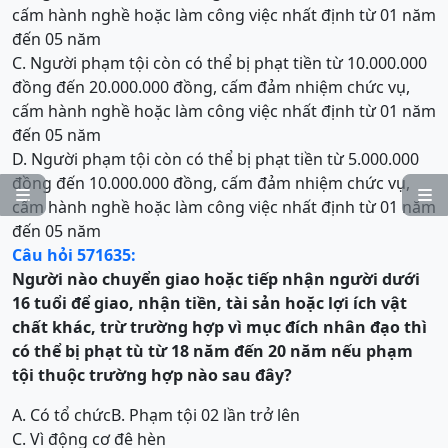
cấm hành nghề hoặc làm công việc nhất định từ 01 năm
đến 05 năm
C. Người phạm tội còn có thể bị phạt tiền từ 10.000.000
đồng đến 20.000.000 đồng, cấm đảm nhiệm chức vụ,
cấm hành nghề hoặc làm công việc nhất định từ 01 năm
đến 05 năm
D. Người phạm tội còn có thể bị phạt tiền từ 5.000.000
đồng đến 10.000.000 đồng, cấm đảm nhiệm chức vụ,


cấm hành nghề hoặc làm công việc nhất định từ 01 năm
đến 05 năm
Câu hỏi 571635:
Người nào c
huyển giao hoặc tiếp nhận người dưới
16 tuổi đ
ể
giao, nhận tiền, tài sản hoặc lợi ích vật
chất khác, trừ trường hợp vì mục đích nhân đạo
thì
có thể bị
phạt tù từ 18 năm đến 20 năm
nếu phạm
tội thuộc trường hợp nào sau đây?
A. Có tổ chức
B. Phạm tội 02 lần trở lên
C. Vì động cơ đê hèn