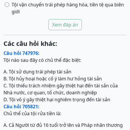
Tội vận chuyển trái phép hàng hóa, tiền tệ qua biên
giới
Xem đáp án
Các câu hỏi khác:
Câu hỏi 747976:
Tội nào sau đây có chủ thể đặc biệt:
A. Tội sử dụng trái phép tài sản
B. Tội hủy hoại hoặc cố ý làm hư hỏng tài sản
C. Tội thiếu trách nhiệm gây thiệt hại đến tài sản của
Nhà nước, cơ quan, tổ chức, doanh nghiệp
D. Tội vô ý gây thiệt hại nghiêm trọng đến tài sản
Câu hỏi 705821:
Chủ thể của tội rửa tiền là:
A. Cả Người từ đủ 16 tuổi trở lên và Pháp nhân thương