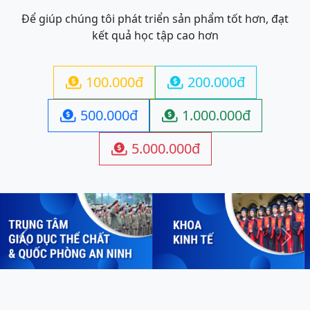
Để giúp chúng tôi phát triển sản phẩm tốt hơn, đạt
kết quả học tập cao hơn
100.000đ
200.000đ


500.000đ
1.000.000đ


5.000.000đ

Previous
Next