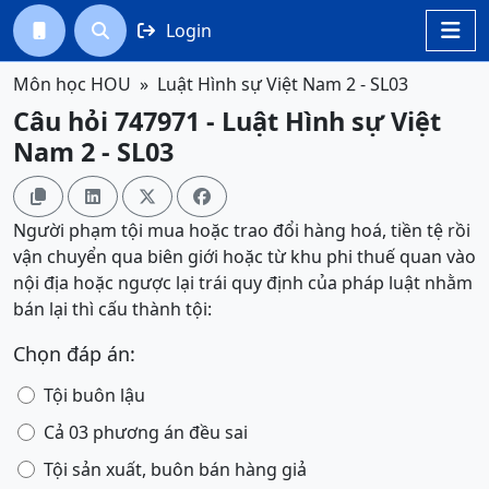
Login




Môn học HOU
Luật Hình sự Việt Nam 2 - SL03
Câu hỏi 747971 - Luật Hình sự Việt
Nam 2 - SL03




Người phạm tội mua hoặc trao đổi hàng hoá, tiền tệ rồi
vận chuyển qua biên giới hoặc từ khu phi thuế quan vào
nội địa hoặc ngược lại trái quy định của pháp luật nhằm
bán lại thì cấu thành tội:
Chọn đáp án:
Tội buôn lậu
Cả 03 phương án đều sai
Tội sản xuất, buôn bán hàng giả