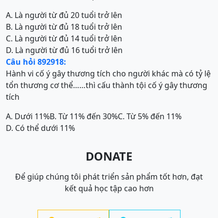
A. Là người từ đủ 20 tuổi trở lên
B. Là người từ đủ 18 tuổi trở lên
C. Là người từ đủ 14 tuổi trở lên
D. Là người từ đủ 16 tuổi trở lên
Câu hỏi 892918:
Hành vi cố ý gây thương tích cho người khác mà có tỷ lệ
tổn thương cơ thể……thì cấu thành tội cố ý gây thương
tích
A. Dưới 11%
B. Từ 11% đến 30%
C. Từ 5% đến 11%
D. Có thể dưới 11%
DONATE
Để giúp chúng tôi phát triển sản phẩm tốt hơn, đạt
kết quả học tập cao hơn