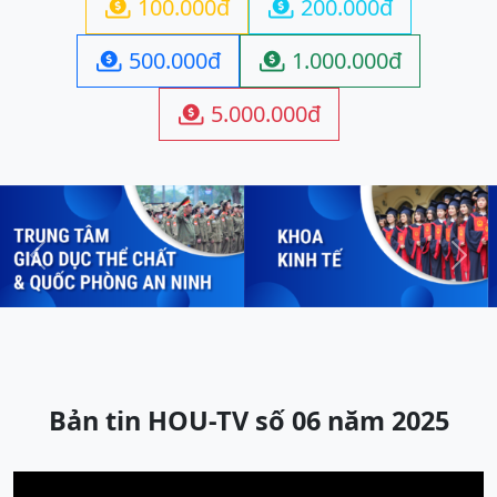
100.000đ
200.000đ


500.000đ
1.000.000đ


5.000.000đ

Previous
Next
Bản tin HOU-TV số 06 năm 2025