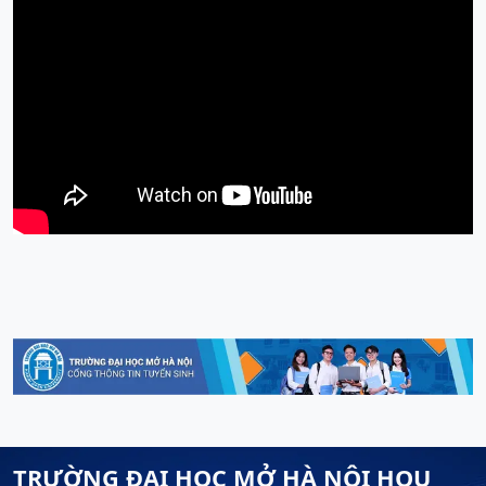
TRƯỜNG ĐẠI HỌC MỞ HÀ NỘI HOU