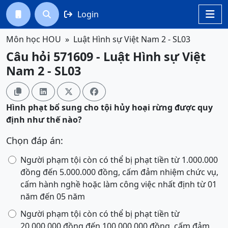
Login




Môn học HOU
Luật Hình sự Việt Nam 2 - SL03
Câu hỏi 571609 - Luật Hình sự Việt
Nam 2 - SL03




Hình phạt bổ sung cho tội
hủy hoại rừng
được quy
định như thế nào?
Chọn đáp án:
Người phạm tội còn có thể bị phạt tiền từ 1.000.000
đồng đến 5.000.000 đồng, cấm đảm nhiệm chức vụ,
cấm hành nghề hoặc làm công việc nhất định từ 01
năm đến 05 năm
Người phạm tội còn có thể bị phạt tiền từ
20.000.000 đồng đến 100.000.000 đồng, cấm đảm